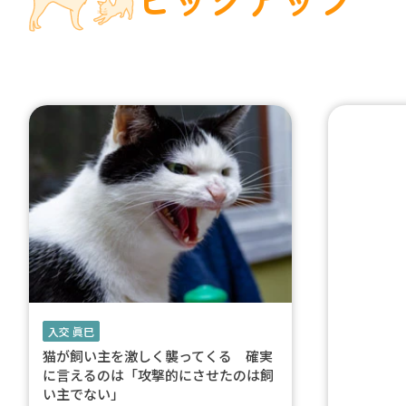
入交 眞巳
猫が飼い主を激しく襲ってくる 確実
に言えるのは「攻撃的にさせたのは飼
い主でない」