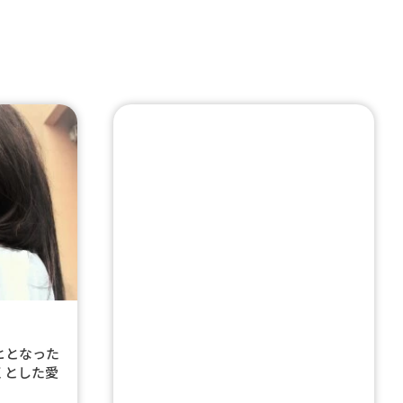
ヒとなった
くとした愛