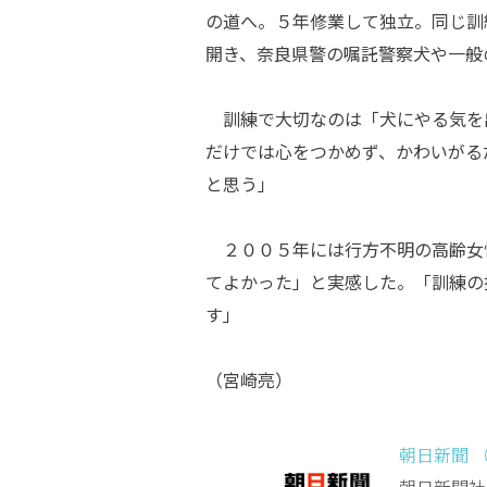
の道へ。５年修業して独立。同じ訓
開き、奈良県警の嘱託警察犬や一般
訓練で大切なのは「犬にやる気を
だけでは心をつかめず、かわいがる
と思う」
２００５年には行方不明の高齢女
てよかった」と実感した。「訓練の
す」
（宮崎亮）
朝日新聞 
朝日新聞社