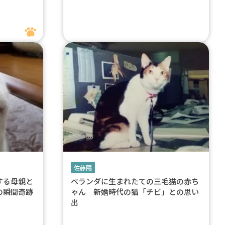
佐藤陽
する母親と
ベランダに生まれたての三毛猫の赤ち
の瞬間奇跡
ゃん 新婚時代の猫「チビ」との思い
出