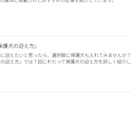
保護犬の迎え方」
族に迎えたいと思ったら、選択肢に保護犬も入れてみませんか
犬の迎え方」では７回にわたって保護犬の迎え方を詳しく紹介し