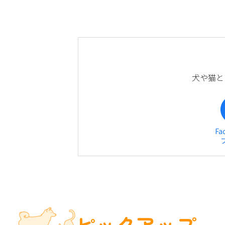
犬や猫と
Fa
ピックアップ