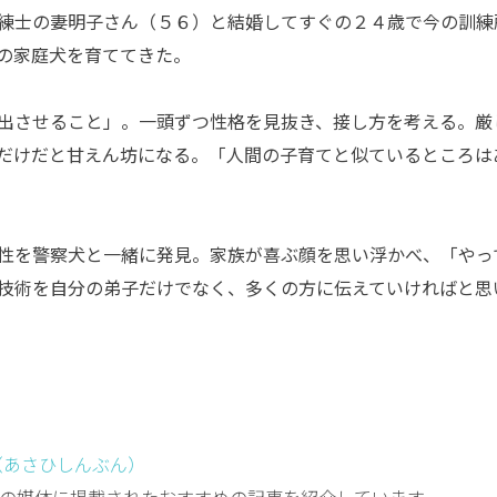
練士の妻明子さん（５６）と結婚してすぐの２４歳で今の訓練
の家庭犬を育ててきた。
出させること」。一頭ずつ性格を見抜き、接し方を考える。厳
だけだと甘えん坊になる。「人間の子育てと似ているところは
性を警察犬と一緒に発見。家族が喜ぶ顔を思い浮かべ、「やっ
技術を自分の弟子だけでなく、多くの方に伝えていければと思
（あさひしんぶん）
の媒体に掲載されたおすすめの記事を紹介しています。