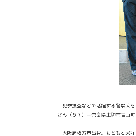
犯罪捜査などで活躍する警察犬を
さん（５７）＝奈良県生駒市高山町
大阪府枚方市出身。もともと犬好