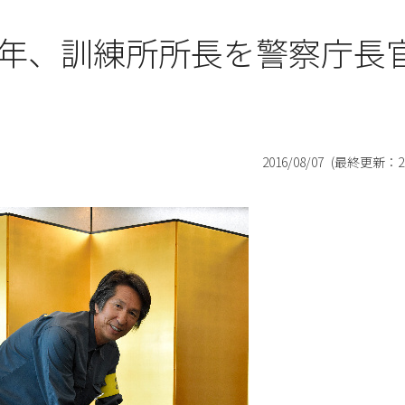
年、訓練所所長を警察庁長
2016/08/07
(最終更新：
2