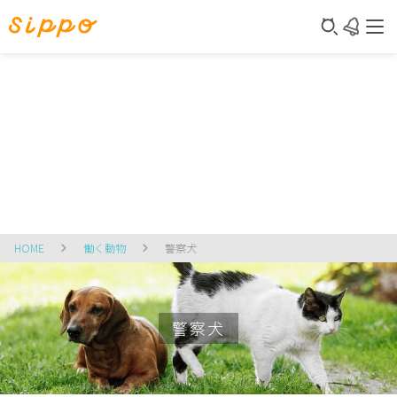
HOME
働く動物
警察犬
警察犬