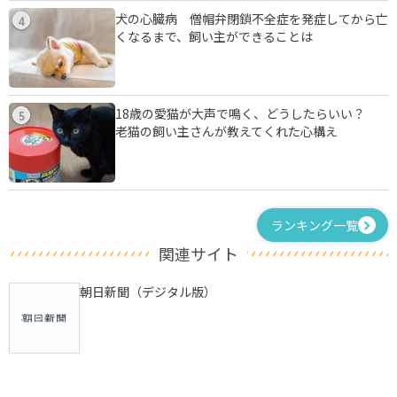
犬の心臓病 僧帽弁閉鎖不全症を発症してから亡
4
くなるまで、飼い主ができることは
18歳の愛猫が大声で鳴く、どうしたらいい？
5
老猫の飼い主さんが教えてくれた心構え
ランキング一覧
関連サイト
朝日新聞（デジタル版）