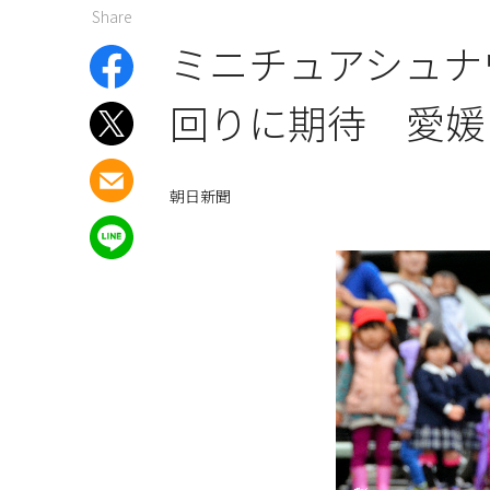
Share
ミニチュアシュナ
回りに期待 愛媛
朝日新聞