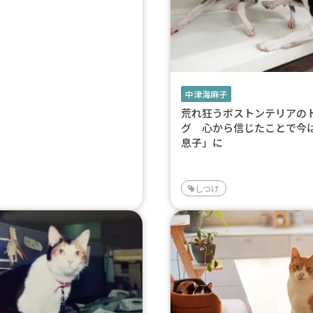
中津海麻子
荒れ狂うボストンテリアの
グ 心から信じたことで今
息子」に
しつけ