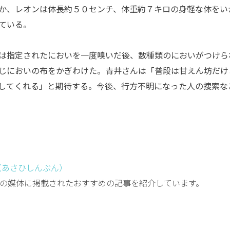
か、レオンは体長約５０センチ、体重約７キロの身軽な体をい
ている。
は指定されたにおいを一度嗅いだ後、数種類のにおいがつけら
じにおいの布をかぎわけた。青井さんは「普段は甘えん坊だけ
してくれる」と期待する。今後、行方不明になった人の捜索な
（あさひしんぶん）
の媒体に掲載されたおすすめの記事を紹介しています。