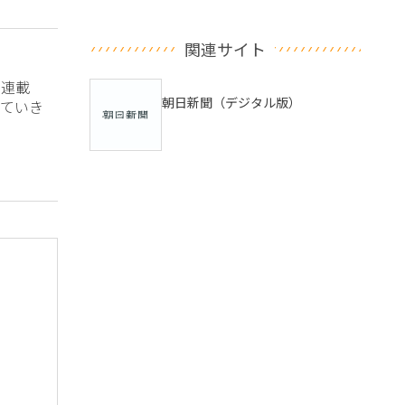
関連サイト
？連載
朝日新聞（デジタル版）
ていき