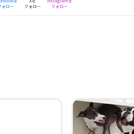
cebookを
Xを
Instagramを
フォロー
フォロー
フォロー