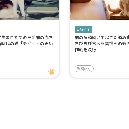
宮脇灯子
に生まれたての三毛猫の赤ち
猫の多頭飼いで起きた盗
婚時代の猫「チビ」との思い
ちびちび食べる習慣そのも
作戦を決行
飼い方