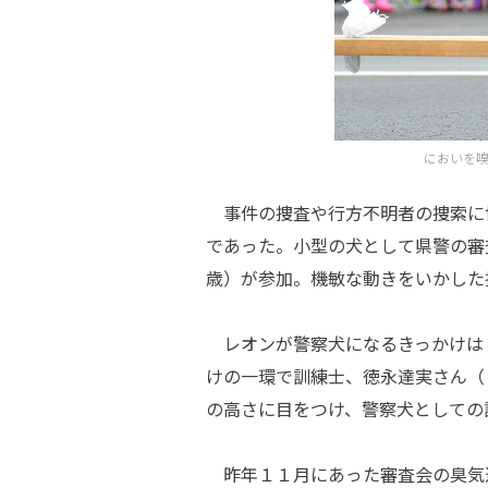
においを
事件の捜査や行方不明者の捜索に
であった。小型の犬として県警の審
歳）が参加。機敏な動きをいかした
レオンが警察犬になるきっかけは
けの一環で訓練士、徳永達実さん（
の高さに目をつけ、警察犬としての
昨年１１月にあった審査会の臭気