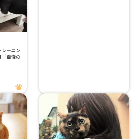
トレーニン
は「自慢の