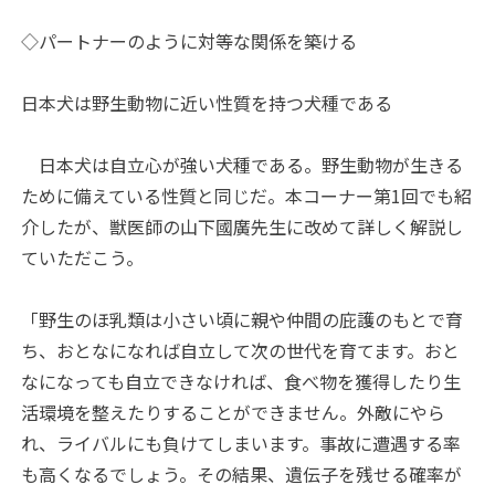
◇パートナーのように対等な関係を築ける
日本犬は野生動物に近い性質を持つ犬種である
日本犬は自立心が強い犬種である。野生動物が生きる
ために備えている性質と同じだ。本コーナー第1回でも紹
介したが、獣医師の山下國廣先生に改めて詳しく解説し
ていただこう。
「野生のほ乳類は小さい頃に親や仲間の庇護のもとで育
ち、おとなになれば自立して次の世代を育てます。おと
なになっても自立できなければ、食べ物を獲得したり生
活環境を整えたりすることができません。外敵にやら
れ、ライバルにも負けてしまいます。事故に遭遇する率
も高くなるでしょう。その結果、遺伝子を残せる確率が