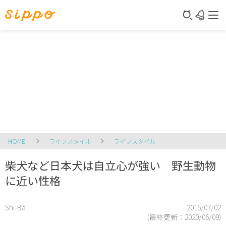
HOME
ライフスタイル
ライフスタイル
柴犬など日本犬は自立心が強い 野生動物
に近い性格
Shi-Ba
2015/07/02
(最終更新：
2020/06/09
)