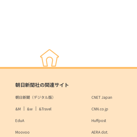
朝日新聞社の関連サイト
朝日新聞（デジタル版）
CNET Japan
&M
&w
&Travel
CNN.co.jp
EduA
Huffpost
Moovoo
AERA dot.