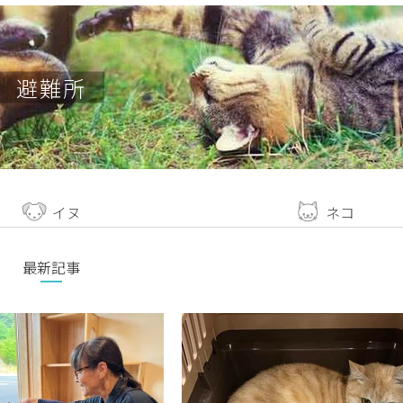
避難所
イヌ
ネコ
最新記事