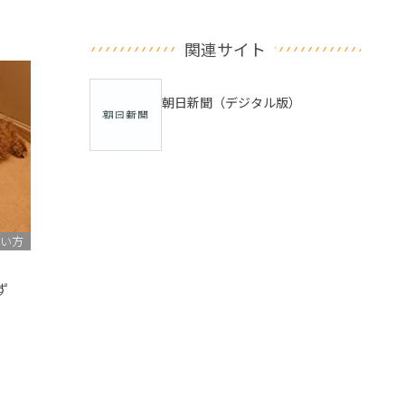
関連サイト
朝日新聞（デジタル版）
い方
れず