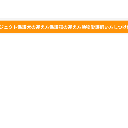
ジェクト
保護犬の迎え方
保護猫の迎え方
動物愛護
飼い方
しつけ