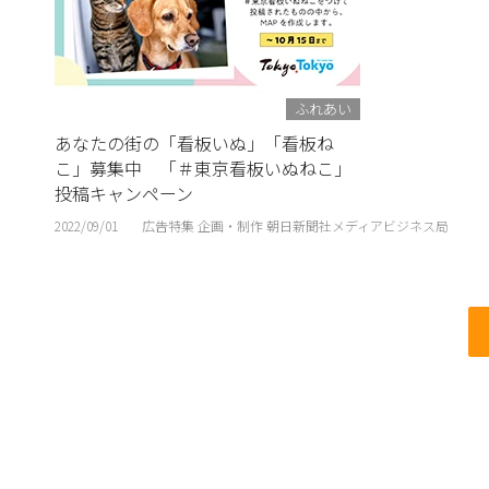
ふれあい
あなたの街の「看板いぬ」「看板ね
こ」募集中 「＃東京看板いぬねこ」
投稿キャンペーン
2022/09/01
広告特集 企画・制作 朝日新聞社メディアビジネス局