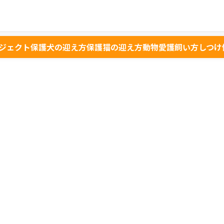
ジェクト
保護犬の迎え方
保護猫の迎え方
動物愛護
飼い方
しつけ