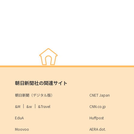
朝日新聞社の関連サイト
朝日新聞（デジタル版）
CNET Japan
&M
&w
&Travel
CNN.co.jp
EduA
Huffpost
Moovoo
AERA dot.