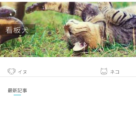
看板犬
イヌ
ネコ
最新記事