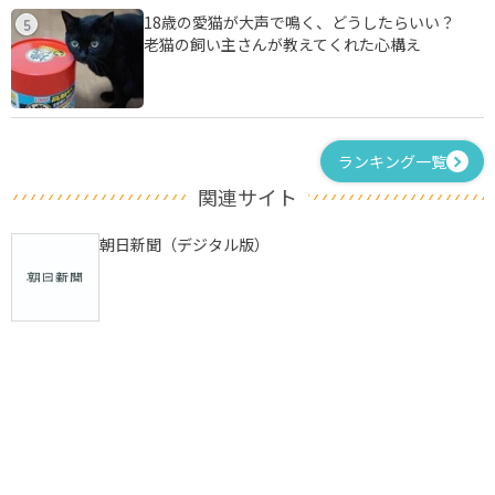
18歳の愛猫が大声で鳴く、どうしたらいい？
5
老猫の飼い主さんが教えてくれた心構え
ランキング一覧
関連サイト
朝日新聞（デジタル版）