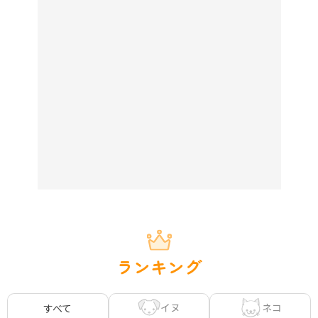
ランキング
イヌ
ネコ
すべて