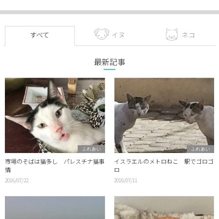
すべて
イヌ
ネコ
最新記事
ふれあい
ふれあい
市場のそばは猫多し パレスチナ猫事
イスラエルのメトロねこ 駅でゴロゴ
情
ロ
2016/07/22
2016/07/11