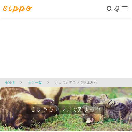
HOME
タグ一覧
きょうもアラブで猫まみれ
きょうもアラブで猫まみれ