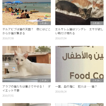
ふれあい
ふれあい
テルアビブは猫の天国？ 夜にはどこ
エルサレム猫はツンデレ エサが欲し
からか猫が集まる
い時だけ現れる
2016/07/08
2016/07/04
ふれあい
ふれあい
アラブの猫たちは暑さでやせる！ ダ
一面、血の海に 犯人は……猫？
イエット不要
2016/06/24
2016/07/01