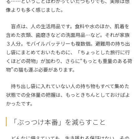
る……ということはわかっていたつもりでも、実際は想
像よりも多く感じました。
盲点は、人の生活用品です。食料や水のほか、肌着を
含めた衣類、歯磨きなどの洗面用品…など。それが家族
３人分。モバイルバッテリーも複数個。避難用の持ち出
し袋にまとめておいたものに、「ちょっとした旅行に行
くほどの荷物」が加わり、さらに“もっとも重量のある荷
物”の猫も運ぶ必要があります。
持ち出し袋に入れていない人の持ち物もすべて集めた
状態での全体量の把握は、もっときちんとしておけばよ
かったです。
「ぶっつけ本番」を減らすこと
どんなに備えていても、生き残れる保証はない。その