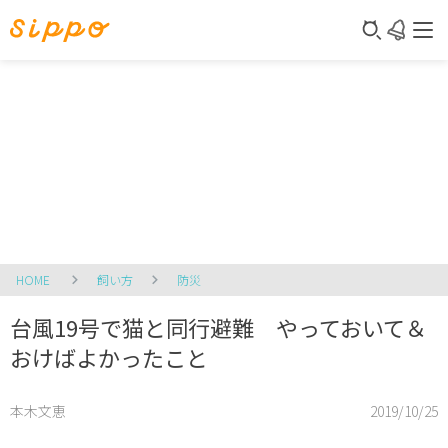
HOME
飼い方
防災
台風19号で猫と同行避難 やっておいて＆
おけばよかったこと
本木文恵
2019/10/25