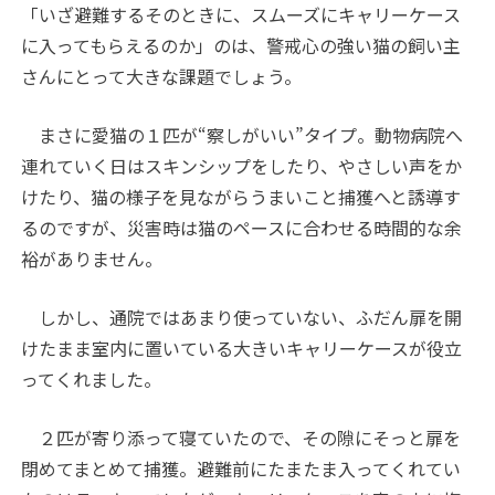
「いざ避難するそのときに、スムーズにキャリーケース
に入ってもらえるのか」のは、警戒心の強い猫の飼い主
さんにとって大きな課題でしょう。
まさに愛猫の１匹が“察しがいい”タイプ。動物病院へ
連れていく日はスキンシップをしたり、やさしい声をか
けたり、猫の様子を見ながらうまいこと捕獲へと誘導す
るのですが、災害時は猫のペースに合わせる時間的な余
裕がありません。
しかし、通院ではあまり使っていない、ふだん扉を開
けたまま室内に置いている大きいキャリーケースが役立
ってくれました。
２匹が寄り添って寝ていたので、その隙にそっと扉を
閉めてまとめて捕獲。避難前にたまたま入ってくれてい