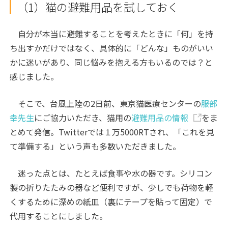
（1）猫の避難用品を試しておく
自分が本当に避難することを考えたときに「何」を持
ち出すかだけではなく、具体的に「どんな」ものがいい
かに迷いがあり、同じ悩みを抱える方もいるのでは？と
感じました。
そこで、台風上陸の2日前、東京猫医療センターの
服部
幸先生
にご協力いただき、猫用の
避難用品の情報
をま
とめて発信。Twitterでは１万5000RTされ、「これを見
て準備する」という声も多数いただきました。
迷った点とは、たとえば食事や水の器です。シリコン
製の折りたたみの器など便利ですが、少しでも荷物を軽
くするために深めの紙皿（裏にテープを貼って固定）で
代用することにしました。