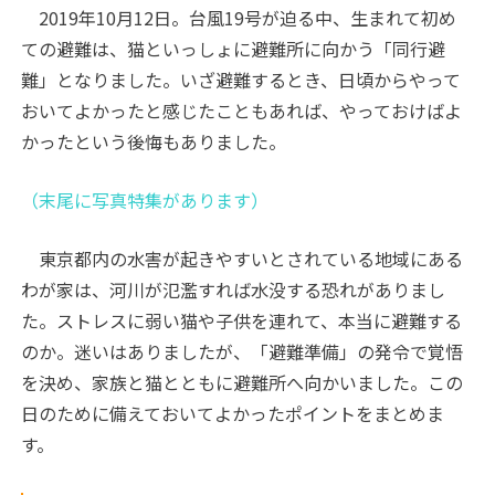
2019年10月12日。台風19号が迫る中、生まれて初め
ての避難は、猫といっしょに避難所に向かう「同行避
難」となりました。いざ避難するとき、日頃からやって
おいてよかったと感じたこともあれば、やっておけばよ
かったという後悔もありました。
（末尾に写真特集があります）
東京都内の水害が起きやすいとされている地域にある
わが家は、河川が氾濫すれば水没する恐れがありまし
た。ストレスに弱い猫や子供を連れて、本当に避難する
のか。迷いはありましたが、「避難準備」の発令で覚悟
を決め、家族と猫とともに避難所へ向かいました。この
日のために備えておいてよかったポイントをまとめま
す。