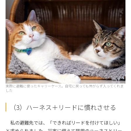
実際に避難に使ったキャリーケース。自宅に戻っても怖がらず入ってくれま
した
（3）ハーネス＋リードに慣れさせる
私の避難先では、「できればリードを付けてほしい」
と求められました。災害に備えて猫用のハーネスとリー