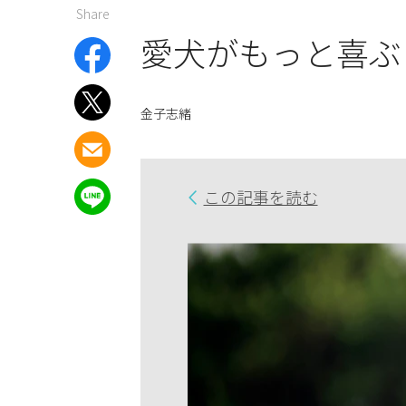
Share
愛犬がもっと喜ぶ
金子志緒
この記事を読む