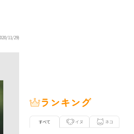
020/11/29
)
ランキング
イヌ
ネコ
すべて