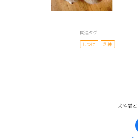
関連タグ
しつけ
訓練
犬や猫と