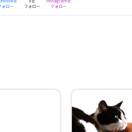
cebookを
Xを
Instagramを
フォロー
フォロー
フォロー