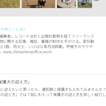
（かねこ・しお）
編集者。レコード会社と出版社勤務を経てフリーランス
物に関する記事、雑誌、書籍の制作を手がける。愛玩動
士1級、防災士、いけばな草月流師範。甲斐犬のサウザ
w.shimashimaoffice.work
保護犬の迎え方」
族に迎えたいと思ったら、選択肢に保護犬も入れてみませんか
犬の迎え方」では７回にわたって保護犬の迎え方を詳しく紹介し