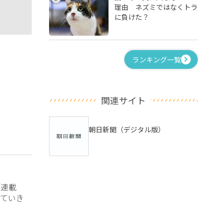
理由 ネズミではなくトラ
に負けた？
ランキング一覧
関連サイト
朝日新聞（デジタル版）
？連載
ていき