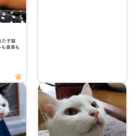
ぎれた子猫
レも食事も