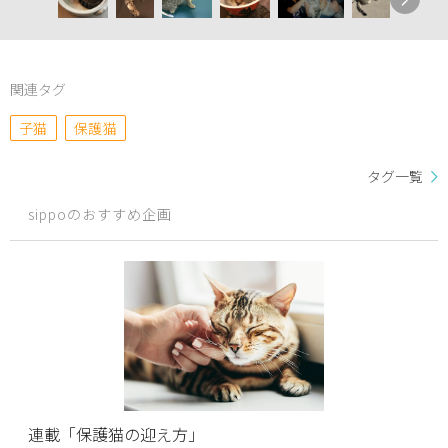
関連タグ
子猫
保護猫
タグ一覧
sippoのおすすめ企画
連載「保護猫の迎え方」