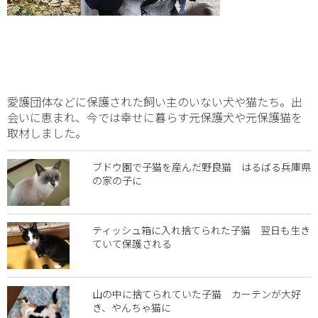
愛護団体などに保護された飼い主のいない犬や猫たち。出
会いに恵まれ、今では幸せに暮らす元保護犬や元保護猫を
取材しました。
ブドウ園で子猫を産んだ野良猫 はるばる兵庫県
の家の子に
ティッシュ箱に入れ捨てられた子猫 翌日も生き
ていて保護される
山の中に捨てられていた子猫 カーテンが大好
き、やんちゃ猫に