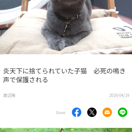
炎天下に捨てられていた子猫 必死の鳴き
声で保護される
渡辺陽
2019/04/19
Share