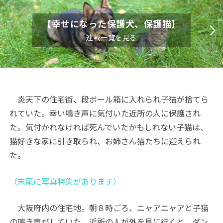
【幸せになった保護犬、保護猫】
連載一覧を見る
炎天下の住宅街、段ボール箱に入れられ子猫が捨てら
れていた。幸い鳴き声に気付いた近所の人に保護され
た。気付かれなければ死んでいたかもしれない子猫は、
猫好きな家に引き取られ、お姉さん猫たちに迎えられ
た。
（末尾に写真特集があります）
大阪府内の住宅地。朝８時ごろ、ニャアニャアと子猫
の鳴き声がしていた。近所の人が外を見に行くと、ダン