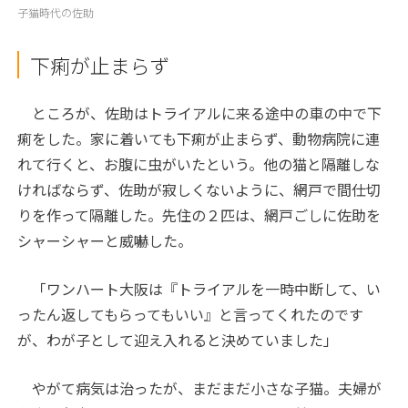
子猫時代の佐助
下痢が止まらず
ところが、佐助はトライアルに来る途中の車の中で下
痢をした。家に着いても下痢が止まらず、動物病院に連
れて行くと、お腹に虫がいたという。他の猫と隔離しな
ければならず、佐助が寂しくないように、網戸で間仕切
りを作って隔離した。先住の２匹は、網戸ごしに佐助を
シャーシャーと威嚇した。
「ワンハート大阪は『トライアルを一時中断して、い
ったん返してもらってもいい』と言ってくれたのです
が、わが子として迎え入れると決めていました」
やがて病気は治ったが、まだまだ小さな子猫。夫婦が