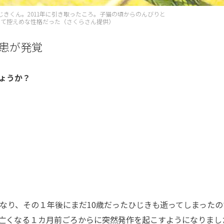
じきくん。2011年に引き取ったころ。子猫の頃からのんびりと
して控えめな性格だった（さくらさん提供）
患が発覚
しょうか？
なり、その１年後にまだ10歳だったひじきも逝ってしまったの
亡くなる１カ月前ごろからに突然発作を起こすようになりまし