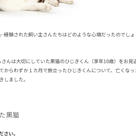
―。経験された飼い主さんたちはどのような心境だったのでしょ
くらさんは大切にしていた黒猫のひじきくん（享年10歳）をお見
てからわずか１カ月で旅立ったひじきくんについて、亡くなっ
きしました。
た黒猫
ください。