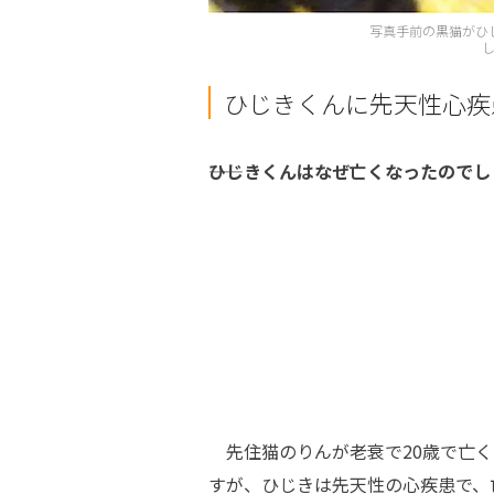
写真手前の黒猫がひ
ひじきくんに先天性心疾
――ひじきくんはなぜ亡くなったので
先住猫のりんが老衰で20歳で亡く
すが、ひじきは先天性の心疾患で、