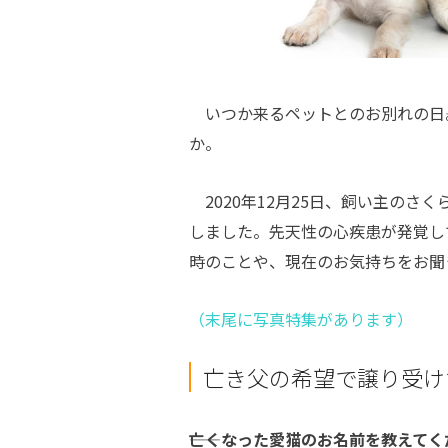
いつか来るペットとのお別れの日―
か。
2020年12月25日、飼い主のさ
しました。先天性の心疾患が発覚し
時のことや、現在のお気持ちをお聞
（末尾に写真特集があります）
亡き父の希望で譲り受け
――亡くなった愛猫のお名前を教えて