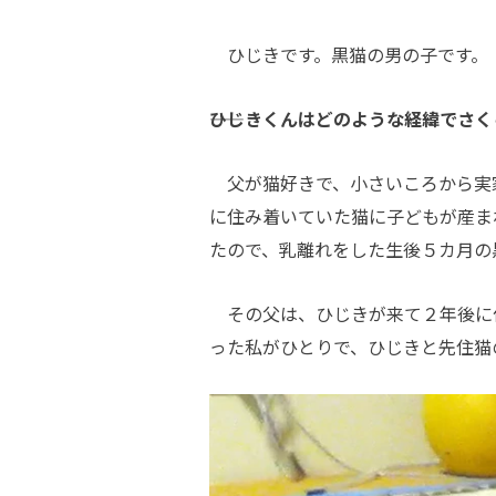
ひじきです。黒猫の男の子です。
――ひじきくんはどのような経緯でさ
父が猫好きで、小さいころから実家
に住み着いていた猫に子どもが産ま
たので、乳離れをした生後５カ月の
その父は、ひじきが来て２年後に他
った私がひとりで、ひじきと先住猫