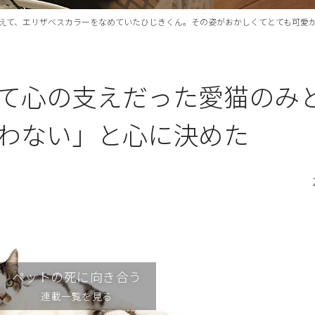
えて、エリザベスカラーをなめていたひじきくん。その姿がおかしくてとても可愛
て心の支えだった愛猫のみ
わない」と心に決めた
ペットの死に向き合う
連載一覧を見る