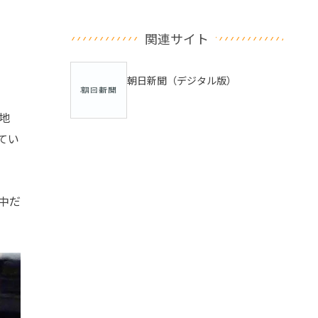
関連サイト
朝日新聞（デジタル版）
地
てい
中だ