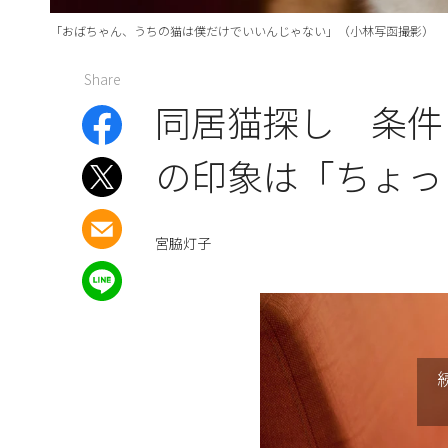
「おばちゃん、うちの猫は僕だけでいいんじゃない」（小林写函撮影）
Share
同居猫探し 条件
の印象は「ちょっ
宮脇灯子