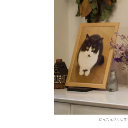
「ぽんた兄さんと僕