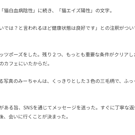
「猫白血病陰性」に続き、「猫エイズ陽性」の文字。
いでは？と言われるほど健康状態は良好です」との注釈がつい
ッツポーズをした。残り２つ、もっとも重要な条件がクリアし
のカフェにいたからだ。
る写真のみーちゃんは、くっきりとした３色の三毛柄で、ふっ
ある旨、SNSを通じてメッセージを送った。すぐに丁寧な返
後、会いに行くことが決まった。