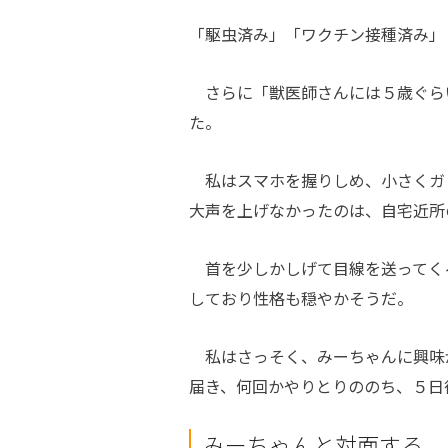
「駆虫済み」「ワクチン接種済み」
さらに「獣医師さんには５歳ぐら
た。
私はスマホを握りしめ、小さくガ
大声を上げなかったのは、自宅近所
首を少しかしげて目線を送ってく
しており性格も穏やかそうだ。
私はさっそく、みーちゃんに興味が
届き、何回かやりとりののち、５日
みーちゃんと対面する