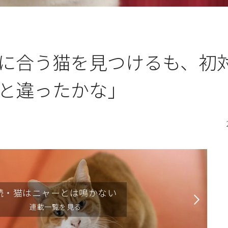
に合う猫を見つけるも、初
と違ったかな」
続・猫はニャーとは鳴かない
連載一覧を見る