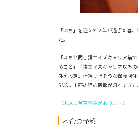
「はち」を迎えて２年が過ぎた春、
た。
「はちと同じ猫エイズキャリア猫で
ること」「猫エイズキャリア以外の
件を設定。信頼できそうな保護団体
SNSに１匹の猫の情報が流れてきた
（末尾に写真特集があります）
本命の予感