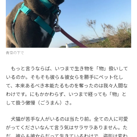
青空の下で
もっと言うならば、いつまで生き物を「物」扱いして
いるのか。そもそも彼ら＆彼女らを勝手にペット化し
て、本来あるべき本能たるものを奪ったのは我々人間な
わけです。にもかかわらず、いつまで経っても「物」と
して扱う傲慢（ごうまん）さ。
犬猫が苦手な人がいるのは当たり前。全ての人に可愛
がってくださいなんて言う気はサラサラありません。た
だ、彼ら＆彼女らだって生きているわけで、姿形は変わ