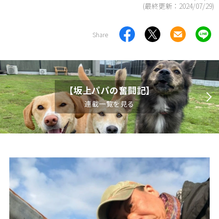
(最終更新：
2024/07/29
)
Share
【坂上パパの奮闘記】
連載一覧を見る