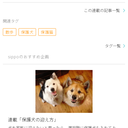
この連載の記事一覧
関連タグ
散歩
保護犬
保護猫
タグ一覧
sippoのおすすめ企画
連載「保護犬の迎え方」
犬を家族に迎えたいと思ったら、選択肢に保護犬も入れてみ