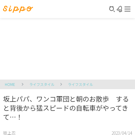
HOME
ライフスタイル
ライフスタイル
坂上パパ、ワンコ軍団と朝のお散歩 する
と背後から猛スピードの自転車がやってき
て…！
坂上忍
2023/04/14