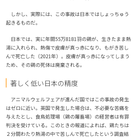
しかし、実際には、この事故は日本ではしょっちゅう
起きるものだ。
日本では、実に年間55万8181羽の鶏が、生きたまま熱
湯に入れられ、熱傷で皮膚が真っ赤になり、もがき苦し
んで死亡した（2021年）。皮膚が真っ赤になってしまう
ため、その鶏の死体は廃棄される。
著しく低い日本の精度
アニマルウェルフェアが進んだ国ではこの事故の発生
はゼロに近い。英国で発生した場合は、不必要な苦痛を
与えたとし、食鳥処理場（鶏の屠畜場）の経営者は有罪
判決を受けている。このときの報道によれば、鶏たちは
２分間わたり熱湯の中で苦しんで死亡したという調査結