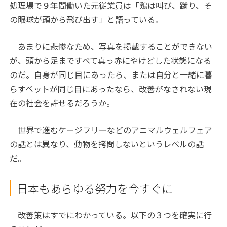
処理場で９年間働いた元従業員は「鶏は叫び、蹴り、そ
の眼球が頭から飛び出す」と語っている。
あまりに悲惨なため、写真を掲載することができない
が、頭から足まですべて真っ赤にやけどした状態になる
のだ。自身が同じ目にあったら、または自分と一緒に暮
らすペットが同じ目にあったなら、改善がなされない現
在の社会を許せるだろうか。
世界で進むケージフリーなどのアニマルウェルフェア
の話とは異なり、動物を拷問しないというレベルの話
だ。
日本もあらゆる努力を今すぐに
改善策はすでにわかっている。以下の３つを確実に行