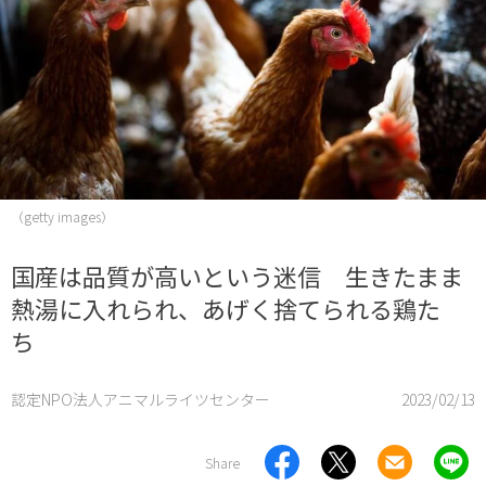
（getty images）
国産は品質が高いという迷信 生きたまま
熱湯に入れられ、あげく捨てられる鶏た
ち
認定NPO法人アニマルライツセンター
2023/02/13
Share