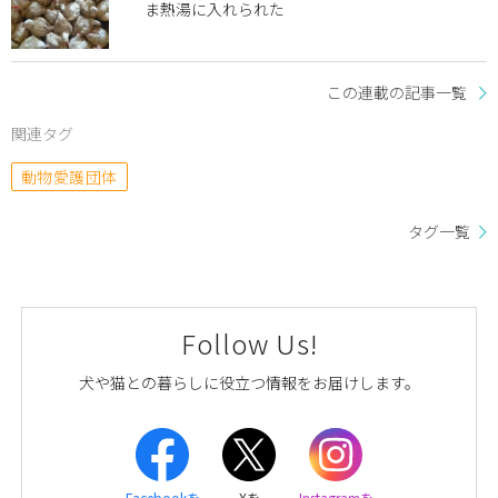
ま熱湯に入れられた
この連載の記事一覧
関連タグ
動物愛護団体
タグ一覧
Follow Us!
犬や猫との暮らしに役立つ情報をお届けします。
Facebookを
Xを
Instagramを