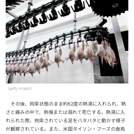
（getty images）
その後、拘束状態のまま約62度の熱湯に入れられ、熱
さと痛みの中で、熱傷または溺れて死亡する。熱湯に入
れられた際、拘束されている足をバタバタと動かす様子
が観察されている。また、米国タイソン・フーズの食鳥