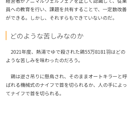
経営者がアニマルウェルフェアを正しく認識して、従業
員への教育を行い、課題を共有することで、一定数改善
ができる。しかし、それすらもできていないのだ。
どのような苦しみなのか
2021年度、熱湯でゆで殺された鶏55万8181羽はどの
ような苦しみを味わったのだろう。
鶏は逆さ吊りに懸鳥され、そのままオートキラーと呼
ばれる機械式のナイフで首を切られるか、人の手によっ
てナイフで首を切られる。