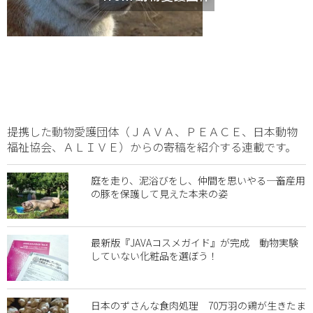
提携した動物愛護団体（ＪＡＶＡ、ＰＥＡＣＥ、日本動物
福祉協会、ＡＬＩＶＥ）からの寄稿を紹介する連載です。
庭を走り、泥浴びをし、仲間を思いやる―― 畜産用
の豚を保護して見えた本来の姿
最新版『JAVAコスメガイド』が完成 動物実験
していない化粧品を選ぼう！
日本のずさんな食肉処理 70万羽の鶏が生きたま