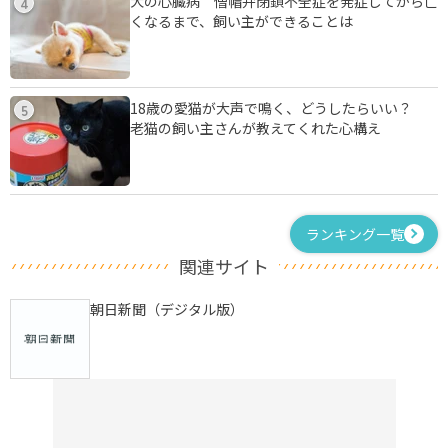
犬の心臓病 僧帽弁閉鎖不全症を発症してから亡
4
くなるまで、飼い主ができることは
18歳の愛猫が大声で鳴く、どうしたらいい？
5
老猫の飼い主さんが教えてくれた心構え
ランキング一覧
関連サイト
朝日新聞（デジタル版）