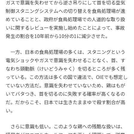
ガスで意識を失わせてから逆さ吊りにして首を切る空気
制御スタニングシステムへの切り替えを食鳥処理場が進
めていることと、政府が食鳥処理場での人道的な取り扱
いに関するレビューを実施し始めたことによって、事故
発生の割合を10年前から10分の1に減少させた。
一方、日本の食鳥処理場の多くは、スタニングという
電気ショックやガスで意識を失わせることなく、首、す
なわち頸動脈（けいどうみゃく）を切るところが多く残
っている。この方法は多くの国で違法で、OIEでも想定し
ていない方法だ。意識を失わせていないため、鶏はもが
いてバタつき、首を切るのに失敗する確率が高くなるの
だ。だからこそ、日本では生きたままゆで殺す割合が高
い。
さらに意識も低い。このような鶏への残酷な扱いは、