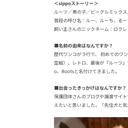
＜sippoストーリー＞
ルーツ／男の子／ビーグルミックス
普段の呼び名：ルー、ルーち、るー
飼い主さんのニックネーム：ロクレ
■名前の由来はなんですか？
歴代ワンコがラ行で、 初めてのワ
空組）、レトロ、最後が『ルーツ』で
o、Rootsと名付けてきました。
■出会ったきっかけはなんですか？
保護団体さんのブログや譲渡サイト
えたいと思いました。「先住犬と気