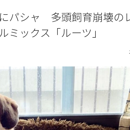
にパシャ 多頭飼育崩壊の
ルミックス「ルーツ」