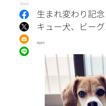
Share
生まれ変わり記念
キュー犬、ビーグ
sippo