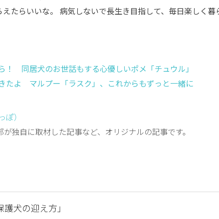
もらえたらいいな。 病気しないで長生き目指して、毎日楽しく暮
ら！ 同居犬のお世話もする心優しいポメ「チュウル」
きたよ マルプー「ラスク」、これからもずっと一緒に
しっぽ）
編集部が独自に取材した記事など、オリジナルの記事です。
保護犬の迎え方」