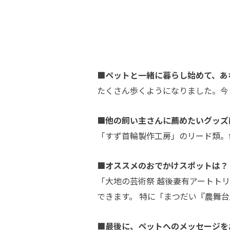
■ペットと一緒に暮らし始めて、あ
たくさん歩くようになりました。今
■他の飼い主さんに薦めたいグッズ
「すず首輪製作工房」のリード類。
■オススメのおでかけスポットは？
「大地の芸術祭 越後妻有アートト
できます。 特に「まつだい『農舞
■最後に、ペットへのメッセージを