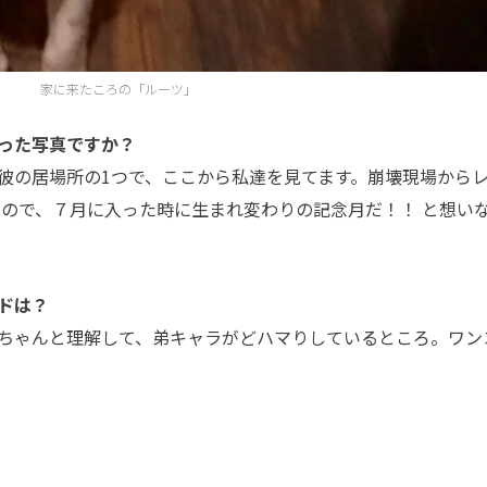
家に来たころの「ルーツ」
った写真ですか？
彼の居場所の1つで、ここから私達を見てます。崩壊現場から
たので、７月に入った時に生まれ変わりの記念月だ！！ と想い
ドは？
ちゃんと理解して、弟キャラがどハマりしているところ。ワン