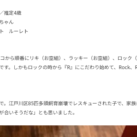
／推定4歳
ちゃん
ト ルーレト
ンコから順番にリキ（お空組）、ラッキー（お空組）、ロック
す。しかもロックの時から『R』にこだわり始めて、Rock、Re
で。江戸川区85匹多頭飼育崩壊でレスキューされた子で、家族
が合いそうだな」とも思いました。