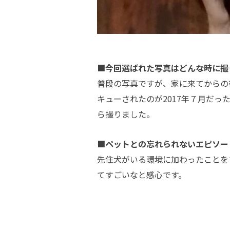
■今回選ばれた写真はどんな時に撮
普段の写真ですが、家に来てからの
キューされたのが2017年７月だっ
ら撮りました。
■ペットとの忘れられないエピソー
先住犬がいる環境に加わったことを
てすごいなと感心です。