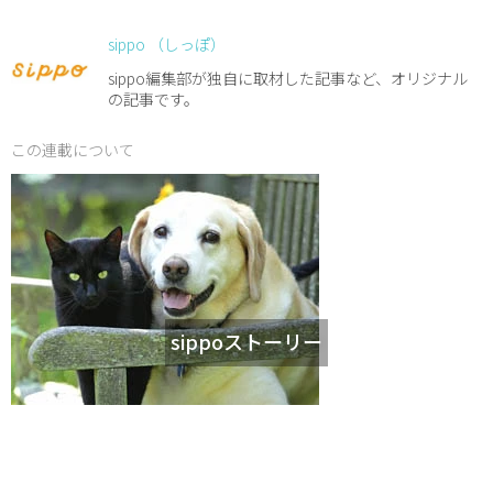
sippo （しっぽ）
sippo編集部が独自に取材した記事など、オリジナル
の記事です。
この連載について
sippoストーリー