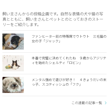
飼い主さんからの投稿企画です。自然な表情の犬や猫の写
真とともに、飼い主さんとペットとのとっておきのストー
リーをご紹介します。
ファンヒーター前の特等席でウトウト 三毛猫の
女の子「ジャック」
本番で完璧に決めてくれたね ９歳からアジリテ
ィを始めたシェルティ「ロビン」
メンタル強めで遊びが好き！ ４きょうだいの末
っ子、スコティッシュの「フク」
この連載の記事一覧