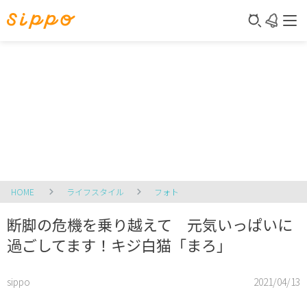
HOME
ライフスタイル
フォト
断脚の危機を乗り越えて 元気いっぱいに
過ごしてます！キジ白猫「まろ」
sippo
2021/04/13