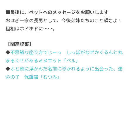
■最後に、ペットへのメッセージをお願いします
おはぎ一家の長男として、今後弟妹たちのこと頼むよ！
粗相はホドホドに……。
【関連記事】
◆
不思議な座り方でじーっ しっぽがなぜかくるんと丸
まるくせがあるミヌエット「ベル」
◆
ふと頭に浮かんだ名前に導かれるように出会った、運
命の子 保護猫「むつみ」