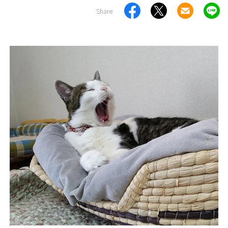
Share