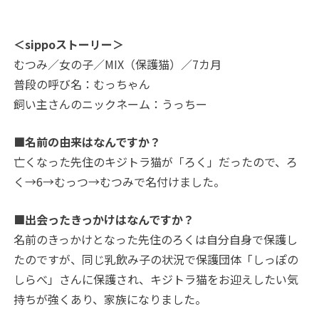
＜sippoストーリー＞
むつみ／女の子／MIX（保護猫）／7カ月
普段の呼び名：むっちゃん
飼い主さんのニックネーム：うっちー
■名前の由来はなんですか？
亡くなった先住のキジトラ猫が「ろく」だったので、ろ
く→6→むっつ→むつみで名付けました。
■出会ったきっかけはなんですか？
名前のきっかけとなった先住のろくは自分自身で保護し
たのですが、同じ乳飲み子の状況で保護団体「しっぽの
しらべ」さんに保護され、キジトラ猫をお迎えしたい気
持ちが強くあり、家族になりました。