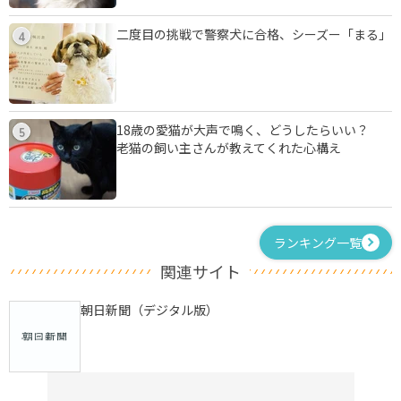
二度目の挑戦で警察犬に合格、シーズー「まる」
4
18歳の愛猫が大声で鳴く、どうしたらいい？
5
老猫の飼い主さんが教えてくれた心構え
ランキング一覧
関連サイト
朝日新聞（デジタル版）