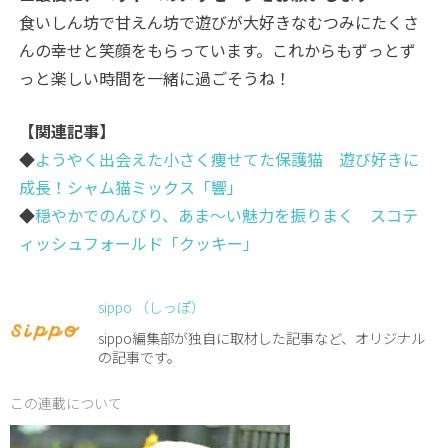
食いしん坊で甘えん坊で遊びが大好きなむつみにたくさ
んの幸せと笑顔をもらっています。これからもずっとず
っと楽しい時間を一緒に過ごそうね！
【関連記事】
◆
ようやく出会えた小さく痩せてた保護猫 遊び好きに
成長！シャム猫ミックス「響」
◆
穏やかでのんびり、あま～い魅力を振りまく スコテ
ィッシュフォールド「クッキー」
sippo （しっぽ）
sippo編集部が独自に取材した記事など、オリジナル
の記事です。
この連載について