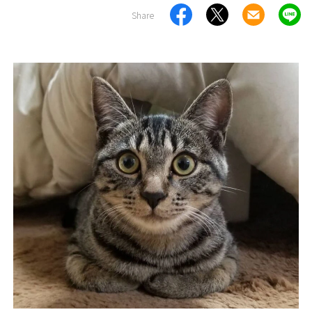
Share