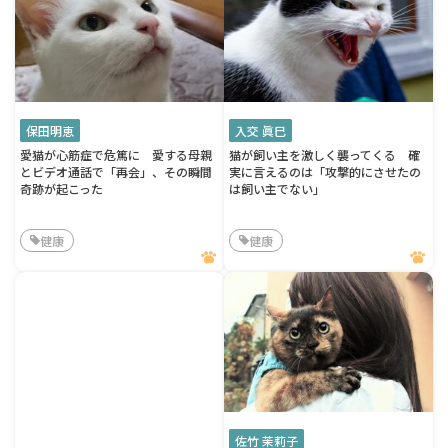
保田明恵
入交 眞巳
愛猫が心筋症で危篤に 愛する母親
猫が飼い主を激しく襲ってくる 確
とビデオ通話で「再会」、その瞬間
実に言えるのは「攻撃的にさせたの
奇跡が起こった
は飼い主でない」
健康
健康
佐竹 茉莉子