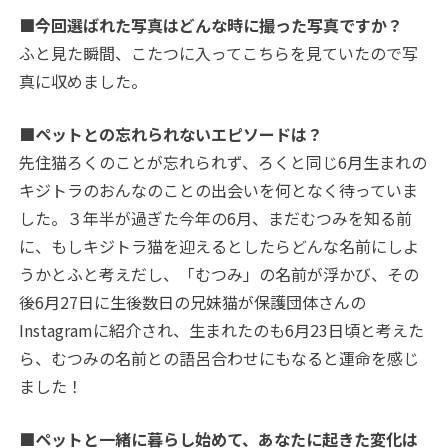
■今回選ばれた写真はどんな時に撮った写真ですか？
ふと見た瞬間、こたつに入ってこちらを見ていたので写
真に収めました。
■ペットとの忘れられないエピソードは？
先住猫ろくのことが忘れられず、ろくと同じ6月生まれの
キジトラのおんなのことの出会いを何となく待っていま
した。３年半が過ぎた今年の6月、まだむつみを知る前
に、もしキジトラ猫を迎えるとしたらどんな名前にしよ
うかとふと考えだし、「むつみ」の名前が浮かび、その
後6月27日に生後数日の兄妹猫が保護団体さんの
Instagramに紹介され、生まれたのも6月23日頃と考えた
ら、むつみの名前との語呂合わせにもなると運命を感じ
ました！
■ペットと一緒に暮らし始めて、あなたに起きた変化は