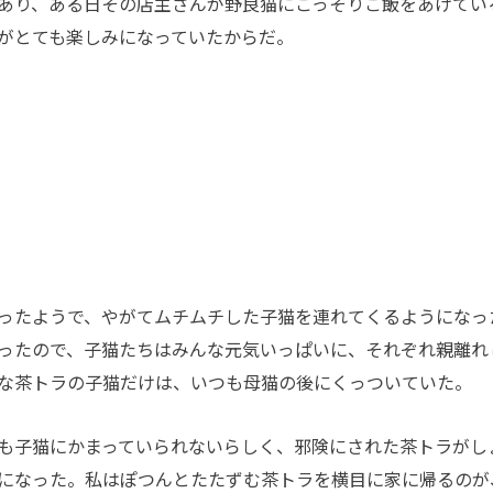
あり、ある日その店主さんが野良猫にこっそりご飯をあげてい
がとても楽しみになっていたからだ。
ったようで、やがてムチムチした子猫を連れてくるようになっ
ったので、子猫たちはみんな元気いっぱいに、それぞれ親離れ
な茶トラの子猫だけは、いつも母猫の後にくっついていた。
も子猫にかまっていられないらしく、邪険にされた茶トラがし
になった。私はぽつんとたたずむ茶トラを横目に家に帰るのが