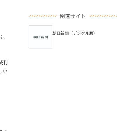
関連サイト
朝日新聞（デジタル版）
ね、
裁判
しい