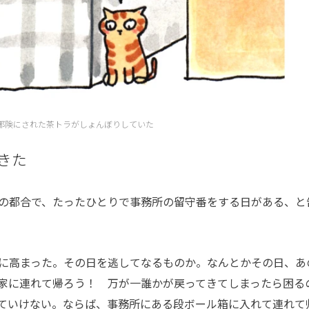
邪険にされた茶トラがしょんぼりしていた
きた
の都合で、たったひとりで事務所の留守番をする日がある、と
に高まった。その日を逃してなるものか。なんとかその日、あ
家に連れて帰ろう！ 万が一誰かが戻ってきてしまったら困る
ていけない。ならば、事務所にある段ボール箱に入れて連れて