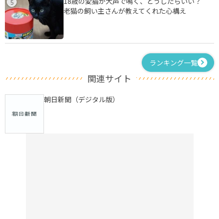
18歳の愛猫が大声で鳴く、どうしたらいい？
5
老猫の飼い主さんが教えてくれた心構え
ランキング一覧
関連サイト
朝日新聞（デジタル版）