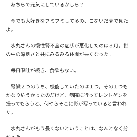
あちらで元気にしているかしら？
今でも大好きなフミフミしてるの、こないだ夢で見た
よ。
水丸さんの慢性腎不全の症状が悪化したのは３月。世
の中の深刻さと共にみるみる体調が悪くなった。
毎日嘔吐が続き、食欲もない。
腎臓２つのうち、機能していたのは１つ。その１つも
かなり危うかったのだけど、病院に行ってレントゲンを
撮ってもらうと、何やらそこに影が写っていると言われ
た。
水丸さんがもう長くないということは、なんとなく分
かった。