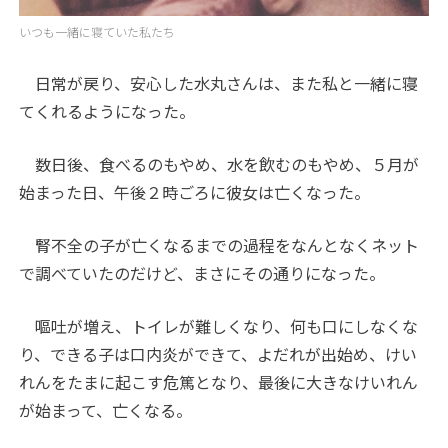
いつも一緒に寝ていた私たち
日常が戻り、安心した水丸さんは、また私と一緒に寝
てくれるようになった。
数日後、食べるのもやめ、水を飲むのもやめ、５月が
始まった日、午後２時ごろに彼女は亡くなった。
腎不全の子が亡くなるまでの過程をなんとなくネット
で調べていたのだけど、まさにその通りになった。
嘔吐が増え、トイレが難しくなり、何も口にしなくな
り、できる子は口内炎ができて、よだれが出始め、けい
れんをたまに起こす危篤となり、最後に大きなけいれん
が始まって、亡くなる。