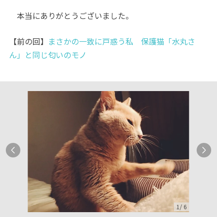
本当にありがとうございました。
【前の回】
まさかの一致に戸惑う私 保護猫「水丸さ
ん」と同じ匂いのモノ
1
/
6