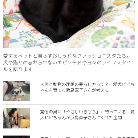
愛するペットと暮らすおしゃれなファッショニスタたち。
犬や猫との忘れられないエピソードや日々のライフスタイ
ルを語ります
人間と動物の理想の暮らし方って？ 愛犬ピピち
ゃんを育てる浜島直子さんが考える
覚悟の奥に「やさしいきもち」が待っている 愛
犬ピピちゃんが浜島直子さんにくれた宝物