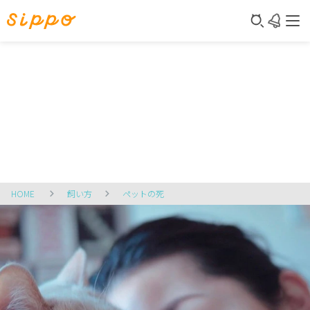
HOME
飼い方
ペットの死