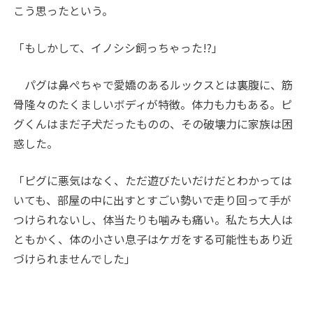
こう思ったという。
「もしかして、イノシシ飼っちゃった!?」
パグは鼻ぺちゃで愛嬌のあるルックスとは裏腹に、筋
骨隆々のたくましいボディが特徴。体力も力もある。ピ
グくんはまだ子犬だったものの、その破壊力に家族は困
惑した。
「ピグに悪気はなく、ただ遊びたいだけだとわかっては
いても、部屋の中に出すとすごい勢いで走り回って手が
つけられないし、体当たりも噛みも痛い。私たち大人は
ともかく、体の小さい息子はケガをする可能性もあり近
づけられませんでした」