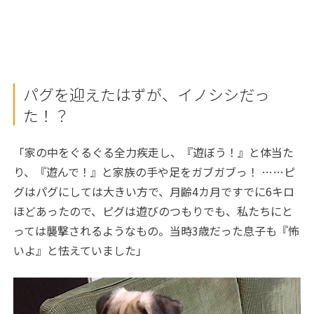
パグを迎えたはずが、イノシシだっ
た！？
「家の中をぐるぐる全力疾走し、『遊ぼう！』と体当た
り、『遊んで！』と家族の手や足をガブガブっ！ ……ピ
グはパグにしては大きい方で、月齢4カ月ですでに6キロ
ほどあったので、ピグは遊びのつもりでも、私たちにと
っては襲撃されるようなもの。当時3歳だった息子も『怖
いよ』と怯えていました」