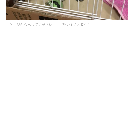
「ケージから出してください…」（飼い主さん提供）