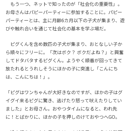
もう一つ、ネットで知ったのが「社会化の重要性」。
お母さんはパピーパーティーに参加することに。パピー
パーティーとは、主に月齢6カ月以下の子犬が集まり、遊
びや触れ合いを通じて社会化の基本を学ぶ場だ。
ピグくんを含め数匹の子犬が集まり、おとなしい子か
ら順々にフリーに。「次はボク？ ボクだよね？」と興奮
してドタバタするピグくん。ようやく順番が回ってきて
放たれるとうれしそうにほかの子に突進し「こんにち
は、こんにちは！」。
「ピグはワンちゃんが大好きなのですが、ほかの子はグ
イグイ来るピグに驚き、逃げたり怒って吠えたりしてい
ました」とお母さん。おやつタイムになると、われ先
に！とばかりに、ほかの子を押しのけておやつへ
GO
。