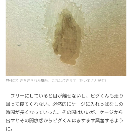
無残に引きちぎられた壁紙。これは泣きます（飼い主さん提供）
フリーにしていると目が離せないし、ピグくんも走り
回って寝てくれない。必然的にケージに入れっぱなしの
時間が長くなっていった。その間はいいが、ケージから
出すとその開放感からピグくんはますます興奮するよう
に。