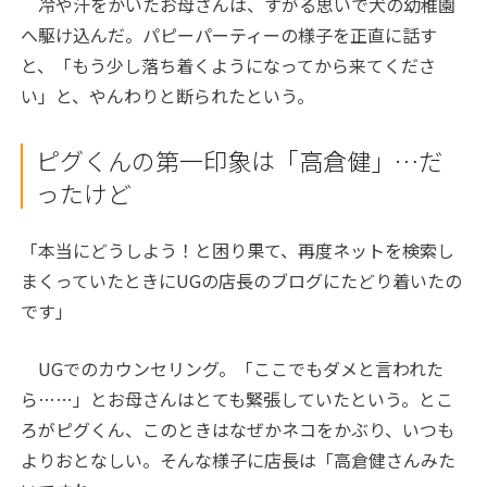
冷や汗をかいたお母さんは、すがる思いで犬の幼稚園
へ駆け込んだ。パピーパーティーの様子を正直に話す
と、「もう少し落ち着くようになってから来てくださ
い」と、やんわりと断られたという。
ピグくんの第一印象は「高倉健」…だ
ったけど
「本当にどうしよう！と困り果て、再度ネットを検索し
まくっていたときにUGの店長のブログにたどり着いたの
です」
UGでのカウンセリング。「ここでもダメと言われた
ら……」とお母さんはとても緊張していたという。とこ
ろがピグくん、このときはなぜかネコをかぶり、いつも
よりおとなしい。そんな様子に店長は「高倉健さんみた