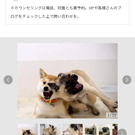
※カウンセリングは電話、対面とも要予約。HPや高橋さんのブ
ログをチェックした上で問い合わせを。
1
/
11