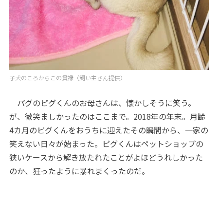
子犬のころからこの貫禄（飼い主さん提供）
パグのピグくんのお母さんは、懐かしそうに笑う。
が、微笑ましかったのはここまで。2018年の年末。月齢
4
カ月のピグくんをおうちに迎えたその瞬間から、一家の
笑えない日々が始まった。ピグくんはペットショップの
狭いケースから解き放たれたことがよほどうれしかった
のか、狂ったように暴れまくったのだ。