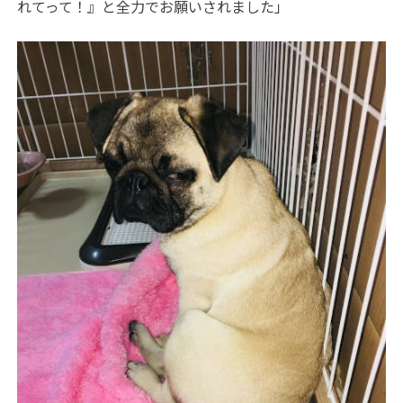
れてって！』と全力でお願いされました」