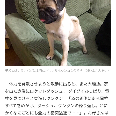
子犬とはいえ、パグは本当にパワフルなワンコなのです（飼い主さん提供）
体力を発散させようと散歩に出ると、また大騒動。家
を出た途端にロケットダッシュ！ グイグイひっぱり、電
柱を見つけると突進しクンクン。「道の両側にある電柱
すべてをめがけ、ダッシュ、クンクンの繰り返し。とに
かくなにごとにも全力の猪突猛進で……」。お母さんは