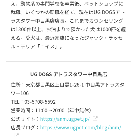
え、動物系の専門学校を卒業後、ペットショップに
就職。いくつかの転職を経て、現在はUG DOGSアト
ラスタワー中目黒店店長。これまでカウンセリング
は1300件以上、お泊まりで預かった犬は1000匹を超
える。愛犬は、最近家族になったジャック・ラッセ
ル・テリア「ロイス」。
UG DOGS アトラスタワー中目黒店
住所：東京都目黒区上目黒1-26-1 中目黒アトラスタ
ワー106
TEL：03-5708-5592
営業時間：11:00～20:00（年中無休）
公式サイト：
https://anm.ugpet.jp/
店長ブログ：
https://www.ugpet.com/blog/anm/