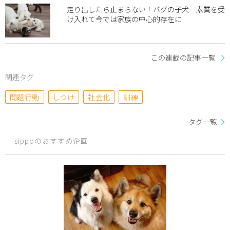
走り出したら止まらない！パグの子犬 素質を受
け入れて今では家族の中心的存在に
この連載の記事一覧
関連タグ
問題行動
しつけ
社会化
訓練
タグ一覧
sippoのおすすめ企画