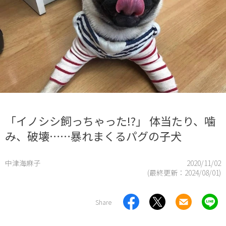
「イノシシ飼っちゃった!?」 体当たり、噛
み、破壊……暴れまくるパグの子犬
中津海麻子
2020/11/02
(最終更新：
2024/08/01
)
Share