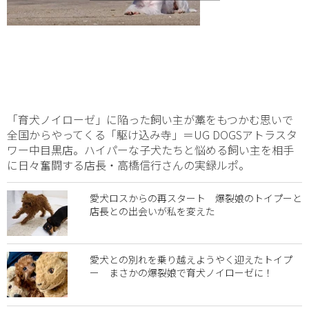
「育犬ノイローゼ」に陥った飼い主が藁をもつかむ思いで
全国からやってくる「駆け込み寺」＝UG DOGSアトラスタ
ワー中目黒店。ハイパーな子犬たちと悩める飼い主を相手
に日々奮闘する店長・高橋信行さんの実録ルポ。
愛犬ロスからの再スタート 爆裂娘のトイプーと
店長との出会いが私を変えた
愛犬との別れを乗り越えようやく迎えたトイプ
ー まさかの爆裂娘で育犬ノイローゼに！