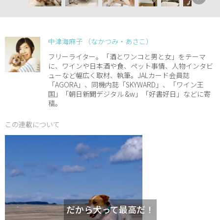
中津海麻子 （なかつみ・あさこ）
フリーライター。「酒とワンコと男と女」をテーマ
に、ワインや日本酒や食、ペット事情、人物インタビ
ューなど幅広く取材、執筆。JALカード会員誌
「AGORA」、同機内誌「SKYWARD」、「ワイン王
国」「朝日新聞デジタル &w」「好書好日」などに寄
稿。
この連載について
だから犬って最高だ！