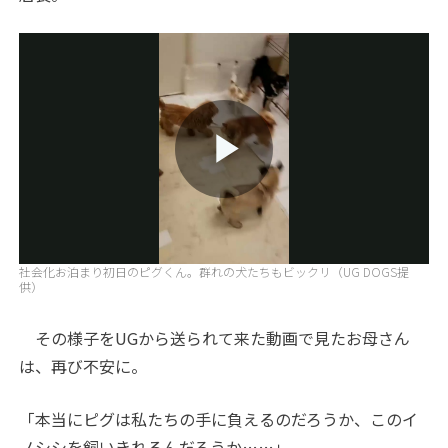
Play
社会化お泊まり初日のピグくん。群れの犬たちもビックリ（UG DOGS提
Video
供）
その様子をUGから送られて来た動画で見たお母さん
は、再び不安に。
「本当にピグは私たちの手に負えるのだろうか、このイ
ノシシを飼いきれるんだろうか……」