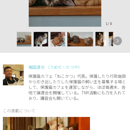
1
/
8
梅田達也 （うめだ・たつや）
保護猫カフェ「ねこかつ」代表。保護したり行政施設
から引き出したりした保護猫の飼い主を募集する場と
して、保護猫カフェを運営しながら、ほぼ毎週末、各
地で譲渡会を開催している。TNR活動にも力を入れて
おり、講習会も開いている。
この連載について