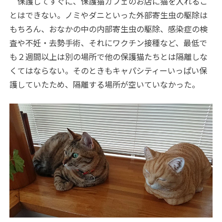
保護してすぐに、保護猫カフェのお店に猫を入れるこ
とはできない。ノミやダニといった外部寄生虫の駆除は
もちろん、おなかの中の内部寄生虫の駆除、感染症の検
査や不妊・去勢手術、それにワクチン接種など、最低で
も２週間以上は別の場所で他の保護猫たちとは隔離しな
くてはならない。そのときもキャパシティーいっぱい保
護していたため、隔離する場所が空いていなかった。