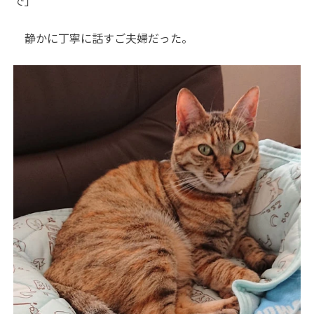
で」
静かに丁寧に話すご夫婦だった。