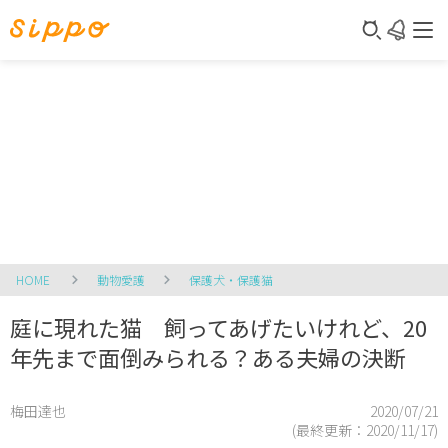
HOME
動物愛護
保護犬・保護猫
庭に現れた猫 飼ってあげたいけれど、20
年先まで面倒みられる？ある夫婦の決断
梅田達也
2020/07/21
(最終更新：
2020/11/17
)