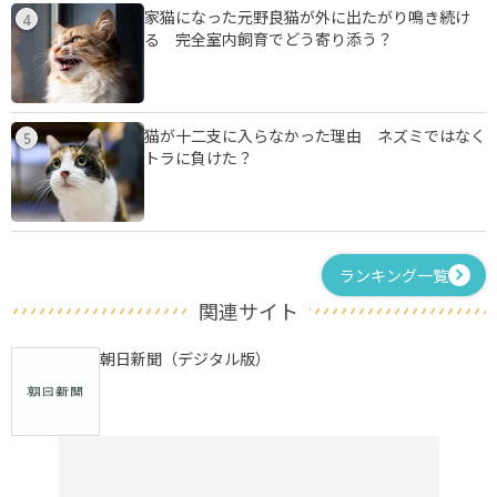
家猫になった元野良猫が外に出たがり鳴き続け
4
る 完全室内飼育でどう寄り添う？
猫が十二支に入らなかった理由 ネズミではなく
5
トラに負けた？
ランキング一覧
関連サイト
朝日新聞（デジタル版）