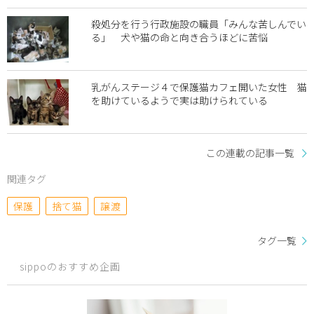
殺処分を行う行政施設の職員「みんな苦しんでい
る」 犬や猫の命と向き合うほどに苦悩
乳がんステージ４で保護猫カフェ開いた女性 猫
を助けているようで実は助けられている
この連載の記事一覧
関連タグ
保護
捨て猫
譲渡
タグ一覧
sippoのおすすめ企画