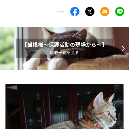
Share
【猫模様～保護活動の現場から～】
連載一覧を見る