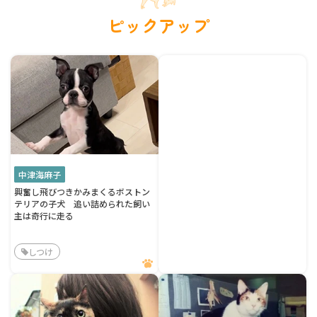
ピックアップ
中津海麻子
興奮し飛びつきかみまくるボストン
テリアの子犬 追い詰められた飼い
主は奇行に走る
しつけ