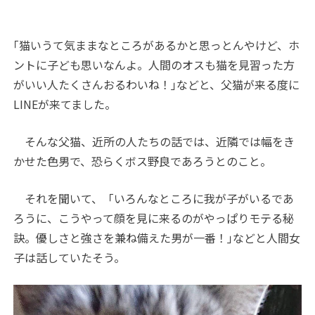
｢猫いうて気ままなところがあるかと思っとんやけど、ホ
ントに子ども思いなんよ。人間のオスも猫を見習った方
がいい人たくさんおるわいね！｣などと、父猫が来る度に
LINEが来てました。
そんな父猫、近所の人たちの話では、近隣では幅をき
かせた色男で、恐らくボス野良であろうとのこと。
それを聞いて、「いろんなところに我が子がいるであ
ろうに、こうやって顔を見に来るのがやっぱりモテる秘
訣。優しさと強さを兼ね備えた男が一番！｣などと人間女
子は話していたそう。