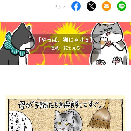
Share
【やっぱ、猫じゃけぇ】
連載一覧を見る