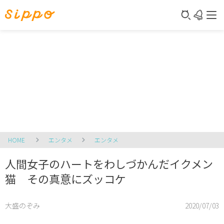
HOME
エンタメ
エンタメ
人間女子のハートをわしづかんだイクメン
猫 その真意にズッコケ
大盛のぞみ
2020/07/03