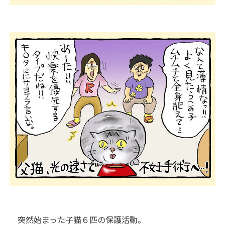
突然始まった子猫６匹の保護活動。