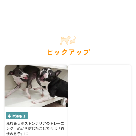
ピックアップ
中津海麻子
荒れ狂うボストンテリアのトレーニ
ング 心から信じたことで今は「自
慢の息子」に