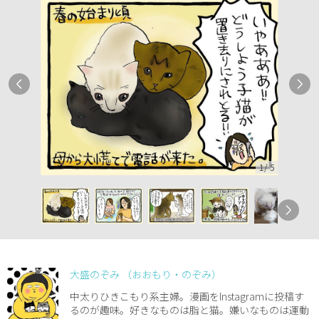
1
/
5
大盛のぞみ （おおもり・のぞみ）
中太りひきこもり系主婦。漫画をInstagramに投稿す
るのが趣味。好きなものは脂と猫。嫌いなものは運動