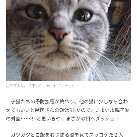
迫り来る父。「子供らに会わせてください！！」
子猫たちの予防接種が終わり、他の猫に少しなら会わ
せてもいいと獣医さんのOKが出たので、いよいよ親子涙
の対面……！ と思いきや、まさかの餌へダッシュ！
ガツガツとご飯をむさぼる姿を見てズッコケた２人