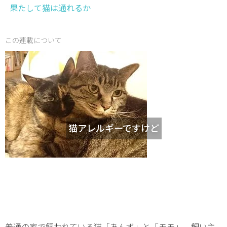
果たして猫は通れるか
この連載について
猫アレルギーですけど
普通の家で飼われている猫「あんず」と「モモ」。飼い主