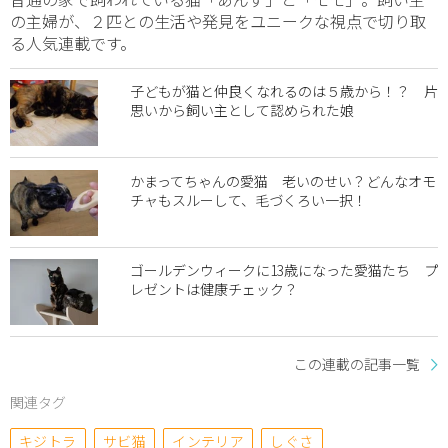
の主婦が、２匹との生活や発見をユニークな視点で切り取
る人気連載です。
子どもが猫と仲良くなれるのは５歳から！？ 片
思いから飼い主として認められた娘
かまってちゃんの愛猫 老いのせい？どんなオモ
チャもスルーして、毛づくろい一択！
ゴールデンウィークに13歳になった愛猫たち プ
レゼントは健康チェック？
この連載の記事一覧
関連タグ
キジトラ
サビ猫
インテリア
しぐさ