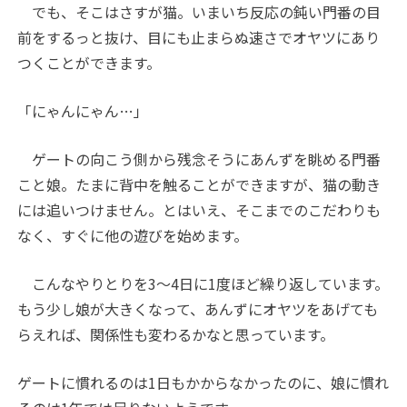
でも、そこはさすが猫。いまいち反応の鈍い門番の目
前をするっと抜け、目にも止まらぬ速さでオヤツにあり
つくことができます。
「にゃんにゃん…」
ゲートの向こう側から残念そうにあんずを眺める門番
こと娘。たまに背中を触ることができますが、猫の動き
には追いつけません。とはいえ、そこまでのこだわりも
なく、すぐに他の遊びを始めます。
こんなやりとりを3～4日に1度ほど繰り返しています。
もう少し娘が大きくなって、あんずにオヤツをあげても
らえれば、関係性も変わるかなと思っています。
ゲートに慣れるのは1日もかからなかったのに、娘に慣れ