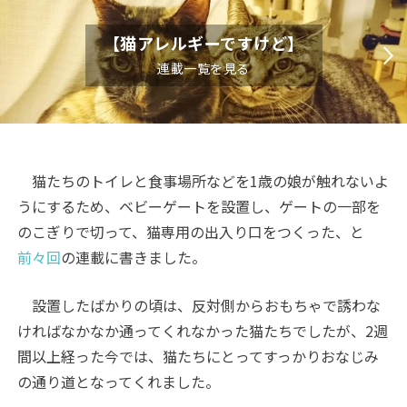
【猫アレルギーですけど】
連載一覧を見る
猫たちのトイレと食事場所などを1歳の娘が触れないよ
うにするため、ベビーゲートを設置し、ゲートの一部を
のこぎりで切って、猫専用の出入り口をつくった、と
前々回
の連載に書きました。
設置したばかりの頃は、反対側からおもちゃで誘わな
ければなかなか通ってくれなかった猫たちでしたが、2週
間以上経った今では、猫たちにとってすっかりおなじみ
の通り道となってくれました。