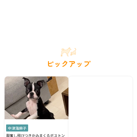
ピックアップ
中津海麻子
興奮し飛びつきかみまくるボストン