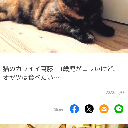
猫のカワイイ葛藤 1歳児がコワいけど、
オヤツは食べたい…
2020/02/06
Share