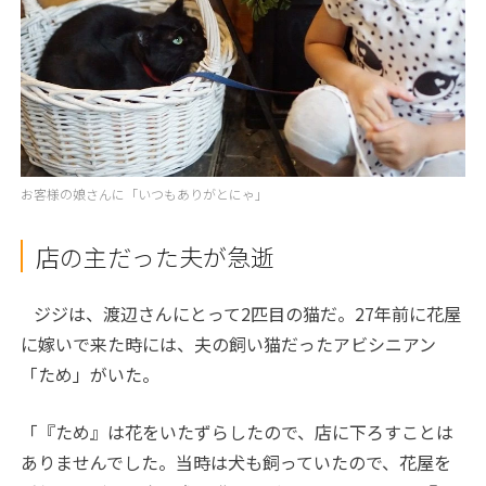
お客様の娘さんに「いつもありがとにゃ」
店の主だった夫が急逝
ジジは、渡辺さんにとって
2
匹目の猫だ。
27
年前に花屋
に嫁いで来た時には、夫の飼い猫だったアビシニアン
「ため」がいた。
「『ため』は花をいたずらしたので、店に下ろすことは
ありませんでした。当時は犬も飼っていたので、花屋を