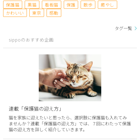
保護猫
黒猫
看板猫
保護
散歩
癒やし
かわいい
東京
感動
タグ一覧
sippoのおすすめ企画
連載「保護猫の迎え方」
猫を家族に迎えたいと思ったら、選択肢に保護猫も入れてみ
ませんか？連載「保護猫の迎え方」では、７回にわたって保護
猫の迎え方を詳しく紹介していきます。