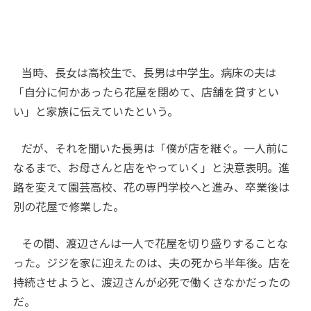
当時、長女は高校生で、長男は中学生。病床の夫は
「自分に何かあったら花屋を閉めて、店舗を貸すとい
い」と家族に伝えていたという。
だが、それを聞いた長男は「僕が店を継ぐ。一人前に
なるまで、お母さんと店をやっていく」と決意表明。進
路を変えて園芸高校、花の専門学校へと進み、卒業後は
別の花屋で修業した。
その間、渡辺さんは一人で花屋を切り盛りすることな
った。ジジを家に迎えたのは、夫の死から半年後。店を
持続させようと、渡辺さんが必死で働くさなかだったの
だ。