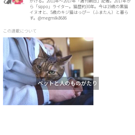
がける。2011年～2017年「週刊朝日」記者。2017年か
ら「sippo」ライター。猫歴約30年。今は19歳の黒猫
イヌオと、5歳のキジ猫はっぴー（ふまたん）と暮ら
す。@megmilk8686
この連載について
ペットと人のものがたり