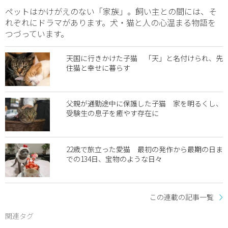
ペットはかけがえのない「家族」。飼い主との間には、そ
れぞれにドラマがあります。犬・猫と人の心温まる物語を
つづっています。
天国に行きかけた子猫 「天」と名付けられ、先
住猫と幸せに暮らす
父親が通勤途中に保護した子猫 家を明るくし、
受験生の息子を癒やす存在に
22歳で旅立った愛猫 最初の発作から最期の日ま
での134日、宝物のような日々
この連載の記事一覧
関連タグ