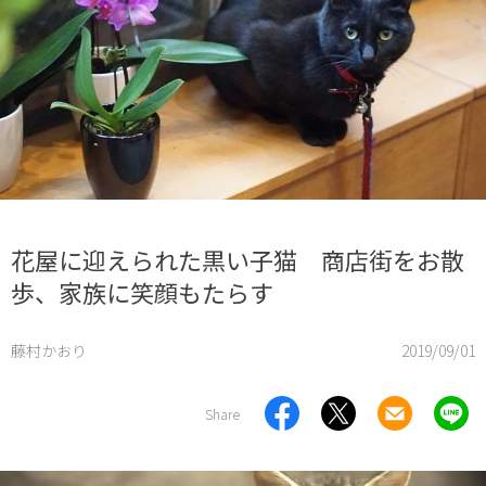
花屋に迎えられた黒い子猫 商店街をお散
歩、家族に笑顔もたらす
藤村かおり
2019/09/01
Share