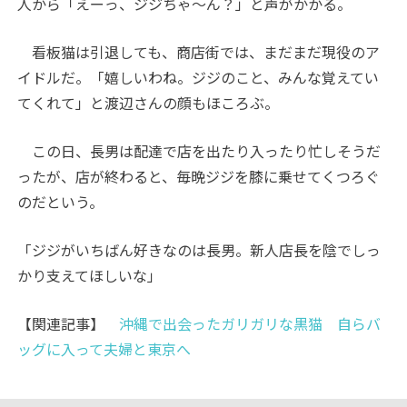
人から「えーっ、ジジちゃ～ん？」と声がかかる。
看板猫は引退しても、商店街では、まだまだ現役のア
イドルだ。「嬉しいわね。ジジのこと、みんな覚えてい
てくれて」と渡辺さんの顔もほころぶ。
この日、長男は配達で店を出たり入ったり忙しそうだ
ったが、店が終わると、毎晩ジジを膝に乗せてくつろぐ
のだという。
「ジジがいちばん好きなのは長男。新人店長を陰でしっ
かり支えてほしいな」
【関連記事】
沖縄で出会ったガリガリな黒猫 自らバ
ッグに入って夫婦と東京へ