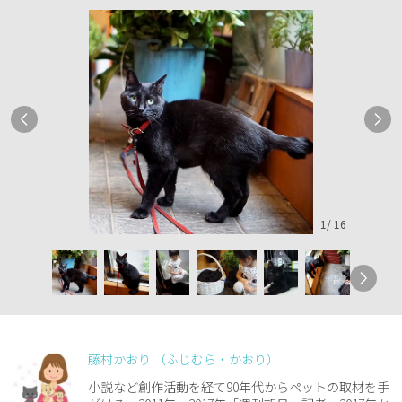
1
/
16
藤村かおり （ふじむら・かおり）
小説など創作活動を経て90年代からペットの取材を手