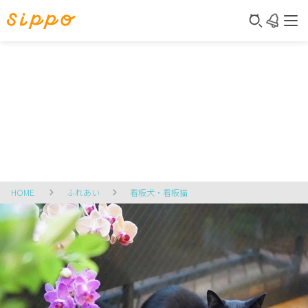
HOME
ふれあい
看板犬・看板猫