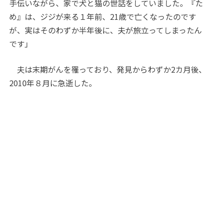
手伝いながら、家で犬と猫の世話をしていました。『た
め』は、ジジが来る１年前、
21
歳で亡くなったのです
が、実はそのわずか半年後に、夫が旅立ってしまったん
です」
夫は末期がんを罹っており、発見からわずか
2
カ月後、
2010
年８月に急逝した。