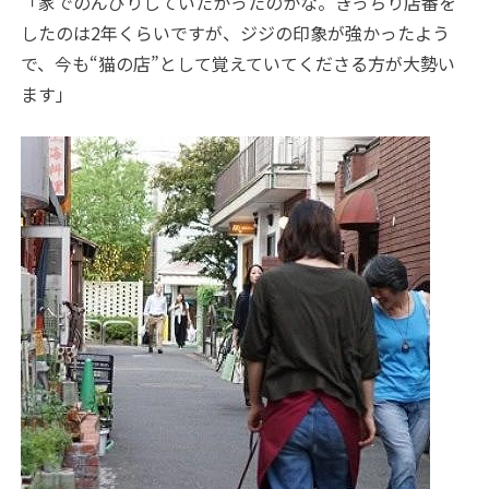
「家でのんびりしていたかったのかな。きっちり店番を
したのは
2
年くらいですが、ジジの印象が強かったよう
で、今も“猫の店”として覚えていてくださる方が大勢い
ます」