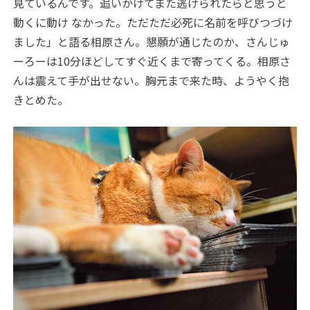
見ているんです。追いかけてまた逃げられたらと思うと
動くに動け なかった。ただただ必死に名前を呼びつづけ
ました」と語る相原さん。懇願が通じたのか、さんじゅ
ーろーは10分ほどしてすぐ近くまで寄ってくる。相原さ
んは震えて手が出せない。胸元まで来た時、ようやく抱
きとめた。