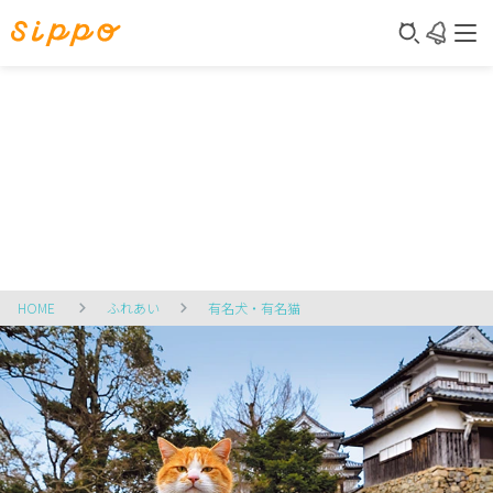
HOME
ふれあい
有名犬・有名猫