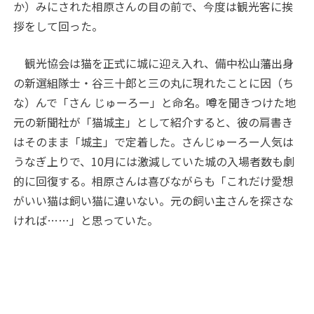
か）みにされた相原さんの目の前で、今度は観光客に挨
拶をして回った。
観光協会は猫を正式に城に迎え入れ、備中松山藩出身
の新選組隊士・谷三十郎と三の丸に現れたことに因（ち
な）んで「さん じゅーろー」と命名。噂を聞きつけた地
元の新聞社が「猫城主」として紹介すると、彼の肩書き
はそのまま「城主」で定着した。さんじゅーろー人気は
うなぎ上りで、10月には激減していた城の入場者数も劇
的に回復する。相原さんは喜びながらも「これだけ愛想
がいい猫は飼い猫に違いない。元の飼い主さんを探さな
ければ……」と思っていた。