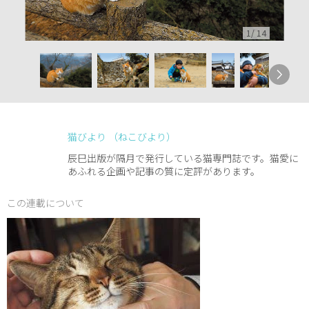
1
/
14
猫びより （ねこびより）
辰巳出版が隔月で発行している猫専門誌です。猫愛に
あふれる企画や記事の質に定評があります。
この連載について