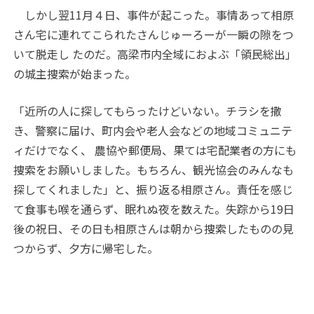
しかし翌11月４日、事件が起こった。事情あって相原
さん宅に連れてこられたさんじゅーろーが一瞬の隙をつ
いて脱走し たのだ。高梁市内全域におよぶ「領民総出」
の城主捜索が始まった。
「近所の人に探してもらったけどいない。チラシを撒
き、警察に届け、町内会や老人会などの地域コミュニテ
ィだけでなく、 農協や郵便局、果ては宅配業者の方にも
捜索をお願いしました。もちろん、観光協会のみんなも
探してくれました」と、振り返る相原さん。責任を感じ
て食事も喉を通らず、眠れぬ夜を数えた。失踪から19日
後の祝日、その日も相原さんは朝から捜索したものの見
つからず、夕方に帰宅した。