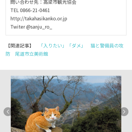
問い合わせ先：高梁市観光協会
TEL 0866-21-0461
http://takahasikanko.or.jp
Twiter @sanju_ro_
【関連記事】
「入りたい」「ダメ」 猫と警備員の攻
防 尾道市立美術館