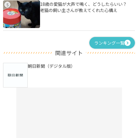
18歳の愛猫が大声で鳴く、どうしたらいい？
5
老猫の飼い主さんが教えてくれた心構え
ランキング一覧
関連サイト
朝日新聞（デジタル版）