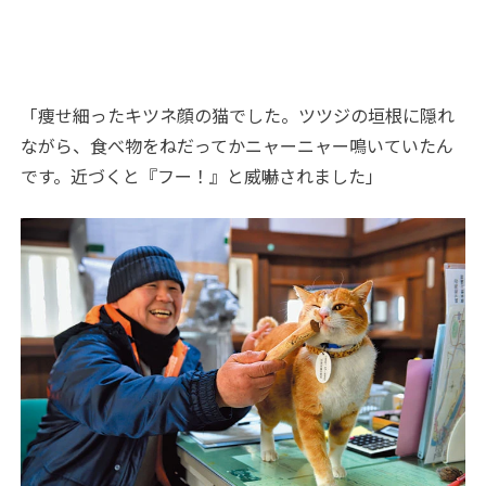
「痩せ細ったキツネ顔の猫でした。ツツジの垣根に隠れ
ながら、食べ物をねだってかニャーニャー鳴いていたん
です。近づくと『フー！』と威嚇されました」