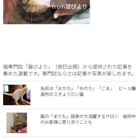
from猫びより
猫専門誌「猫びより」（辰巳出版）から提供された記事を
集めた連載です。専門誌ならでは記事や写真が楽しめます。
名前は「おかか」「おのり」「ごま」 ビール醸
造所の３きょうだい猫
猫の「まりも」店長が大活躍するサロン 施術中
のお客様に寄り添うことも