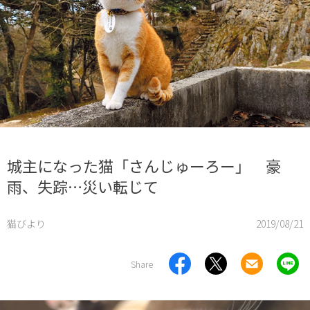
城主になった猫「さんじゅーろー」 豪
雨、失踪…災い転じて
猫びより
2019/08/21
Share