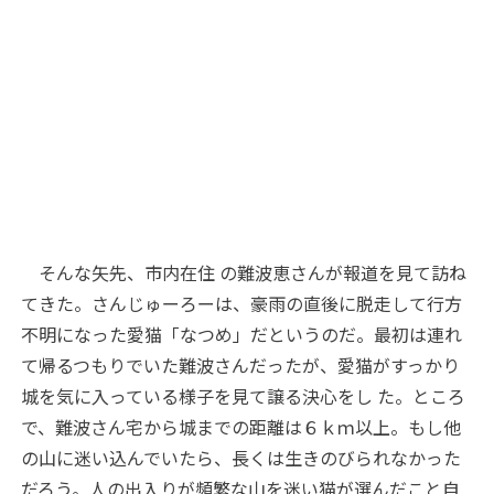
そんな矢先、市内在住 の難波恵さんが報道を見て訪ね
てきた。さんじゅーろーは、豪雨の直後に脱走して行方
不明になった愛猫「なつめ」だというのだ。最初は連れ
て帰るつもりでいた難波さんだったが、愛猫がすっかり
城を気に入っている様子を見て譲る決心をし た。ところ
で、難波さん宅から城までの距離は６ｋｍ以上。もし他
の山に迷い込んでいたら、長くは生きのびられなかった
だろう。人の出入りが頻繁な山を迷い猫が選んだこと自