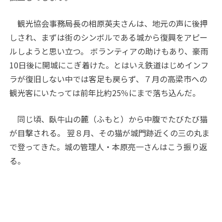
観光協会事務局長の相原英夫さんは、地元の声に後押
しされ、まずは街のシンボルである城から復興をアピー
ルしようと思い立つ。 ボランティアの助けもあり、豪雨
10日後に開城にこぎ着けた。とはいえ鉄道はじめインフ
ラが復旧しない中では客足も戻らず、７月の高梁市への
観光客にいたっては前年比約25％にまで落ち込んだ。
同じ頃、臥牛山の麓（ふもと）から中腹でたびたび猫
が目撃される。 翌８月、その猫が城門跡近くの三の丸ま
で登ってきた。城の管理人・本原亮一さんはこう振り返
る。