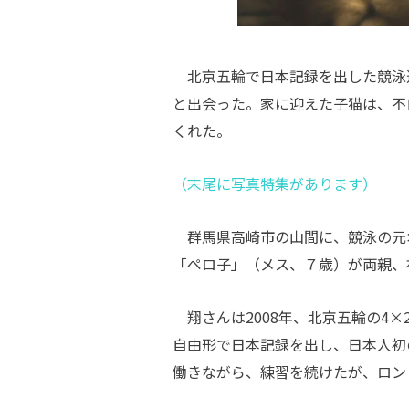
北京五輪で日本記録を出した競泳
と出会った。家に迎えた子猫は、不
くれた。
（末尾に写真特集があります）
群馬県高崎市の山間に、競泳の元
「ペロ子」（メス、７歳）が両親、
翔さんは
2008
年、北京五輪の
4
×
自由形で日本記録を出し、日本人初
働きながら、練習を続けたが、ロン