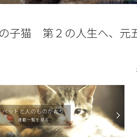
の子猫 第２の人生へ、元
ペットと人のものがたり
連載一覧を見る