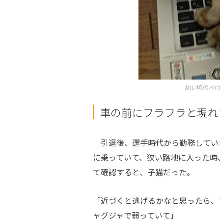
幼い頃のペ
車の前にフラフラと現れ
引退後、選手時代から勤務してい
に乗っていて、狭い路地に入った時
て確認すると、子猫だった。
「近づくと逃げるかなと思ったら、
ャグジャで弱っていて」