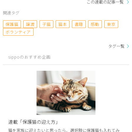
この連載の記事一覧
関連タグ
保護猫
譲渡
子猫
猫本
書籍
感動
東京
ボランティア
タグ一覧
sippoのおすすめ企画
連載「保護猫の迎え方」
猫を家族に迎えたいと思ったら、選択肢に保護猫も入れてみ