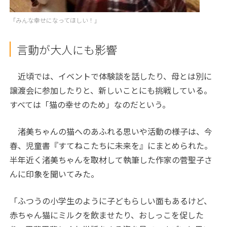
「みんな幸せになってほしい！」
言動が大人にも影響
近頃では、イベントで体験談を話したり、母とは別に
譲渡会に参加したりと、新しいことにも挑戦している。
すべては「猫の幸せのため」なのだという。
渚美ちゃんの猫へのあふれる思いや活動の様子は、今
春、児童書『すてねこたちに未来を』にまとめられた。
半年近く渚美ちゃんを取材して執筆した作家の菅聖子さ
んに印象を聞いてみた。
「ふつうの小学生のように子どもらしい面もあるけど、
赤ちゃん猫にミルクを飲ませたり、おしっこを促した