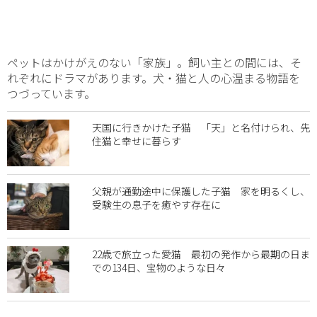
ペットはかけがえのない「家族」。飼い主との間には、そ
れぞれにドラマがあります。犬・猫と人の心温まる物語を
つづっています。
天国に行きかけた子猫 「天」と名付けられ、先
住猫と幸せに暮らす
父親が通勤途中に保護した子猫 家を明るくし、
受験生の息子を癒やす存在に
22歳で旅立った愛猫 最初の発作から最期の日ま
での134日、宝物のような日々