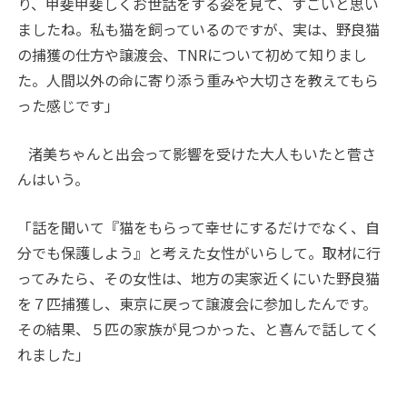
り、甲斐甲斐しくお世話をする姿を見て、すごいと思い
ましたね。私も猫を飼っているのですが、実は、野良猫
の捕獲の仕方や譲渡会、
TNR
について初めて知りまし
た。人間以外の命に寄り添う重みや大切さを教えてもら
った感じです」
渚美ちゃんと出会って影響を受けた大人もいたと菅さ
んはいう。
「話を聞いて『猫をもらって幸せにするだけでなく、自
分でも保護しよう』と考えた女性がいらして。取材に行
ってみたら、その女性は、地方の実家近くにいた野良猫
を７匹捕獲し、東京に戻って譲渡会に参加したんです。
その結果、５匹の家族が見つかった、と喜んで話してく
れました」