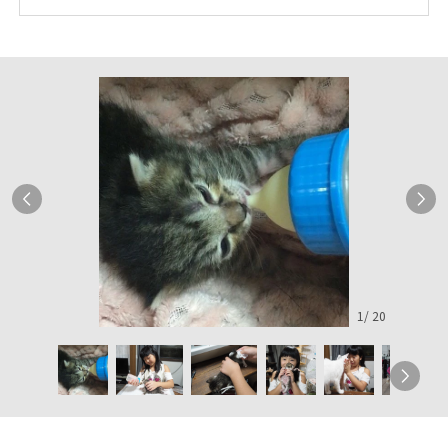
1
/
20