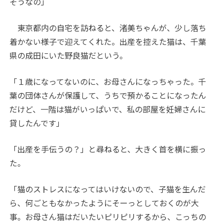
そうなの」
東京都内の自宅を訪ねると、渚美ちゃんが、少し落ち
着かない様子で迎えてくれた。出産を控えた猫は、千葉
県の成田にいた野良猫だという。
「１歳になってないのに、お母さんになっちゃった。千
葉の団体さんが保護して、うちで預かることになったん
だけど、一階は猫がいっぱいで、私の部屋を妊婦さんに
貸したんです」
「出産を手伝うの？」と尋ねると、大きく首を横に振っ
た。
「猫のストレスになってはいけないので、子猫を生んだ
ら、何ごともなかったようにそーっとしておくのが大
事。お母さん猫はだいたいピリピリするから、こっちの