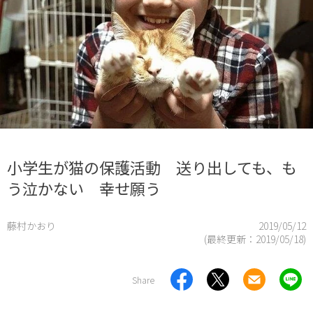
小学生が猫の保護活動 送り出しても、も
う泣かない 幸せ願う
藤村かおり
2019/05/12
(最終更新：
2019/05/18
)
Share