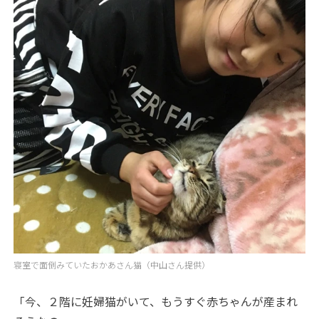
寝室で面倒みていたおかあさん猫（中山さん提供）
「今、２階に妊婦猫がいて、もうすぐ赤ちゃんが産まれ