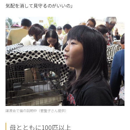
気配を消して見守るのがいいの」
譲渡会で猫の説明中（菅聖子さん提供）
母とともに
100
匹以上