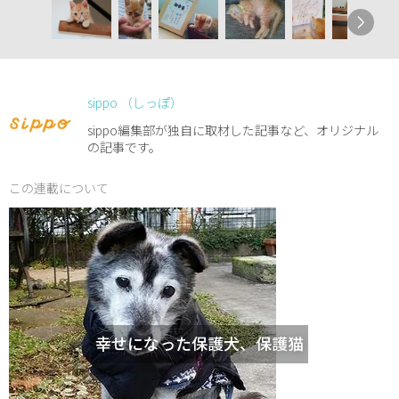
sippo （しっぽ）
sippo編集部が独自に取材した記事など、オリジナル
の記事です。
この連載について
幸せになった保護犬、保護猫