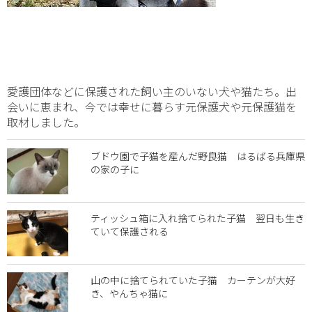
愛護団体などに保護された飼い主のいない犬や猫たち。出
会いに恵まれ、今では幸せに暮らす元保護犬や元保護猫を
取材しました。
ブドウ園で子猫を産んだ野良猫 はるばる兵庫県
の家の子に
ティッシュ箱に入れ捨てられた子猫 翌日も生き
ていて保護される
山の中に捨てられていた子猫 カーテンが大好
き、やんちゃ猫に