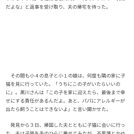
だよな」と返事を受け取り、夫の帰宅を待った。
その間も小４の息子と小１の娘は、何度も隣の家に子
猫を見に行っていた。「うちにこの子がいたらいいの
に」。黒川さんは「この子を家に迎えたら、最後まで幸
せにする責任があるんだよ。あと、パパにアレルギーが
出たら飼うことはできないよ」と言い聞かせた。
発見から３日、帰国した夫とともに子猫に会いに行っ
た。夫は子猫を手のひらに乗せてみたが、不思議とかゆ