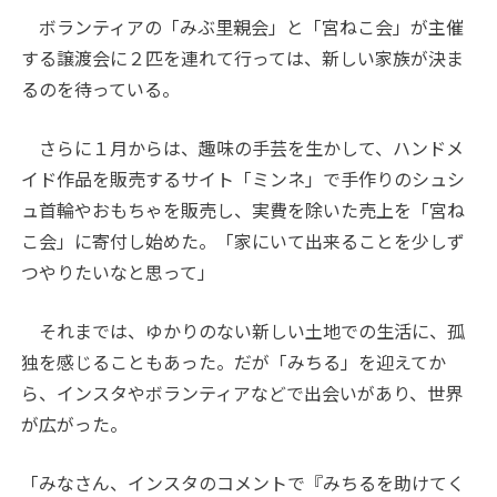
ボランティアの「みぶ里親会」と「宮ねこ会」が主催
する譲渡会に２匹を連れて行っては、新しい家族が決ま
るのを待っている。
さらに１月からは、趣味の手芸を生かして、ハンドメ
イド作品を販売するサイト「ミンネ」で手作りのシュシ
ュ首輪やおもちゃを販売し、実費を除いた売上を「宮ね
こ会」に寄付し始めた。「家にいて出来ることを少しず
つやりたいなと思って」
それまでは、ゆかりのない新しい土地での生活に、孤
独を感じることもあった。だが「みちる」を迎えてか
ら、インスタやボランティアなどで出会いがあり、世界
が広がった。
「みなさん、インスタのコメントで『みちるを助けてく