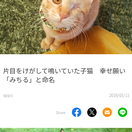
片目をけがして鳴いていた子猫 幸せ願い
「みちる」と命名
sippo
2019/03/11
Share