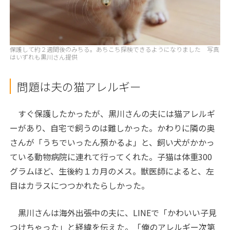
保護して約２週間後のみちる。あちこち探検できるようになりました 写真
はいずれも黒川さん提供
問題は夫の猫アレルギー
すぐ保護したかったが、黒川さんの夫には猫アレルギ
ーがあり、自宅で飼うのは難しかった。かわりに隣の奥
さんが「うちでいったん預かるよ」と、飼い犬がかかっ
ている動物病院に連れて行ってくれた。子猫は体重300
グラムほど、生後約１カ月のメス。獣医師によると、左
目はカラスにつつかれたらしかった。
黒川さんは海外出張中の夫に、LINEで「かわいい子見
つけちゃった」と経緯を伝えた。「俺のアレルギー次第