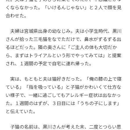
くならなかった。「いけるんじゃない」と２人で顔を見
合わせた。
夫婦は宮城県出身の幼なじみ。夫は小学生時代、黒川
さんが拾った三毛猫をなでただけで、鼻水がずるずる出
るほどだった。隣の奥さんに「ご主人の体も大切だか
ら、まずはトライアルという形でやってみては」と提案
され、１週間の予定で自宅に連れ帰った。
実は、もともと夫は猫好きだった。「俺の膝の上で寝
ている」「指を吸っている」と子猫がかわいくて仕方な
い様子で、一緒に過ごしてもアレルギー症状は出なかっ
た。１週間のはずが、３日目には「うちの子にします」
と伝えていた。
子猫の名前は、黒川さんが考えた末、二度とつらい思