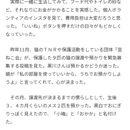
実際に一緒に生活してみて、フード代やトイレの砂な
ど、それなりにお金がかかることを実感した。個人ボラ
ンティアのインスタを見て、費用負担は大変だろうと思
った。「いいね」ボタンを押すだけの日々がもどかしく
なっていった。
昨年11月、猫のＴＮＲや保護活動をしている団体「宮
ねこ会」が、保護した９匹の猫の譲渡や預かりを緊急募
集する投稿を見た。黒川さんは預かるかどうか迷った。
娘が「私の部屋を使っていいから、うちでお預かりしよ
うよ」と言ってくれて、心が決まった。
その月、譲渡先が決まるまでの慣らしとして、生後
３、４カ月くらいのメス２匹を預かった。黒白でおにぎ
りっぽく見えたので、「小梅」と「おかか」と名付け
た。