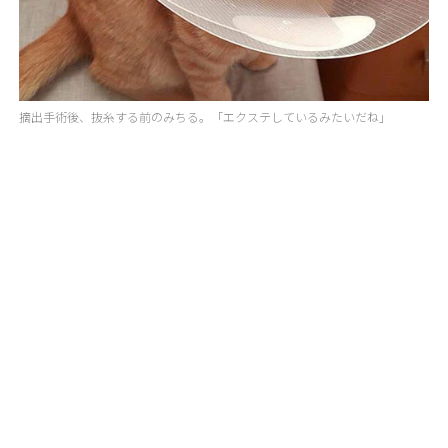
摘出手術後、抜糸する前のみちる。「エクステしているみたいだね」