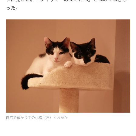
った。
自宅で預かり中の小梅（左）とおかか