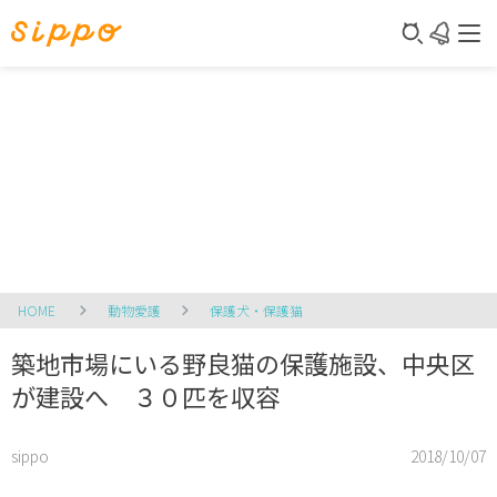
HOME
動物愛護
保護犬・保護猫
築地市場にいる野良猫の保護施設、中央区
が建設へ ３０匹を収容
sippo
2018/10/07