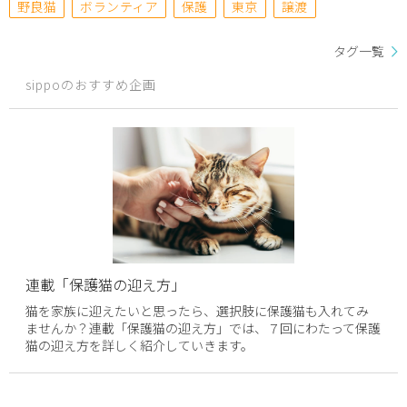
野良猫
ボランティア
保護
東京
譲渡
タグ一覧
sippoのおすすめ企画
連載「保護猫の迎え方」
猫を家族に迎えたいと思ったら、選択肢に保護猫も入れてみ
ませんか？連載「保護猫の迎え方」では、７回にわたって保護
猫の迎え方を詳しく紹介していきます。