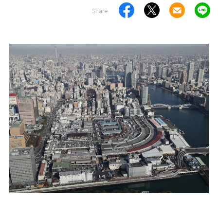
Share