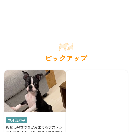
ピックアップ
中津海麻子
興奮し飛びつきかみまくるボストン