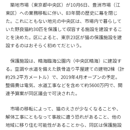
築地市場（東京都中央区）が10月6日、豊洲市場（江
東区）への業務移転に伴い、83年間の歴史に幕を閉じ
た。これにともない地元の中央区は、市場内で暮らして
いた野良猫約30匹を保護して収容する施設を建設するこ
とを決めた。区によると、東京23区が猫の保護施設を建
設するのはおそらく初めてだという。
保護施設は、晴海臨海公園内（中央区晴海）に建設す
る。空調や水道を備えた鉄骨造り平屋建ての建物2棟（計
約29.2平方メートル）で、2019年4月オープンの予定。
整備費は電気、水道工事などを含めて約5600万円で、関
連予算案が同区議会で可決された。
市場の移転によって、猫のえさが少なくなることや、
解体工事にともなって事故に遭う恐れがあること、他の
地域に移り住む可能性があることから、同区は保護施設