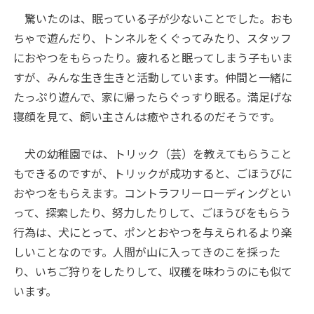
驚いたのは、眠っている子が少ないことでした。おも
ちゃで遊んだり、トンネルをくぐってみたり、スタッフ
におやつをもらったり。疲れると眠ってしまう子もいま
すが、みんな生き生きと活動しています。仲間と一緒に
たっぷり遊んで、家に帰ったらぐっすり眠る。満足げな
寝顔を見て、飼い主さんは癒やされるのだそうです。
犬の幼稚園では、トリック（芸）を教えてもらうこと
もできるのですが、トリックが成功すると、ごほうびに
おやつをもらえます。コントラフリーローディングとい
って、探索したり、努力したりして、ごほうびをもらう
行為は、犬にとって、ポンとおやつを与えられるより楽
しいことなのです。人間が山に入ってきのこを採った
り、いちご狩りをしたりして、収穫を味わうのにも似て
います。