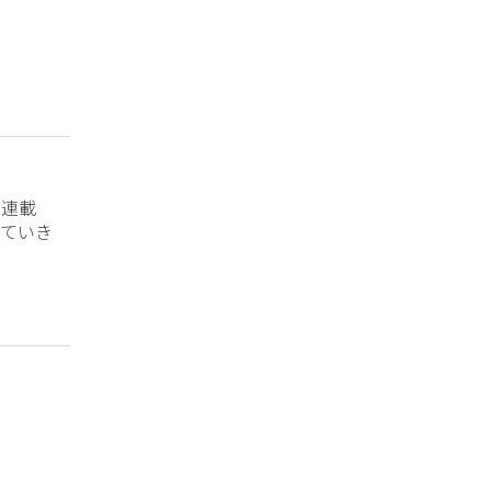
？連載
ていき