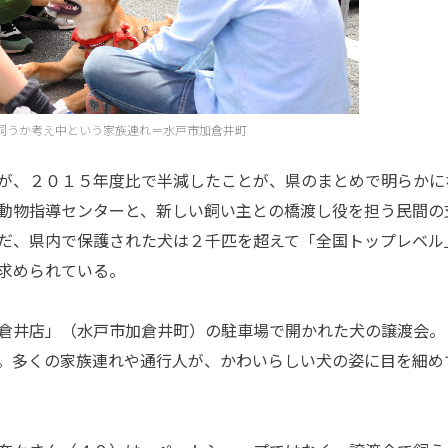
飼うか考え中という家族連れ＝水戸市加倉井町
が、２０１５年度比で半減したことが、県のまとめで明らかに
動物指導センターと、新しい飼い主との橋渡し役を担う民間の
だ、県内で保護された犬は２千匹を超えて「全国トップレベル
求められている。
倉井店」（水戸市加倉井町）の駐車場で開かれた犬の譲渡会。
。多くの家族連れや通行人が、かわいらしい犬の姿に目を細め