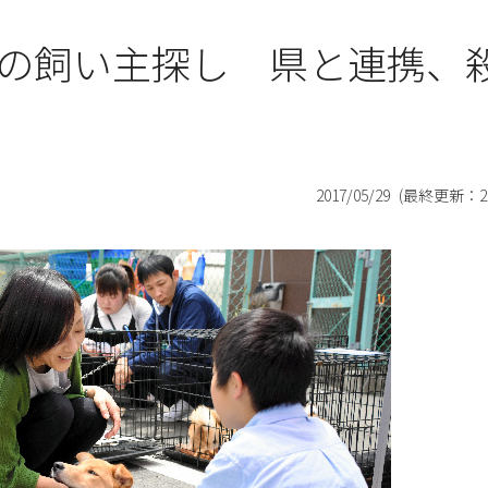
の飼い主探し 県と連携、
2017/05/29
(最終更新：
2