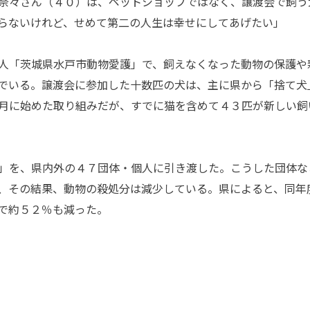
奈々さん（４０）は、ペットショップではなく、譲渡会で飼う
らないけれど、せめて第二の人生は幸せにしてあげたい」
人「茨城県水戸市動物愛護」で、飼えなくなった動物の保護や
でいる。譲渡会に参加した十数匹の犬は、主に県から「捨て犬
月に始めた取り組みだが、すでに猫を含めて４３匹が新しい飼
」を、県内外の４７団体・個人に引き渡した。こうした団体な
、その結果、動物の殺処分は減少している。県によると、同年
で約５２％も減った。