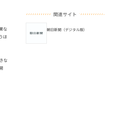
関連サイト
業な
朝日新聞（デジタル版）
うほ
きな
開