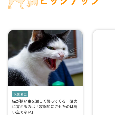
入交 眞巳
猫が飼い主を激しく襲ってくる 確実
に言えるのは「攻撃的にさせたのは飼
い主でない」