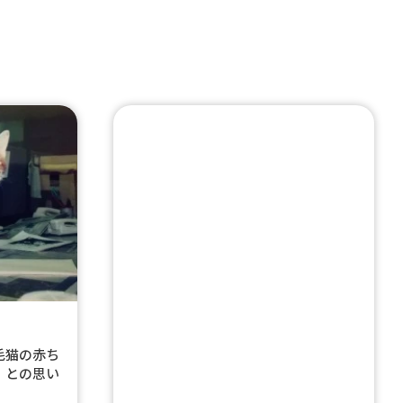
毛猫の赤ち
」との思い