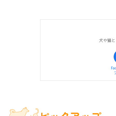
犬や猫と
Fa
ピックアップ