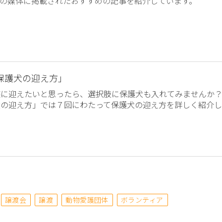
の媒体に掲載されたおすすめの記事を紹介しています。
保護犬の迎え方」
族に迎えたいと思ったら、選択肢に保護犬も入れてみませんか
犬の迎え方」では７回にわたって保護犬の迎え方を詳しく紹介し
譲渡会
譲渡
動物愛護団体
ボランティア