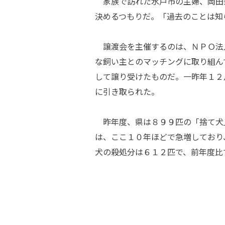
家族で訪れた水戸市の主婦、岡田
決めるつもりだ。「過去のことは知
譲渡会を主催するのは、ＮＰＯ法
な飼い主とのマッチングに取り組ん
して譲り受けたものだ。一昨年１２
に引き取られた。
昨年度、県は８９９匹の「捨て犬
は、ここ１０年ほどで急増しており
犬の殺処分は６１２匹で、前年度比