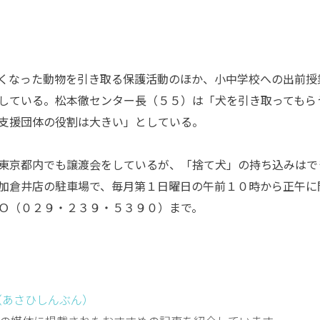
くなった動物を引き取る保護活動のほか、小中学校への出前授
している。松本徹センター長（５５）は「犬を引き取ってもら
支援団体の役割は大きい」としている。
東京都内でも譲渡会をしているが、「捨て犬」の持ち込みはで
加倉井店の駐車場で、毎月第１日曜日の午前１０時から正午に
Ｏ（０２９・２３９・５３９０）まで。
（あさひしんぶん）