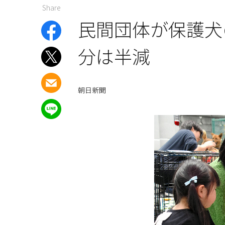
Share
民間団体が保護犬
分は半減
朝日新聞