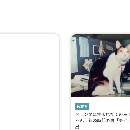
佐藤陽
ベランダに生まれたての三
ゃん 新婚時代の猫「チビ
出