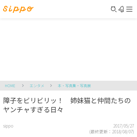
HOME
エンタメ
本・写真集・写真展
障子をビリビリッ！ 姉妹猫と仲間たちの
ヤンチャすぎる日々
sippo
2017/05/27
(最終更新：
2018/08/07
)