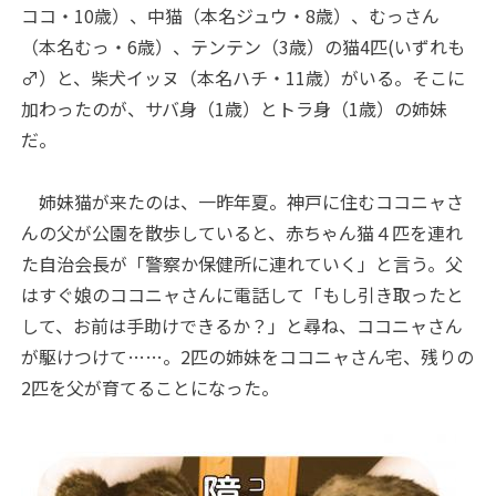
ココ・10歳）、中猫（本名ジュウ・8歳）、むっさん
（本名むっ・6歳）、テンテン（3歳）の猫4匹(いずれも
♂）と、柴犬イッヌ（本名ハチ・11歳）がいる。そこに
加わったのが、サバ身（1歳）とトラ身（1歳）の姉妹
だ。
姉妹猫が来たのは、一昨年夏。神戸に住むココニャさ
んの父が公園を散歩していると、赤ちゃん猫４匹を連れ
た自治会長が「警察か保健所に連れていく」と言う。父
はすぐ娘のココニャさんに電話して「もし引き取ったと
して、お前は手助けできるか？」と尋ね、ココニャさん
が駆けつけて……。2匹の姉妹をココニャさん宅、残りの
2匹を父が育てることになった。