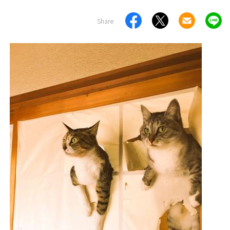
Share