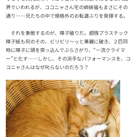
界でいわれるが、ココニャさん宅の姉妹猫もまさにその
通り……兄たちの中で規格外のお転婆ぶりを発揮する。
それを象徴するのが、障子破りだ。超強プラスチック
障子紙も何のその、ビリビリ～ッと華麗に破き、２匹同
時に障子に頭を突っ込んでぶらさがり、“一流クライマ
ー”と化す……しかし、その派手なパフォーマンスを、コ
コニャさんはなぜ叱らないのだろう？