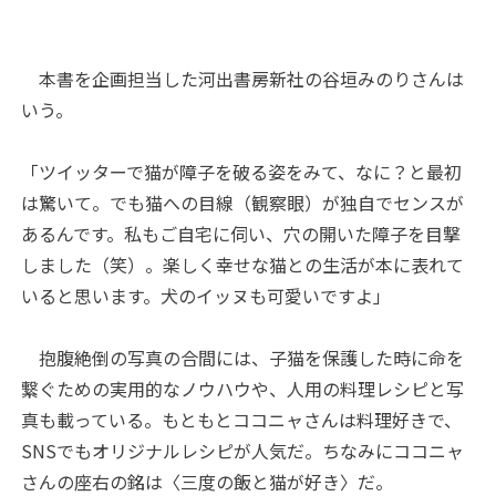
本書を企画担当した河出書房新社の谷垣みのりさんは
いう。
「ツイッターで猫が障子を破る姿をみて、なに？と最初
は驚いて。でも猫への目線（観察眼）が独自でセンスが
あるんです。私もご自宅に伺い、穴の開いた障子を目撃
しました（笑）。楽しく幸せな猫との生活が本に表れて
いると思います。犬のイッヌも可愛いですよ」
抱腹絶倒の写真の合間には、子猫を保護した時に命を
繋ぐための実用的なノウハウや、人用の料理レシピと写
真も載っている。もともとココニャさんは料理好きで、
SNSでもオリジナルレシピが人気だ。ちなみにココニャ
さんの座右の銘は〈三度の飯と猫が好き〉だ。