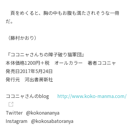
頁をめくると、胸の中もお腹も満たされそうな一冊
だ。
（藤村かおり）
『ココニャさんちの障子破り猫軍団』
本体価格1200円＋税 オールカラー 著者ココニャ
発売日2017年5月24日
発行元 河出書房新社
ココニャさんのblog
http://www.koko-manma.com/
Twitter @kokonananya
Instagram @kokosabatoranya