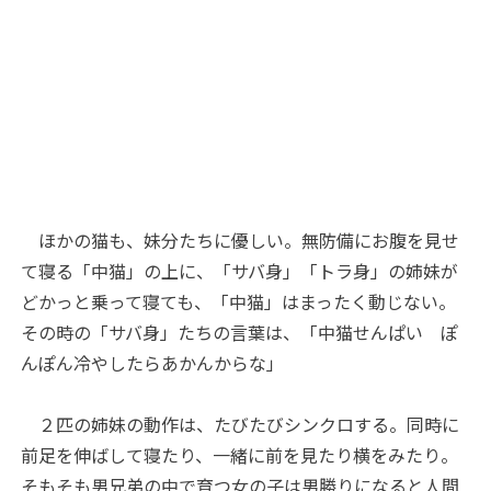
ほかの猫も、妹分たちに優しい。無防備にお腹を見せ
て寝る「中猫」の上に、「サバ身」「トラ身」の姉妹が
どかっと乗って寝ても、「中猫」はまったく動じない。
その時の「サバ身」たちの言葉は、「中猫せんぱい ぽ
んぽん冷やしたらあかんからな」
２匹の姉妹の動作は、たびたびシンクロする。同時に
前足を伸ばして寝たり、一緒に前を見たり横をみたり。
そもそも男兄弟の中で育つ女の子は男勝りになると人間