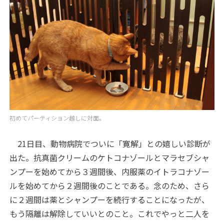
初めてパーティション越しに対面。
21日目、動物病院でついに「寛解」との嬉しい診断が
出た。抗真菌クリームのケトコナゾールとマラセブシャ
ンプーを始めてから３週間後、内服薬のイトラコナゾー
ルを始めてから２週間後のことである。念のため、さら
に２週間は薬とシャンプーを続行することになったが、
もう隔離は解除していいとのこと。これでやっと二人を