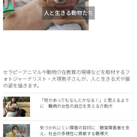
人と生きる動物たち
セラピーアニマルや動物介在教育の現場などを取材するフ
ォトジャーナリスト・大塚敦子さんが、人と生きる犬や猫
の姿を描きます。
「何かあってもなんとかなる！」と思えるよう
に 難病の女性の自立を支える介助犬
気づかれにくい障害の目印に 聴覚障害者を支
え、社会の多様性に貢献する聴導犬