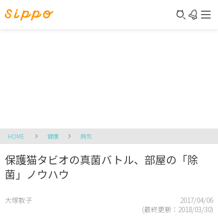
HOME
健康
病気
保護猫タビオの真菌バトル、部屋の「除
菌」ノウハウ
大塚敦子
2017/04/06
(最終更新：
2018/03/30
)