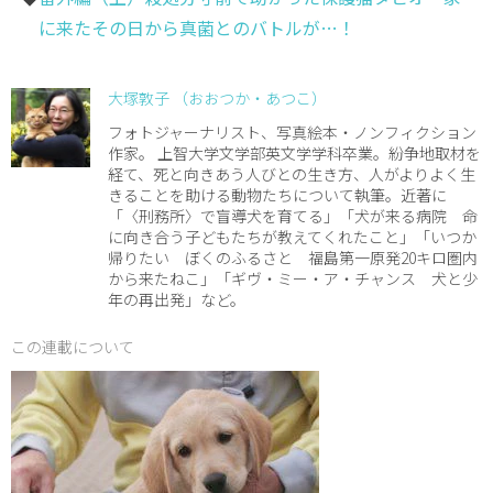
に来たその日から真菌とのバトルが…！
大塚敦子 （おおつか・あつこ）
フォトジャーナリスト、写真絵本・ノンフィクション
作家。 上智大学文学部英文学学科卒業。紛争地取材を
経て、死と向きあう人びとの生き方、人がよりよく生
きることを助ける動物たちについて執筆。近著に
「〈刑務所〉で盲導犬を育てる」「犬が来る病院 命
に向き合う子どもたちが教えてくれたこと」「いつか
帰りたい ぼくのふるさと 福島第一原発20キロ圏内
から来たねこ」「ギヴ・ミー・ア・チャンス 犬と少
年の再出発」など。
この連載について