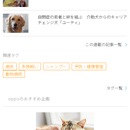
自閉症の若者と絆を結ぶ 介助犬からのキャリア
チェンジ犬「ユーティ」
この連載の記事一覧
関連タグ
病気
多頭飼い
シャンプー
予防・健康管理
動物病院
タグ一覧
sippoのおすすめ企画