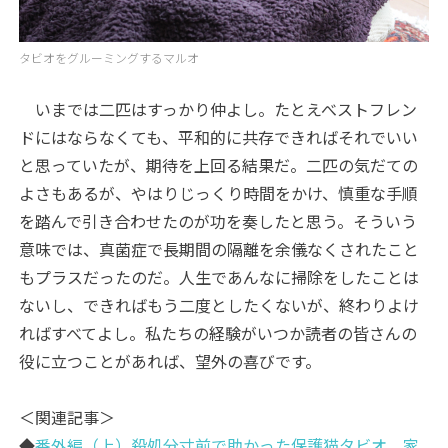
タビオをグルーミングするマルオ
いまでは二匹はすっかり仲よし。たとえべストフレン
ドにはならなくても、平和的に共存できればそれでいい
と思っていたが、期待を上回る結果だ。二匹の気だての
よさもあるが、やはりじっくり時間をかけ、慎重な手順
を踏んで引き合わせたのが功を奏したと思う。そういう
意味では、真菌症で長期間の隔離を余儀なくされたこと
もプラスだったのだ。人生であんなに掃除をしたことは
ないし、できればもう二度としたくないが、終わりよけ
ればすべてよし。私たちの経験がいつか読者の皆さんの
役に立つことがあれば、望外の喜びです。
＜関連記事＞
◆
番外編（上）殺処分寸前で助かった保護猫タビオ 家