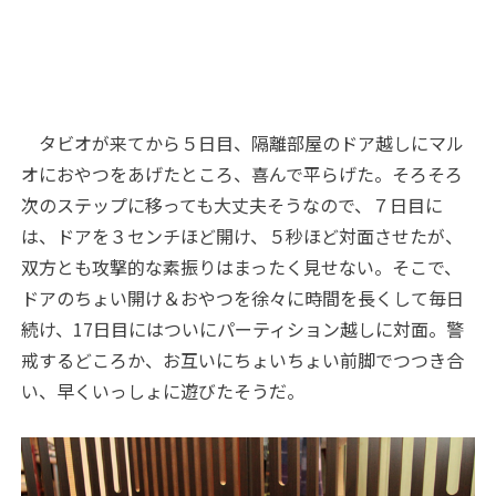
タビオが来てから５日目、隔離部屋のドア越しにマル
オにおやつをあげたところ、喜んで平らげた。そろそろ
次のステップに移っても大丈夫そうなので、７日目に
は、ドアを３センチほど開け、５秒ほど対面させたが、
双方とも攻撃的な素振りはまったく見せない。そこで、
ドアのちょい開け＆おやつを徐々に時間を長くして毎日
続け、17日目にはついにパーティション越しに対面。警
戒するどころか、お互いにちょいちょい前脚でつつき合
い、早くいっしょに遊びたそうだ。