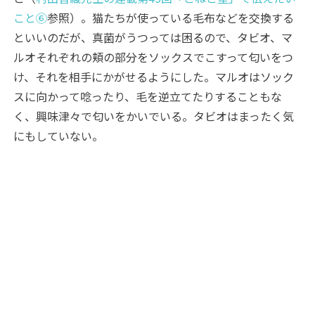
こと⑥
参照）。猫たちが使っている毛布などを交換する
といいのだが、真菌がうつっては困るので、タビオ、マ
ルオそれぞれの頬の部分をソックスでこすって匂いをつ
け、それを相手にかがせるようにした。マルオはソック
スに向かって唸ったり、毛を逆立てたりすることもな
く、興味津々で匂いをかいでいる。タビオはまったく気
にもしていない。