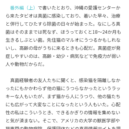
番外編（上）
で書いたとおり、沖縄の愛護センターか
ら来たタビオは真菌に感染しており、着いた早々、治療
と併行してひたすら除菌の日々が始まった。なにしろ真
菌はそのままでは死なず、ほうっておくと18〜24か月も
生きるしぶとい菌。先住猫のマルオにうつるかもしれな
いし、高齢の母がうちに来るときも心配だ。真菌症が発
症しやすいのは、高齢・幼少・病気などで免疫力が弱い
人や動物だからだ。
真菌経験者の友人たちに聞くと、感染猫を隔離しなか
ったにもかかわらず他の猫にうつらなかったというラッ
キーな人もいたが、まず猫から人にうつり、他の猫たち
にも広がって大変なことになったという人もいた。心配
性の私はこういうとき、できるかぎりの情報を集めない
と気が済まない。そこで、アメリカの大学の獣医学部や
猫専門の動物病院、保護団体などの真菌情報サイトを調