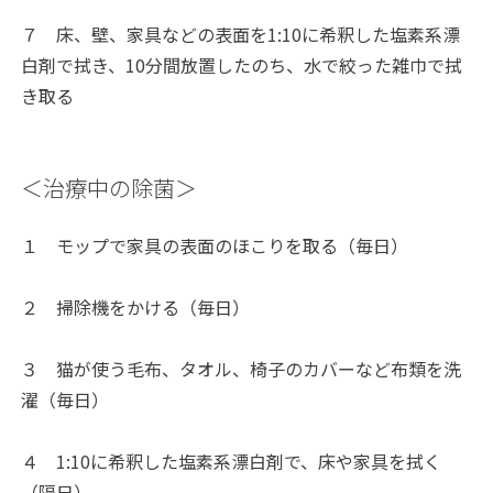
７ 床、壁、家具などの表面を1:10に希釈した塩素系漂
白剤で拭き、10分間放置したのち、水で絞った雑巾で拭
き取る
＜治療中の除菌＞
１ モップで家具の表面のほこりを取る（毎日）
２ 掃除機をかける（毎日）
３ 猫が使う毛布、タオル、椅子のカバーなど布類を洗
濯（毎日）
４ 1:10に希釈した塩素系漂白剤で、床や家具を拭く
（隔日）