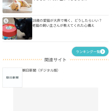
18歳の愛猫が大声で鳴く、どうしたらいい？
5
老猫の飼い主さんが教えてくれた心構え
ランキング一覧
関連サイト
朝日新聞（デジタル版）