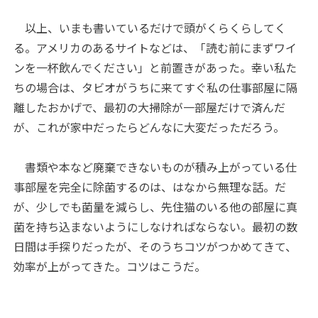
以上、いまも書いているだけで頭がくらくらしてく
る。アメリカのあるサイトなどは、「読む前にまずワイ
ンを一杯飲んでください」と前置きがあった。幸い私た
ちの場合は、タビオがうちに来てすぐ私の仕事部屋に隔
離したおかげで、最初の大掃除が一部屋だけで済んだ
が、これが家中だったらどんなに大変だっただろう。
書類や本など廃棄できないものが積み上がっている仕
事部屋を完全に除菌するのは、はなから無理な話。だ
が、少しでも菌量を減らし、先住猫のいる他の部屋に真
菌を持ち込まないようにしなければならない。最初の数
日間は手探りだったが、そのうちコツがつかめてきて、
効率が上がってきた。コツはこうだ。