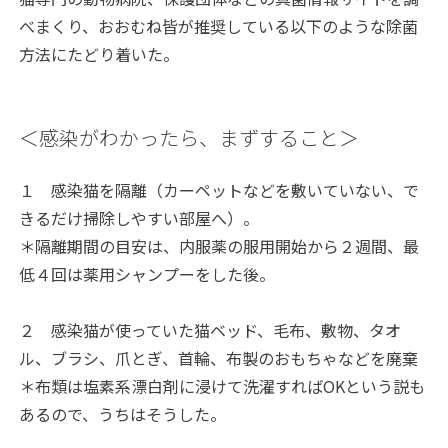
べまくり、おおむね皆が推奨している以下のような除菌
方法にたどり着いた。
＜感染がわかったら、まずすること＞
１ 感染猫を隔離（カーペットなどを敷いていない、で
きるだけ掃除しやすい部屋へ）。
＊隔離期間の目安は、内服薬の服用開始から２週間、最
低４回は薬用シャンプーをした後。
２ 感染猫が使っていた猫ベッド、毛布、敷物、タオ
ル、ブラシ、爪とぎ、首輪、布製のおもちゃなどを廃棄
＊布類は塩素系漂白剤に浸けて洗濯すればOKという説も
あるので、うちはそうした。