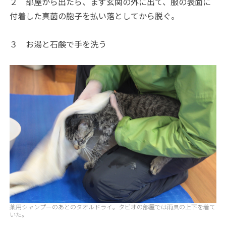
２ 部屋から出たら、まず玄関の外に出て、服の表面に
付着した真菌の胞子を払い落としてから脱ぐ。
３ お湯と石鹸で手を洗う
薬用シャンプーのあとのタオルドライ。タビオの部屋では雨具の上下を着て
いた。