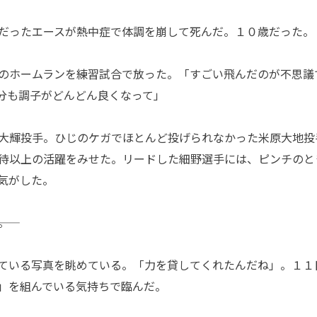
だったエースが熱中症で体調を崩して死んだ。１０歳だった。
のホームランを練習試合で放った。「すごい飛んだのが不思議
分も調子がどんどん良くなって」
大輝投手。ひじのケガでほとんど投げられなかった米原大地投
待以上の活躍をみせた。リードした細野選手には、ピンチのと
気がした。
。
ている写真を眺めている。「力を貸してくれたんだね」。１１
」を組んでいる気持ちで臨んだ。