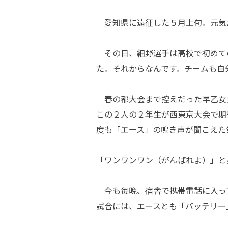
愛知県に遠征した５月上旬。元気
その日、細野選手は高校で初めて
た。それからなんです。チームも自
春の都大会まで控えだった早乙女
この２人の２年生が西東京大会で期
度も「エース」の鳴き声が聞こえた
「ワンワンワン（がんばれよ）」と――
今も毎晩、宿舎で携帯電話に入っ
試合には、エースとも「バッテリー