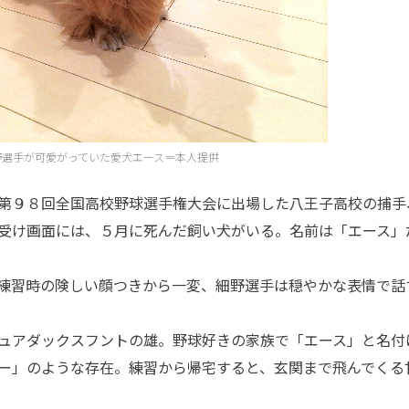
野選手が可愛がっていた愛犬エース＝本人提供
第９８回全国高校野球選手権大会に出場した八王子高校の捕手
受け画面には、５月に死んだ飼い犬がいる。名前は「エース」
練習時の険しい顔つきから一変、細野選手は穏やかな表情で話
ュアダックスフントの雄。野球好きの家族で「エース」と名付
ー」のような存在。練習から帰宅すると、玄関まで飛んでくる