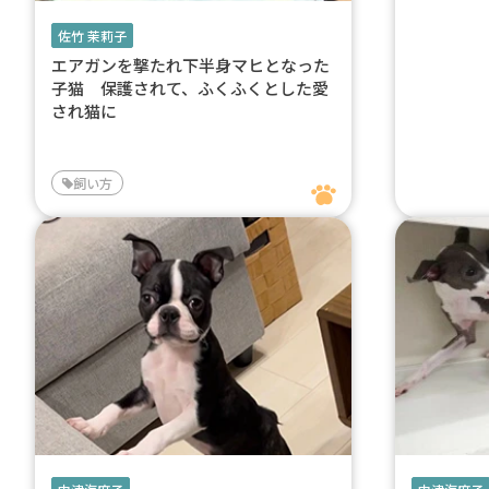
佐竹 茉莉子
エアガンを撃たれ下半身マヒとなった
子猫 保護されて、ふくふくとした愛
され猫に
飼い方