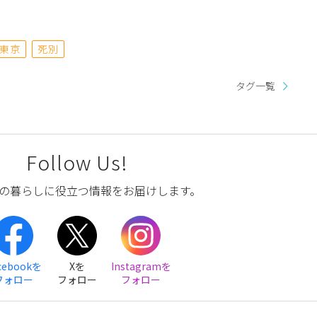
東京
死別
タグ一覧
Follow Us!
の暮らしに役立つ情報をお届けします。
cebookを
Xを
Instagramを
フォロー
フォロー
フォロー