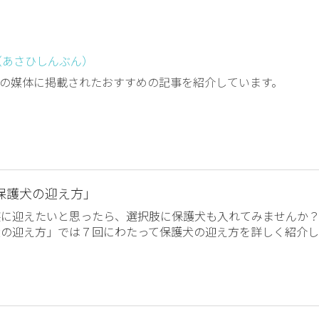
（あさひしんぶん）
の媒体に掲載されたおすすめの記事を紹介しています。
保護犬の迎え方」
族に迎えたいと思ったら、選択肢に保護犬も入れてみませんか
犬の迎え方」では７回にわたって保護犬の迎え方を詳しく紹介し