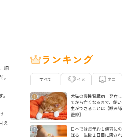
ランキング
、細
だ。
イヌ
ネコ
すべて
す。
犬猫の慢性腎臓病 発症し
1
てから亡くなるまで、飼い
主ができることは【獣医師
け
監修】
甘え
日本では毎年約１億羽にの
2
ぼる 生後１日目に殺され