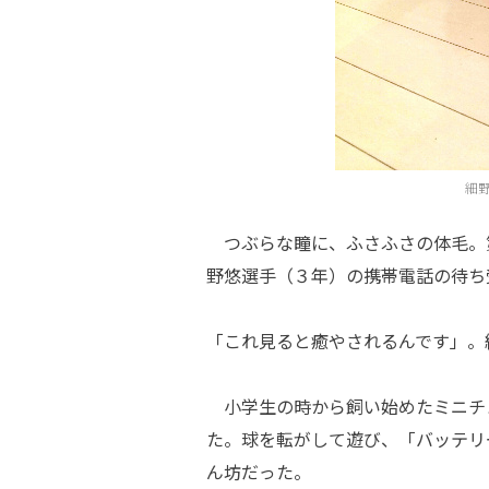
細
つぶらな瞳に、ふさふさの体毛。
野悠選手（３年）の携帯電話の待ち
「これ見ると癒やされるんです」。
小学生の時から飼い始めたミニチ
た。球を転がして遊び、「バッテリ
ん坊だった。