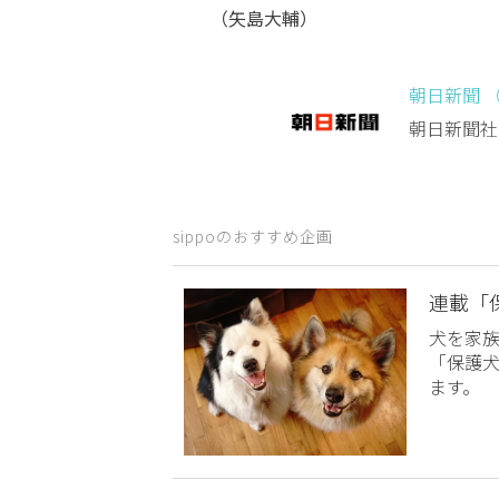
（矢島大輔）
朝日新聞 
朝日新聞社
sippoのおすすめ企画
連載「
犬を家
「保護
ます。