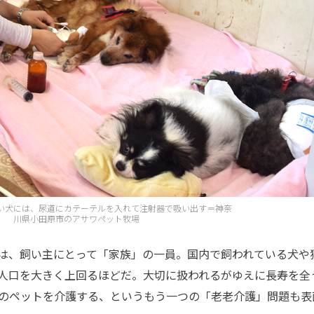
い犬には、尿道にカテーテルを入れて注射器で吸い出す＝神奈
川県小田原市のアサワペット牧場
は、飼い主にとって「家族」の一員。国内で飼われている犬や
人口を大きく上回るほどだ。大切に扱われるがゆえに長寿を全
のペットを介護する、というもう一つの「老老介護」問題も表