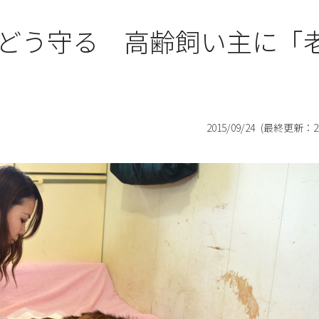
どう守る 高齢飼い主に「
2015/09/24
(最終更新：
2