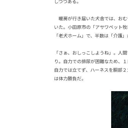
しつつある。
暖房が行き届いた犬舎では、おむ
いた。小田原市の「アサワペット牧
「老犬ホーム」で、半数は「介護」
「さぁ、おしっこしようね」。人間
り。自力での排尿が困難なため、１
自力では立てず、ハーネスを胴部２
は体力勝負だ。