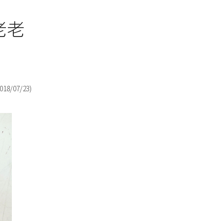
老老
018/07/23
)