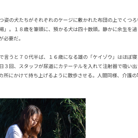
つ姿の犬たちがそれぞれのケージに敷かれた布団の上でくつろ
場」。１８歳を筆頭に、預かる犬は四十数頭。静かに余生を過
が必要だ。
で言うと７０代半ば、１６歳になる雄の「ケイゾウ」はほぼ寝
日３回、スタッフが尿道にカテーテルを入れて注射器で吸い出
カ所にかけて持ち上げるように散歩させる。人間同様、介護の