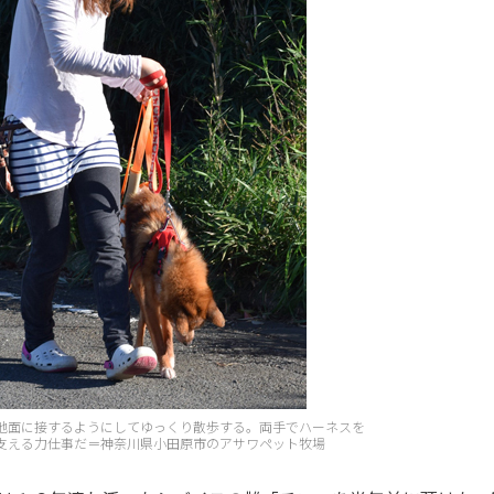
地面に接するようにしてゆっくり散歩する。両手でハーネスを
支える力仕事だ＝神奈川県小田原市のアサワペット牧場