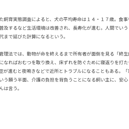
た飼育実態調査によると、犬の平均寿命は１４・１７歳。食事
普及するなど生活環境は改善され、長寿化が進む。人間でいう
代まで延びた計算になるという。
管理法では、動物が命を終えるまで所有者が面倒を見る「終生
になればおむつを取り換え、床ずれを防ぐために寝返りを打た
症が進むと夜鳴きなどで近所とトラブルになることもある。「
いう願う半面、介護の負担を背負うことになる飼い主に、安心
んは言う。