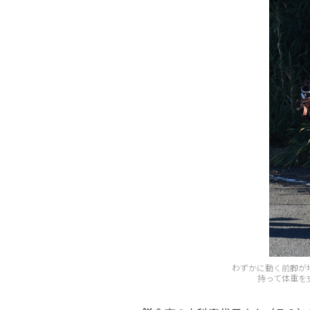
わずかに動く前脚が
持って体重を