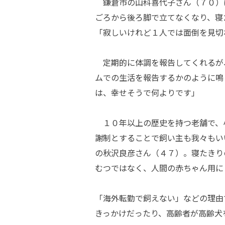
鎌倉市の山科喜代子さん（７０）
ごろから後ろ脚で立てなくなり、寝
「寂しいけれど１人では面倒を見切
定期的に体調を報告してくれるが
ムでの生活を報告するかのように鳴
は、幸せそうで何よりです」
１０年以上の歴史を持つ老舗で、
謝制とすることで飼い主も我々もい
の秋沢良彦さん（４７）。寝たきり
むつではなく、人間の赤ちゃん用に
「海外転勤で飼えない」などの理由
きっかけだったり、高齢者が高齢犬