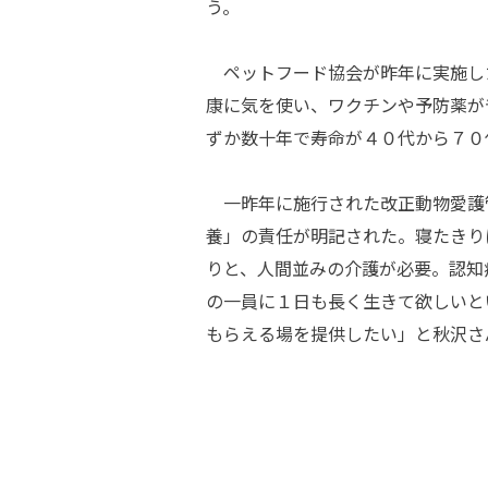
う。
ペットフード協会が昨年に実施し
康に気を使い、ワクチンや予防薬が
ずか数十年で寿命が４０代から７０
一昨年に施行された改正動物愛護
養」の責任が明記された。寝たきり
りと、人間並みの介護が必要。認知
の一員に１日も長く生きて欲しいと
もらえる場を提供したい」と秋沢さ