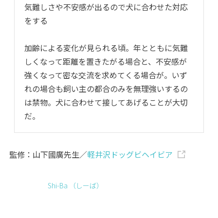
気難しさや不安感が出るので犬に合わせた対応
をする
加齢による変化が見られる頃。年とともに気難
しくなって距離を置きたがる場合と、不安感が
強くなって密な交流を求めてくる場合が。いず
れの場合も飼い主の都合のみを無理強いするの
は禁物。犬に合わせて接してあげることが大切
だ。
監修：山下國廣先生／
軽井沢ドッグビヘイビア
Shi-Ba （しーば）