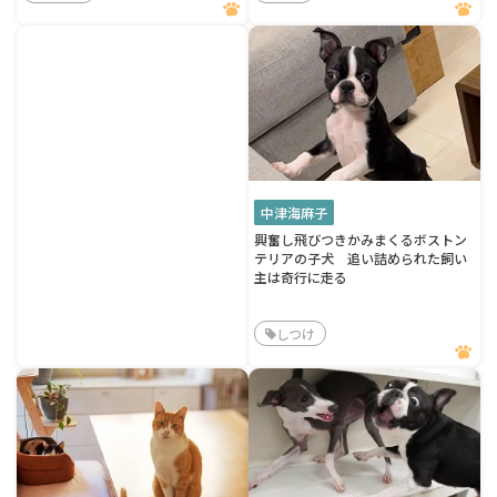
中津海麻子
興奮し飛びつきかみまくるボストン
テリアの子犬 追い詰められた飼い
主は奇行に走る
しつけ