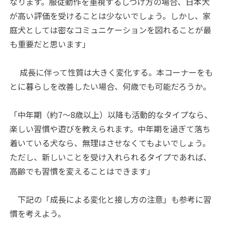
なります。服従動作を重視するしつけ方の場合、日本犬
が高い評価を受けることは少ないでしょう。しかし、家
庭犬としては密なコミュニケーションを図れることが最
も重要だと思います」
成長に伴って性質は大きく変化する。本コーナーをも
とに暮らしを改善したい場合、何歳でも可能だろうか。
「中年期（約7～8歳以上）以降も活動的なタイプなら、
楽しい習慣や遊びを教えられます。中年期を過ぎて落ち
着いている犬なら、無理はさせなくてもよいでしょう。
ただし、新しいことを受け入れられるタイプであれば、
高齢でも習慣を変えることはできます」
下記の「成長による変化と接し方の注意」も参考に習
慣を考えよう。