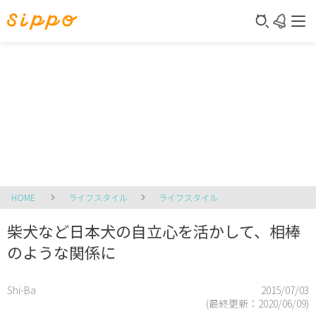
HOME
ライフスタイル
ライフスタイル
柴犬など日本犬の自立心を活かして、相棒
のような関係に
Shi-Ba
2015/07/03
(最終更新：
2020/06/09
)