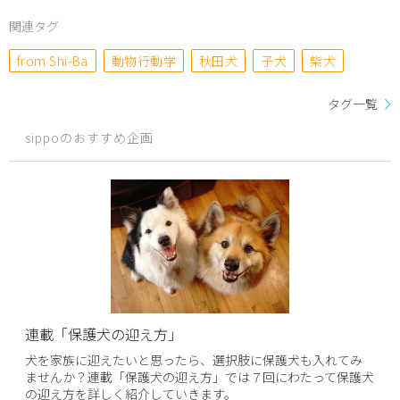
関連タグ
from Shi-Ba
動物行動学
秋田犬
子犬
柴犬
タグ一覧
sippoのおすすめ企画
連載「保護犬の迎え方」
犬を家族に迎えたいと思ったら、選択肢に保護犬も入れてみ
ませんか？連載「保護犬の迎え方」では７回にわたって保護犬
の迎え方を詳しく紹介していきます。