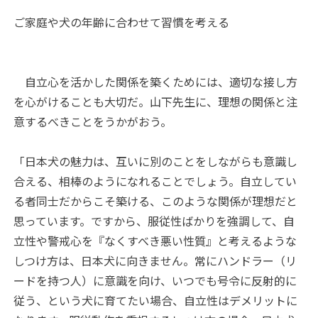
ご家庭や犬の年齢に合わせて習慣を考える
自立心を活かした関係を築くためには、適切な接し方
を心がけることも大切だ。山下先生に、理想の関係と注
意するべきことをうかがおう。
「日本犬の魅力は、互いに別のことをしながらも意識し
合える、相棒のようになれることでしょう。自立してい
る者同士だからこそ築ける、このような関係が理想だと
思っています。ですから、服従性ばかりを強調して、自
立性や警戒心を『なくすべき悪い性質』と考えるような
しつけ方は、日本犬に向きません。常にハンドラー（リ
ードを持つ人）に意識を向け、いつでも号令に反射的に
従う、という犬に育てたい場合、自立性はデメリットに