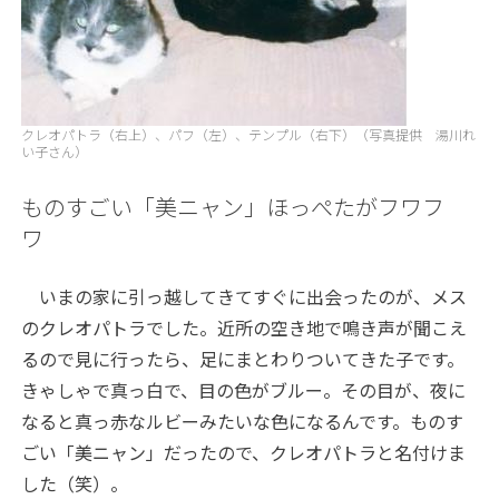
クレオパトラ（右上）、パフ（左）、テンプル（右下）（写真提供 湯川れ
い子さん）
ものすごい「美ニャン」ほっぺたがフワフ
ワ
いまの家に引っ越してきてすぐに出会ったのが、メス
のクレオパトラでした。近所の空き地で鳴き声が聞こえ
るので見に行ったら、足にまとわりついてきた子です。
きゃしゃで真っ白で、目の色がブルー。その目が、夜に
なると真っ赤なルビーみたいな色になるんです。ものす
ごい「美ニャン」だったので、クレオパトラと名付けま
した（笑）。