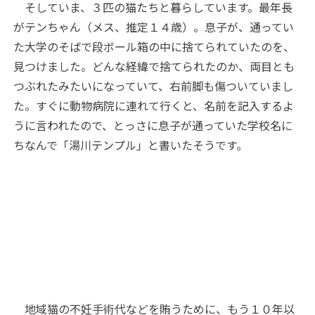
そしていま、３匹の猫たちと暮らしています。最年長
がテンちゃん（メス、推定１４歳）。息子が、通ってい
た大学のそばで段ボール箱の中に捨てられていたのを、
見つけました。どんな経緯で捨てられたのか、両目とも
つぶれたみたいになっていて、右前脚も傷ついていまし
た。すぐに動物病院に連れて行くと、名前を記入するよ
うに言われたので、とっさに息子が通っていた学校名に
ちなんで「湯川テンプル」と書いたそうです。
地域猫の不妊手術代などを賄うために、もう１０年以