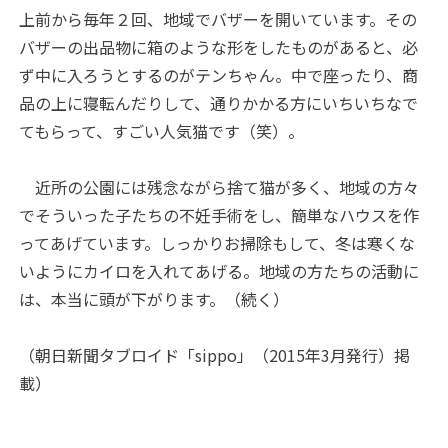
上前から毎年２回、地域でバザーを開いています。その
バザーの出品物に箱のような形をしたものがあると、必
ず中に入ろうとするのがテンちゃん。中で座ったり、商
品の上に寝転んだりして、通りかかる方にいちいちなで
てもらって、すごい人気猫です（笑）。
近所の公園には残念ながら捨て猫が多く、地域の方々
でそういった子たちの不妊手術をし、簡単なハウスを作
ってあげています。しっかりお掃除もして、冬は寒くな
いようにカイロを入れてあげる。地域の方たちの活動に
は、本当に頭が下がります。（続く）
（朝日新聞タブロイド「sippo」（2015年3月発行）掲
載）