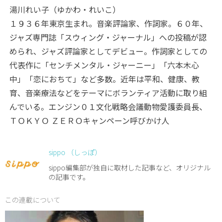
湯川れい子（ゆかわ・れいこ）
１９３６年東京生まれ。音楽評論家、作詞家。６０年、
ジャズ専門誌「スウィング・ジャーナル」への投稿が認
められ、ジャズ評論家としてデビュー。作詞家としての
代表作に「センチメンタル・ジャーニー」「六本木心
中」「恋におちて」など多数。近年は平和、健康、教
育、音楽療法などをテーマにボランティア活動に取り組
んでいる。エンジン０１文化戦略会議動物愛護委員長、
ＴＯＫＹＯ ＺＥＲＯキャンペーン呼びかけ人
sippo （しっぽ）
sippo編集部が独自に取材した記事など、オリジナル
の記事です。
この連載について