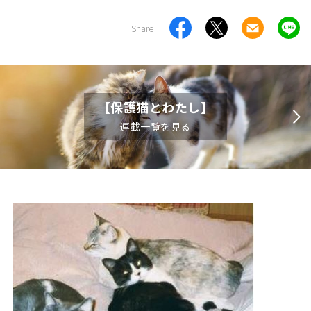
Share
【保護猫とわたし】
連載一覧を見る