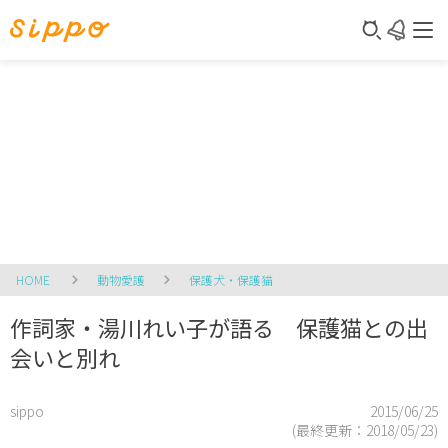
HOME
動物愛護
保護犬・保護猫
作詞家・湯川れい子が語る 保護猫との出
会いと別れ
sippo
2015/06/25
(最終更新：
2018/05/23
)