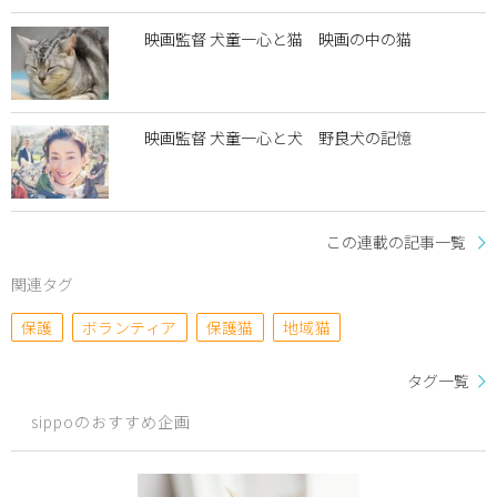
映画監督 犬童一心と猫 映画の中の猫
映画監督 犬童一心と犬 野良犬の記憶
この連載の記事一覧
関連タグ
保護
ボランティア
保護猫
地域猫
タグ一覧
sippoのおすすめ企画