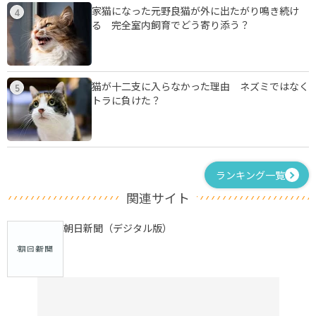
家猫になった元野良猫が外に出たがり鳴き続け
4
る 完全室内飼育でどう寄り添う？
猫が十二支に入らなかった理由 ネズミではなく
5
トラに負けた？
ランキング一覧
関連サイト
朝日新聞（デジタル版）