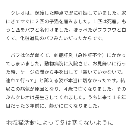
クレオは、保護した時点で既に妊娠していました。家
にきてすぐに２匹の子猫を産みました。１匹は死産。も
う１匹をパフと名付けました。ほっぺたがフワフワと白
くて、化粧道具のパフみたいだったからです。
パフは体が弱くて、劇症肝炎（急性肝不全）にかかっ
てしまいました。動物病院に入院させ、お見舞いに行っ
た時、ケージの間から手を出して「置いていかないで。
連れて行って」と訴える姿が本当に切なかったです。結
局この病気が原因となり、４歳で亡くなりました。その
ぶんクレオは長生きしてくれました。うちに来て１６年
目だった３年前に、静かに亡くなりました。
地域猫活動によって冬は寒くないように