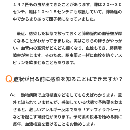
１４７匹もの虫が出てきたことがあります。雌は２０～３０
センチ、雄は１０～１５センチにも成長していて、肺動脈の
中でからまりあって団子状になっていました。
最近、感染した状態で放っておくと肺動脈内の血管壁が厚
くなることがわかってきました。実はこちらのほうがやっか
い。血管内の空洞がどんどん細くなり、血栓もでき、肺循環
障害が生じます。そのため、駆虫薬と一緒に血栓を防ぐアス
ピリンを飲ませることもあります。
症状が出る前に感染を知ることはできますか？
： 動物病院で血液検査などをしてもらえばわかります。意
外と知られていませんが、感染している状態で予防薬を飲ま
せると、激しいアレルギー反応である「アナフィラキシー」
などを起こす可能性があります。予防薬の投与を始める前に
毎年、血液検査を受けることをお勧めします。