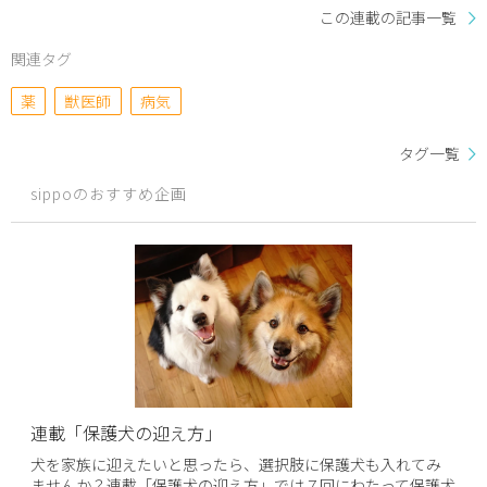
この連載の記事一覧
関連タグ
薬
獣医師
病気
タグ一覧
sippoのおすすめ企画
連載「保護犬の迎え方」
犬を家族に迎えたいと思ったら、選択肢に保護犬も入れてみ
ませんか？連載「保護犬の迎え方」では７回にわたって保護犬