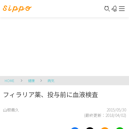
HOME
健康
病気
フィラリア薬、投与前に血液検査
山根義久
2015/05/30
(最終更新：
2018/04/02
)