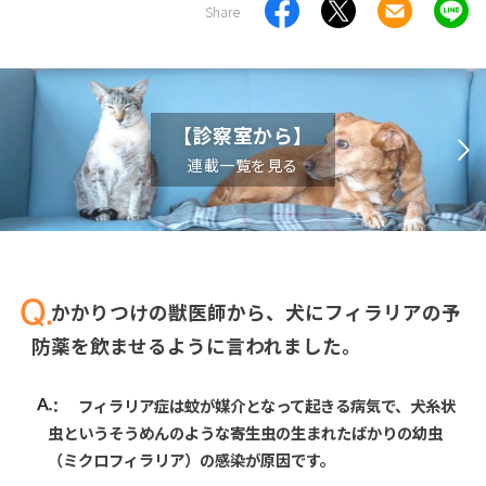
Share
【診察室から】
連載一覧を見る
かかりつけの獣医師から、犬にフィラリアの予
防薬を飲ませるように言われました。
： フィラリア症は蚊が媒介となって起きる病気で、犬糸状
虫というそうめんのような寄生虫の生まれたばかりの幼虫
（ミクロフィラリア）の感染が原因です。