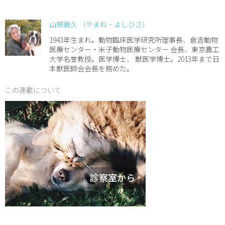
山根義久 （やまね・よしひさ）
1943年生まれ。動物臨床医学研究所理事長、倉吉動物
医療センター・米子動物医療センター 会長、東京農工
大学名誉教授。医学博士、 獣医学博士。2013年まで日
本獣医師会会長を務めた。
この連載について
診察室から