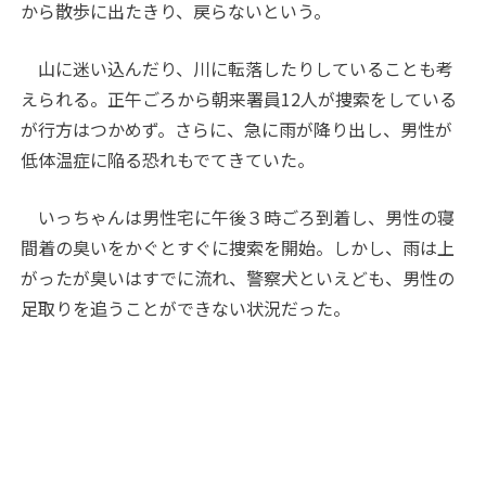
から散歩に出たきり、戻らないという。
山に迷い込んだり、川に転落したりしていることも考
えられる。正午ごろから朝来署員12人が捜索をしている
が行方はつかめず。さらに、急に雨が降り出し、男性が
低体温症に陥る恐れもでてきていた。
いっちゃんは男性宅に午後３時ごろ到着し、男性の寝
間着の臭いをかぐとすぐに捜索を開始。しかし、雨は上
がったが臭いはすでに流れ、警察犬といえども、男性の
足取りを追うことができない状況だった。