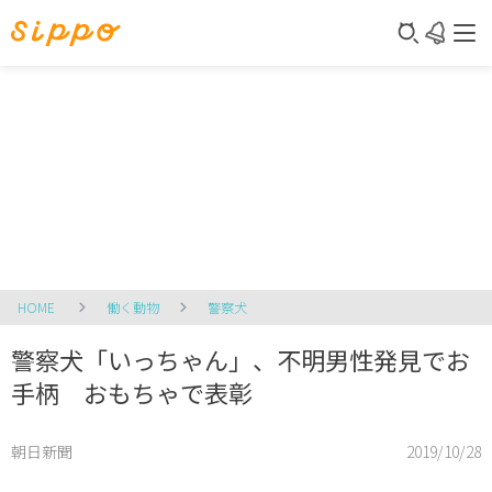
HOME
働く動物
警察犬
警察犬「いっちゃん」、不明男性発見でお
手柄 おもちゃで表彰
朝日新聞
2019/10/28