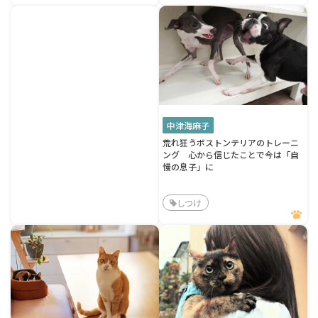
中津海麻子
荒れ狂うボストンテリアのトレーニ
ング 心から信じたことで今は「自
慢の息子」に
しつけ