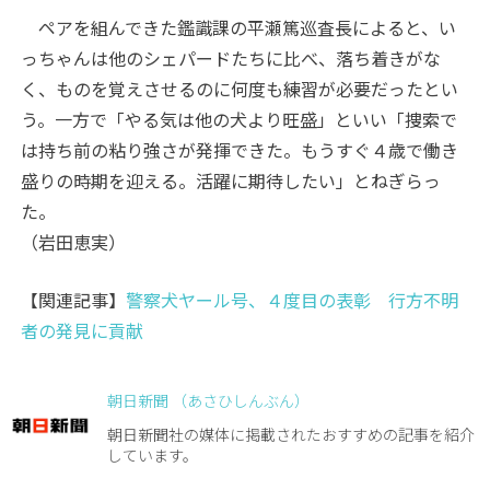
ペアを組んできた鑑識課の平瀬篤巡査長によると、い
っちゃんは他のシェパードたちに比べ、落ち着きがな
く、ものを覚えさせるのに何度も練習が必要だったとい
う。一方で「やる気は他の犬より旺盛」といい「捜索で
は持ち前の粘り強さが発揮できた。もうすぐ４歳で働き
盛りの時期を迎える。活躍に期待したい」とねぎらっ
た。
（岩田恵実）
【関連記事】
警察犬ヤール号、４度目の表彰 行方不明
者の発見に貢献
朝日新聞 （あさひしんぶん）
朝日新聞社の媒体に掲載されたおすすめの記事を紹介
しています。