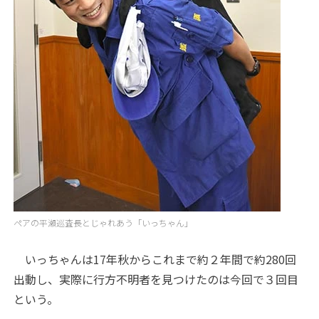
ペアの平瀬巡査長とじゃれあう「いっちゃん」
いっちゃんは17年秋からこれまで約２年間で約280回
出動し、実際に行方不明者を見つけたのは今回で３回目
という。