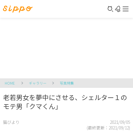
HOME
ギャラリー
写真特集
老若男女を夢中にさせる、シェルター１の
モテ男「クマくん」
猫びより
2021/09/05
(最終更新：
2021/09/12
)