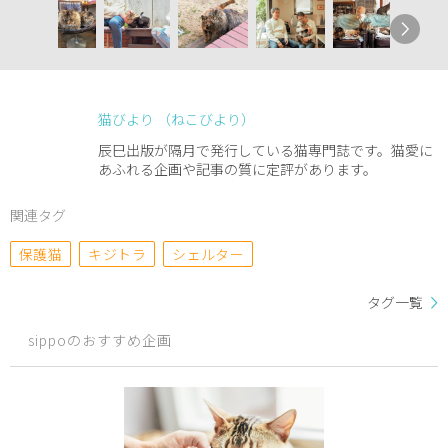
猫びより （ねこびより）
辰巳出版が隔月で発行している猫専門誌です。猫愛に
あふれる企画や記事の質に定評があります。
関連タグ
保護猫
キジトラ
シェルター
タグ一覧
sippoのおすすめ企画