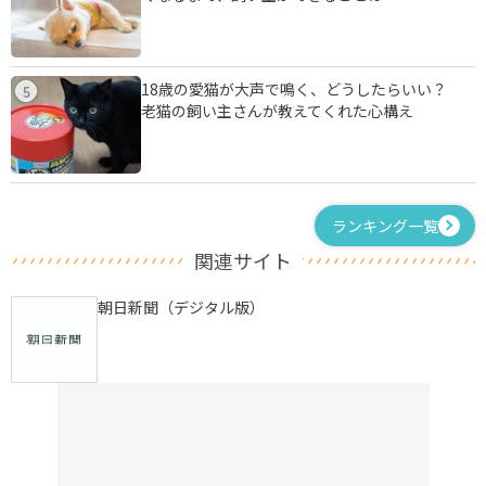
18歳の愛猫が大声で鳴く、どうしたらいい？
5
老猫の飼い主さんが教えてくれた心構え
ランキング一覧
関連サイト
朝日新聞（デジタル版）