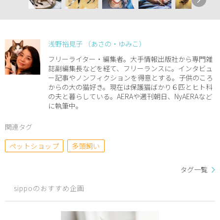
浅野裕見子 （あさの・ゆみこ）
フリーライター・編集者。大手情報出版社から専門雑
誌副編集長などを経て、フリーランスに。インタビュ
ー記事やノンフィクションを得意とする。子供のころ
からの大の猫好き。現在は保護猫ばかり６匹とヒト科
の夫と暮らしている。AERAや週刊朝日、NyAERAなど
に執筆中。
関連タグ
ペットショップ
多頭飼い
タグ一覧
sippoのおすすめ企画