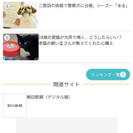
二度目の挑戦で警察犬に合格、シーズー「まる」
4
18歳の愛猫が大声で鳴く、どうしたらいい？
5
老猫の飼い主さんが教えてくれた心構え
ランキング一覧
関連サイト
朝日新聞（デジタル版）