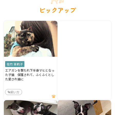
ピックアップ
佐竹 茉莉子
エアガンを撃たれ下半身マヒとなっ
た子猫 保護されて、ふくふくとし
た愛され猫に
飼い方