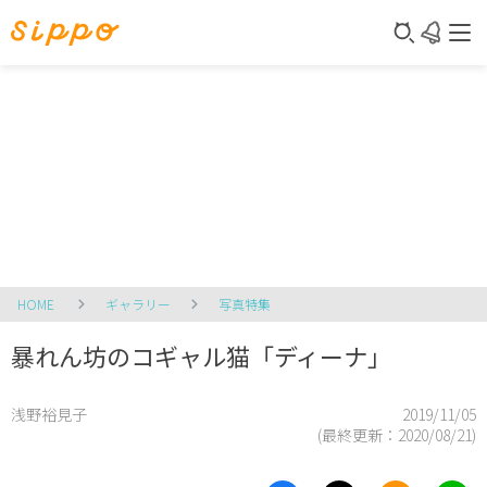
HOME
ギャラリー
写真特集
暴れん坊のコギャル猫「ディーナ」
浅野裕見子
2019/11/05
(最終更新：
2020/08/21
)