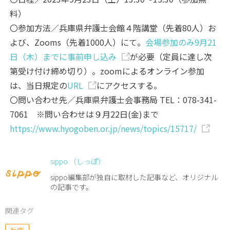
料）
〇参加方法／兵庫県弁護士会館４階講堂（先着80人）お
よび、Zooms（先着1000人）にて。
会場参加のみ9月21
日（木）までに事前申し込み
が必要（定員に達し次
第受け付け締め切り）。zoomによるオンライン参加
は、当日規定の
URL
にアクセスする。
〇問い合わせ先／兵庫県弁護士会事務局 TEL：078-341-
7061 ※問い合わせは９月22日(金)まで
https://www.hyogoben.or.jp/news/topics/15717/
sippo （しっぽ）
sippo編集部が独自に取材した記事など、オリジナル
の記事です。
関連タグ