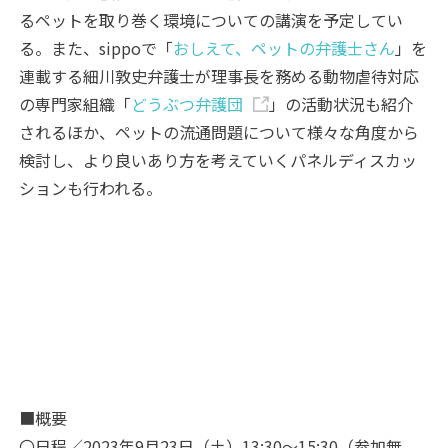
るペットを取り巻く環境についての講演を予定してい
る。また、sippoで「
おしえて、ペットの弁護士さん
」を
連載する細川敦史弁護士が理事長を務める動物虐待対応
の専門家組織「
どうぶつ弁護団
」の活動状況も紹介
されるほか、ペットの流通問題について様々な角度から
検討し、より良いあり方を考えていくパネルディスカッ
ションも行われる。
■概要
〇日程／2023年9月23日（土）13:30～15:30（参加無