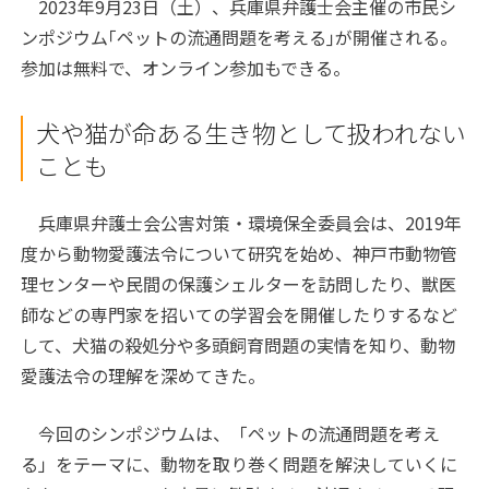
2023年9月23日（土）、兵庫県弁護士会主催の市民シ
ンポジウム｢ペットの流通問題を考える｣が開催される。
参加は無料で、オンライン参加もできる。
犬や猫が命ある生き物として扱われない
ことも
兵庫県弁護士会公害対策・環境保全委員会は、2019年
度から動物愛護法令について研究を始め、神戸市動物管
理センターや民間の保護シェルターを訪問したり、獣医
師などの専門家を招いての学習会を開催したりするなど
して、犬猫の殺処分や多頭飼育問題の実情を知り、動物
愛護法令の理解を深めてきた。
今回のシンポジウムは、「ペットの流通問題を考え
る」をテーマに、動物を取り巻く問題を解決していくに