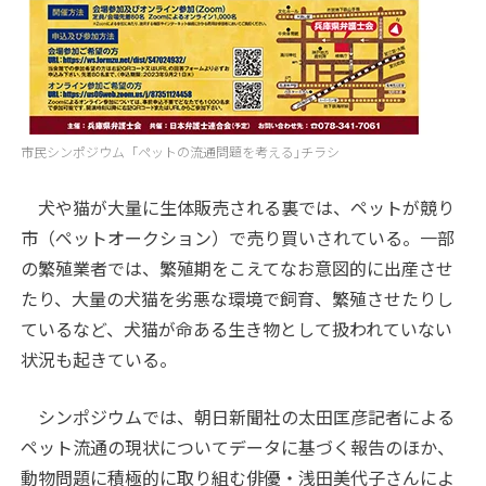
市民シンポジウム「ペットの流通問題を考える｣チラシ
犬や猫が大量に生体販売される裏では、ペットが競り
市（ペットオークション）で売り買いされている。一部
の繁殖業者では、繁殖期をこえてなお意図的に出産させ
たり、大量の犬猫を劣悪な環境で飼育、繁殖させたりし
ているなど、犬猫が命ある生き物として扱われていない
状況も起きている。
シンポジウムでは、朝日新聞社の太田匡彦記者による
ペット流通の現状についてデータに基づく報告のほか、
動物問題に積極的に取り組む俳優・浅田美代子さんによ