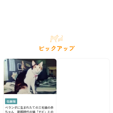
ピックアップ
佐藤陽
ベランダに生まれたての三毛猫の赤
ちゃん 新婚時代の猫「チビ」との