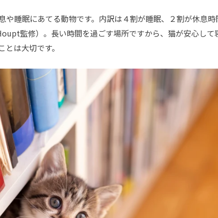
息や睡眠にあてる動物です。内訳は４割が睡眠、２割が休息時
avior, K Houpt監修）。長い時間を過ごす場所ですから、猫が安心し
ことは大切です。