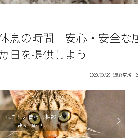
休息の時間 安心・安全な
毎日を提供しよう
2023/03/29
(最終更新：
2
ねことの暮らし相談室
連載一覧を見る