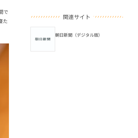
間で
関連サイト
て寝た
朝日新聞（デジタル版）