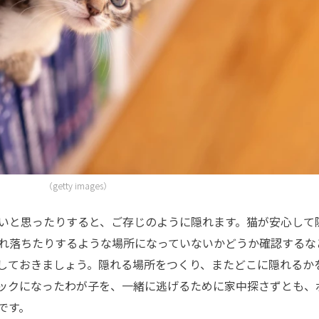
（getty images）
いと思ったりすると、ご存じのように隠れます。猫が安心して
れ落ちたりするような場所になっていないかどうか確認するな
しておきましょう。隠れる場所をつくり、またどこに隠れるか
ックになったわが子を、一緒に逃げるために家中探さずとも、
です。