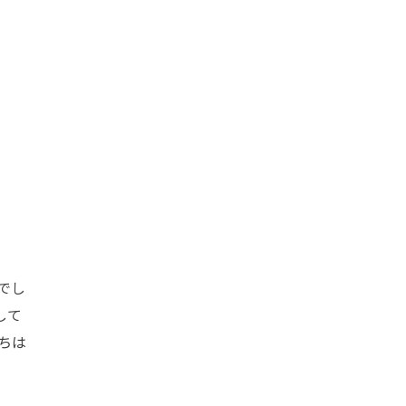
でし
して
ちは