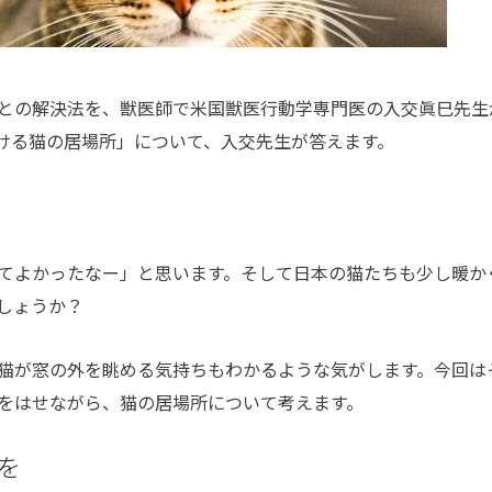
との解決法を、獣医師で米国獣医行動学専門医の入交眞巳先生
ける猫の居場所」について、入交先生が答えます。
てよかったなー」と思います。そして日本の猫たちも少し暖か
しょうか？
猫が窓の外を眺める気持ちもわかるような気がします。今回は
をはせながら、猫の居場所について考えます。
を