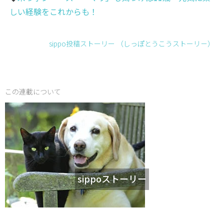
しい経験をこれからも！
sippo投稿ストーリー （しっぽとうこうストーリ－）
この連載について
sippoストーリー