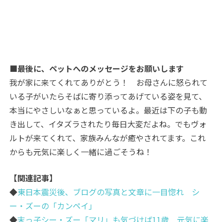
■最後に、ペットへのメッセージをお願いします
我が家に来てくれてありがとう！ お母さんに怒られて
いる子がいたらそばに寄り添ってあげている姿を見て、
本当にやさしいなぁと思っているよ。最近は下の子も動
き出して、イタズラされたり毎日大変だよね。でもヴォ
ルトが来てくれて、家族みんなが癒やされてます。これ
からも元気に楽しく一緒に過ごそうね！
【関連記事】
◆
東日本震災後、ブログの写真と文章に一目惚れ シ
ー・ズーの「カンペイ」
◆
末っ子シー・ズー「マリ」も気づけば11歳 元気に楽