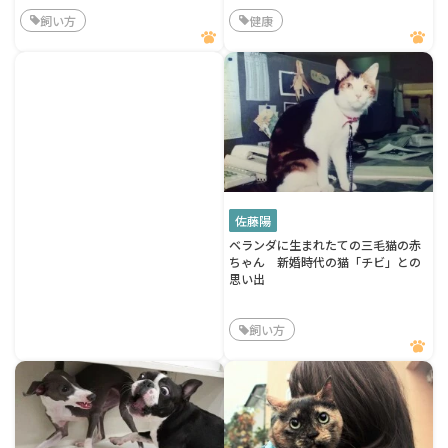
飼い方
健康
佐藤陽
ベランダに生まれたての三毛猫の赤
ちゃん 新婚時代の猫「チビ」との
思い出
飼い方