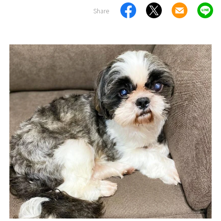
Share