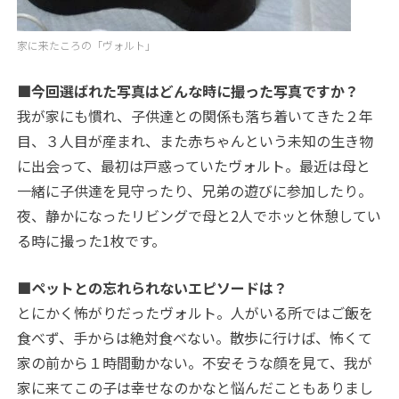
家に来たころの「ヴォルト」
■今回選ばれた写真はどんな時に撮った写真ですか？
我が家にも慣れ、子供達との関係も落ち着いてきた２年
目、３人目が産まれ、また赤ちゃんという未知の生き物
に出会って、最初は戸惑っていたヴォルト。最近は母と
一緒に子供達を見守ったり、兄弟の遊びに参加したり。
夜、静かになったリビングで母と2人でホッと休憩してい
る時に撮った1枚です。
■ペットとの忘れられないエピソードは？
とにかく怖がりだったヴォルト。人がいる所ではご飯を
食べず、手からは絶対食べない。散歩に行けば、怖くて
家の前から１時間動かない。不安そうな顔を見て、我が
家に来てこの子は幸せなのかなと悩んだこともありまし