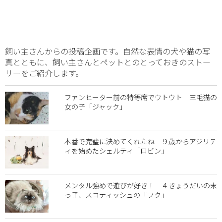
飼い主さんからの投稿企画です。自然な表情の犬や猫の写
真とともに、飼い主さんとペットとのとっておきのストー
リーをご紹介します。
ファンヒーター前の特等席でウトウト 三毛猫の
女の子「ジャック」
本番で完璧に決めてくれたね ９歳からアジリテ
ィを始めたシェルティ「ロビン」
メンタル強めで遊びが好き！ ４きょうだいの末
っ子、スコティッシュの「フク」