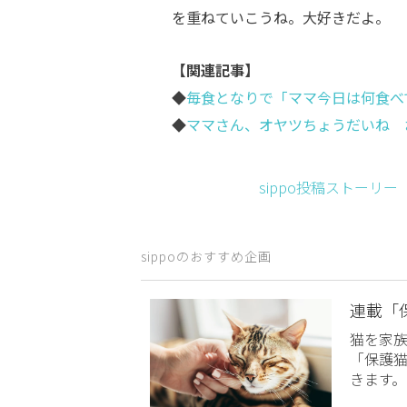
を重ねていこうね。大好きだよ。
【関連記事】
◆
毎食となりで「ママ今日は何食べ
◆
ママさん、オヤツちょうだいね 
sippo投稿ストーリ
sippoのおすすめ企画
連載「
猫を家
「保護
きます。