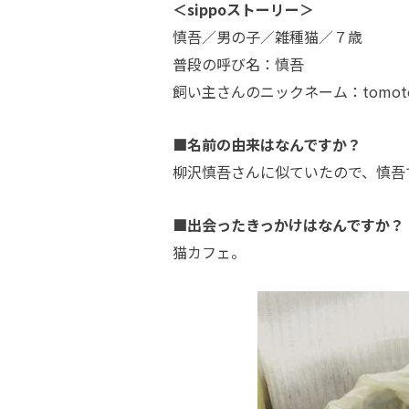
＜sippoストーリー＞
慎吾／男の子／雑種猫／７歳
普段の呼び名：慎吾
飼い主さんのニックネーム：tomot
■名前の由来はなんですか？
柳沢慎吾さんに似ていたので、慎吾
■出会ったきっかけはなんですか？
猫カフェ。