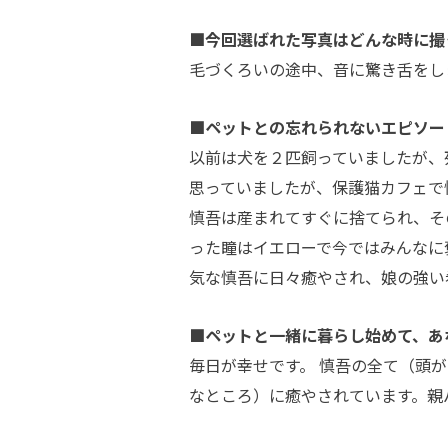
■今回選ばれた写真はどんな時に撮
毛づくろいの途中、音に驚き舌をし
■ペットとの忘れられないエピソー
以前は犬を２匹飼っていましたが、
思っていましたが、保護猫カフェで
慎吾は産まれてすぐに捨てられ、そ
った瞳はイエローで今ではみんなに
気な慎吾に日々癒やされ、娘の強い
■ペットと一緒に暮らし始めて、あ
毎日が幸せです。 慎吾の全て（頭
なところ）に癒やされています。親