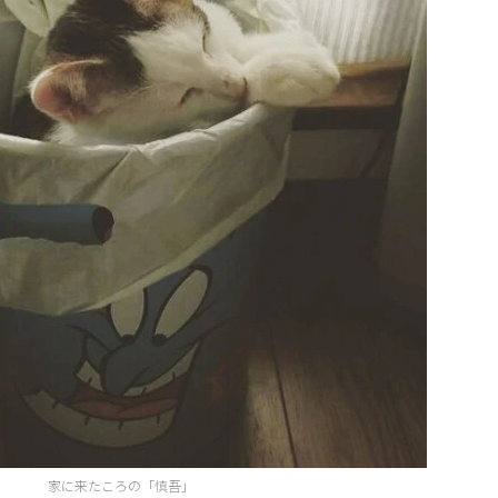
家に来たころの「慎吾」