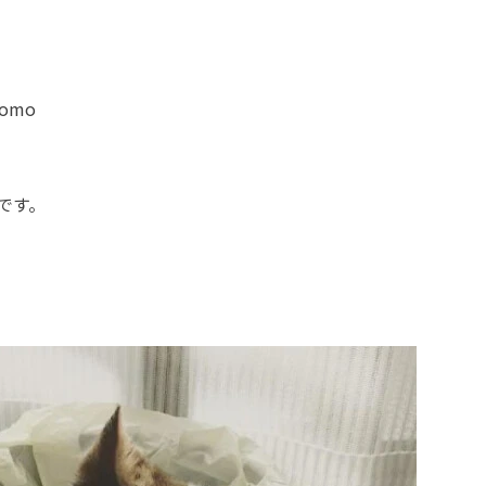
omo
です。