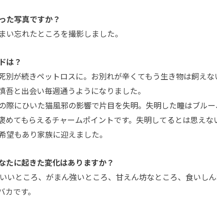
った写真ですか？
まい忘れたところを撮影しました。
ドは？
死別が続きペットロスに。お別れが辛くてもう生き物は飼えな
慎吾と出会い毎週通うようになりました。
の際にひいた猫風邪の影響で片目を失明。失明した瞳はブルー
褒めてもらえるチャームポイントです。失明してるとは思えな
希望もあり家族に迎えました。
なたに起きた変化はありますか？
がいいところ、がまん強いところ、甘えん坊なところ、食いしん
バカです。