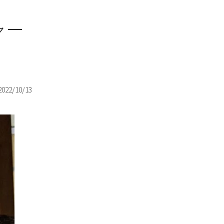
ャー
2022/10/13