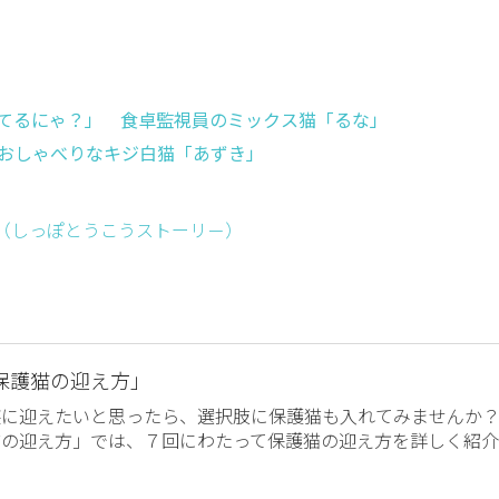
てるにゃ？」 食卓監視員のミックス猫「るな」
おしゃべりなキジ白猫「あずき」
ー （しっぽとうこうストーリ－）
保護猫の迎え方」
族に迎えたいと思ったら、選択肢に保護猫も入れてみませんか
猫の迎え方」では、７回にわたって保護猫の迎え方を詳しく紹介