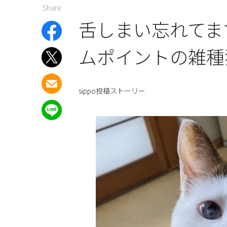
Share
舌しまい忘れてま
ムポイントの雑種
sippo投稿ストーリー