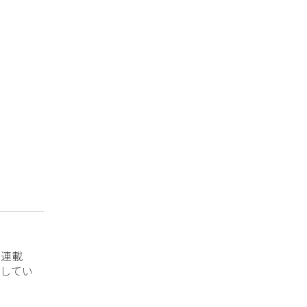
？連載
してい