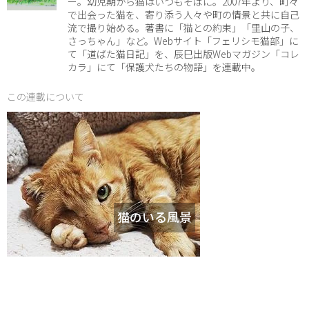
ー。幼児期から猫はいつもそばに。2007年より、町々
で出会った猫を、寄り添う人々や町の情景と共に自己
流で撮り始める。著書に「猫との約束」「里山の子、
さっちゃん」など。Webサイト「フェリシモ猫部」に
て「道ばた猫日記」を、辰巳出版Webマガジン「コレ
カラ」にて「保護犬たちの物語」を連載中。
この連載について
猫のいる風景