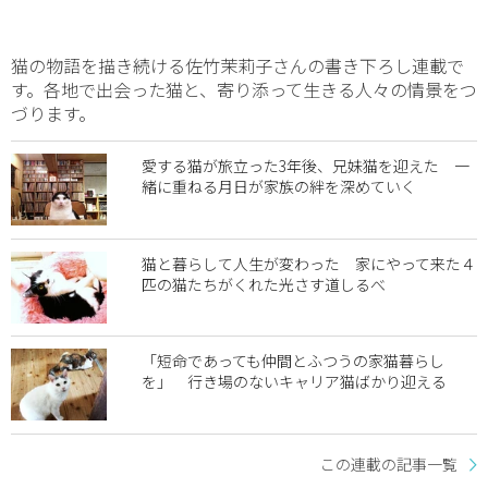
猫の物語を描き続ける佐竹茉莉子さんの書き下ろし連載で
す。各地で出会った猫と、寄り添って生きる人々の情景をつ
づります。
愛する猫が旅立った3年後、兄妹猫を迎えた 一
緒に重ねる月日が家族の絆を深めていく
猫と暮らして人生が変わった 家にやって来た４
匹の猫たちがくれた光さす道しるべ
「短命であっても仲間とふつうの家猫暮らし
を」 行き場のないキャリア猫ばかり迎える
この連載の記事一覧