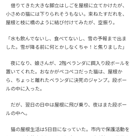
借りてきた大きな脚立はしごを屋根に立てかけたが、
小さめの猫には下りられそうもない。束ねたすだれを、
屋根と枝に橋のように結び付けてみたが、空振り。
「水も飲んでないし、食べてないし、雪の予報まで出ま
した。雪が降る前に何とかしなくちゃ！と焦りました」
夜になり、娘さんが、2階ベランダに餌入り段ボールを
置いてくれた。おなかがペコペコだった猫は、屋根か
ら、ちょっと離れたベランダに決死のジャンプ。段ボー
ルの中に入った。
だが、翌日の日中は屋根に飛び乗り、夜はまた段ボー
ルの中へ。
猫の屋根生活は5日目になっていた。市内で保護活動を