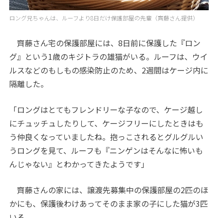
ロング兄ちゃんは、ルーフより8日だけ保護部屋の先輩（齊藤さん提供）
齊藤さん宅の保護部屋には、8日前に保護した『ロン
グ』という1歳のキジトラの雄猫がいる。ルーフは、ウイ
ルスなどのもしもの感染防止のため、2週間はケージ内に
隔離した。
「ロングはとてもフレンドリーな子なので、ケージ越し
にチュッチュしたりして、ケージフリーにしたときはも
う仲良くなっていましたね。抱っこされるとグルグルい
うロングを見て、ルーフも『ニンゲンはそんなに怖いも
んじゃない』とわかってきたようです」
齊藤さんの家には、譲渡先募集中の保護部屋の2匹のほ
かにも、保護後わけあってそのまま家の子にした猫が3匹
いる。