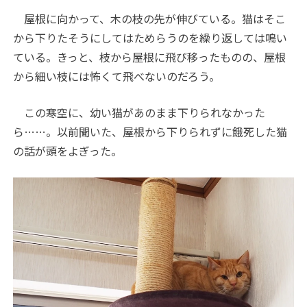
屋根に向かって、木の枝の先が伸びている。猫はそこ
から下りたそうにしてはためらうのを繰り返しては鳴い
ている。きっと、枝から屋根に飛び移ったものの、屋根
から細い枝には怖くて飛べないのだろう。
この寒空に、幼い猫があのまま下りられなかった
ら……。以前聞いた、屋根から下りられずに餓死した猫
の話が頭をよぎった。