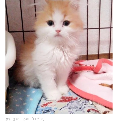
家にきたころの「ロビン」