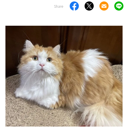
Share