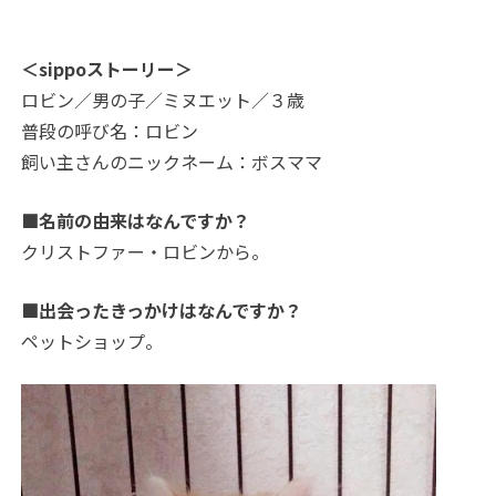
＜sippoストーリー＞
ロビン／男の子／ミヌエット／３歳
普段の呼び名：ロビン
飼い主さんのニックネーム：ボスママ
■名前の由来はなんですか？
クリストファー・ロビンから。
■出会ったきっかけはなんですか？
ペットショップ。