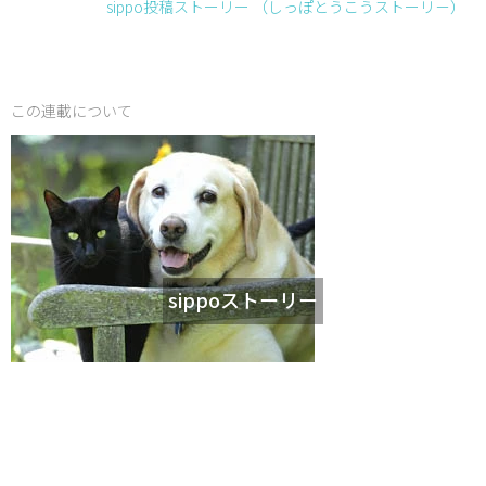
sippo投稿ストーリー （しっぽとうこうストーリ－）
この連載について
sippoストーリー