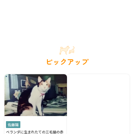
ピックアップ
佐藤陽
ベランダに生まれたての三毛猫の赤