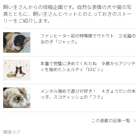
飼い主さんからの投稿企画です。自然な表情の犬や猫の写
真とともに、飼い主さんとペットとのとっておきのストー
リーをご紹介します。
ファンヒーター前の特等席でウトウト 三毛猫の
女の子「ジャック」
本番で完璧に決めてくれたね ９歳からアジリテ
ィを始めたシェルティ「ロビン」
メンタル強めで遊びが好き！ ４きょうだいの末
っ子、スコティッシュの「フク」
この連載の記事一覧
関連タグ