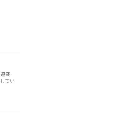
？連載
してい