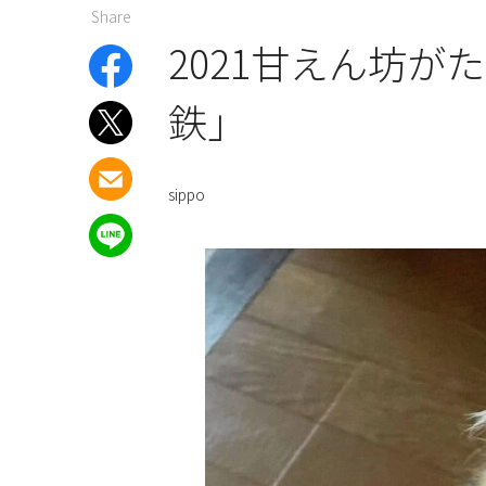
Share
2021甘えん坊
鉄」
sippo