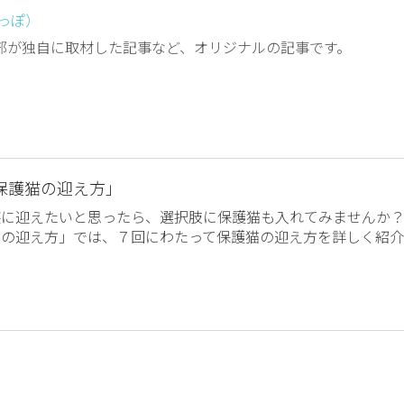
しっぽ）
編集部が独自に取材した記事など、オリジナルの記事です。
保護猫の迎え方」
族に迎えたいと思ったら、選択肢に保護猫も入れてみませんか
猫の迎え方」では、７回にわたって保護猫の迎え方を詳しく紹介