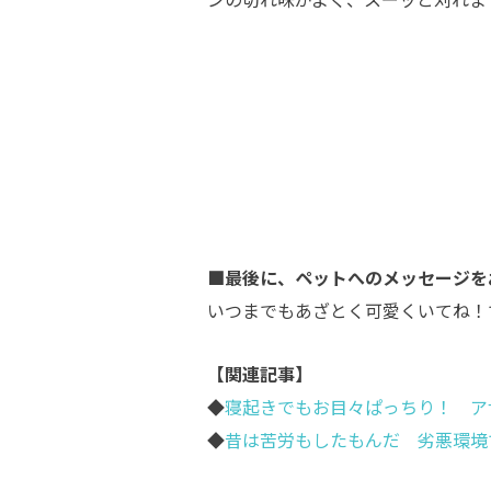
■最後に、ペットへのメッセージを
いつまでもあざとく可愛くいてね！
【関連記事】
◆
寝起きでもお目々ぱっちり！ ア
◆
昔は苦労もしたもんだ 劣悪環境