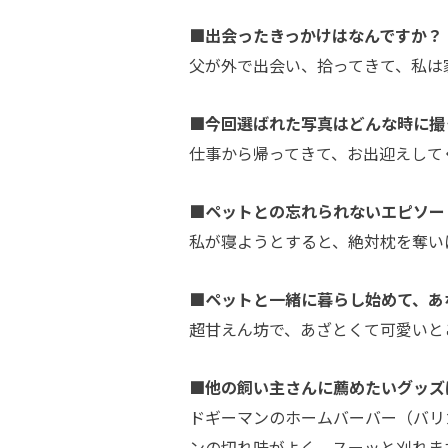
■出会ったきっかけはなんですか？
父が外で出会い、拾ってきて、私は
■今回選ばれた写真はどんな時に撮
仕事から帰ってきて、お出迎えして
■ペットとの忘れられないエピソー
私が寝ようとすると、絶対枕を奪い
■ペットと一緒に暮らし始めて、あ
超甘えん坊で、あざとくて可愛いと
■他の飼い主さんに薦めたいグッズ
ドギーマンのホームバーバー（バリ
ンの切れ味がよく、スーッと刈れま