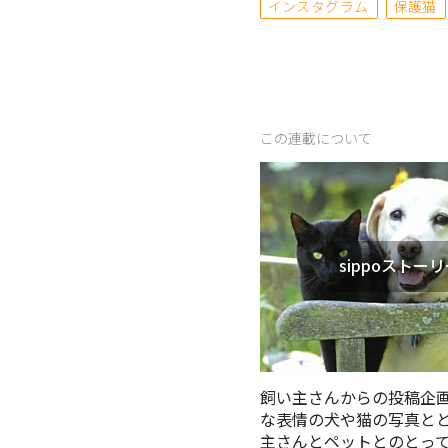
インスタグラム
保護猫
この連載について
sippoストー
飼い主さんからの投稿企
な表情の犬や猫の写真と
主さんとペットとのとっ