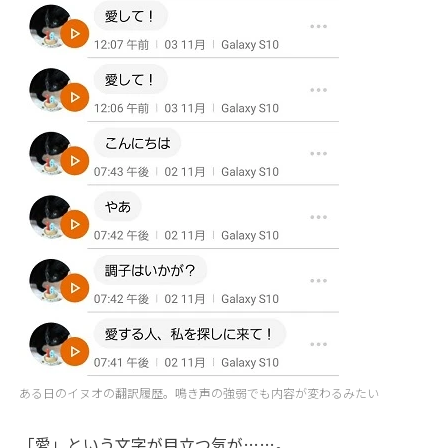
ある日のイヌオの翻訳履歴。鳴き声の強弱でも内容が変わるみたい
「愛」という文字が目立つ気が……。