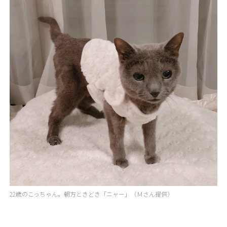
22歳のこっちゃん。朝方ときどき「ニャー」（Ｍさん提供）