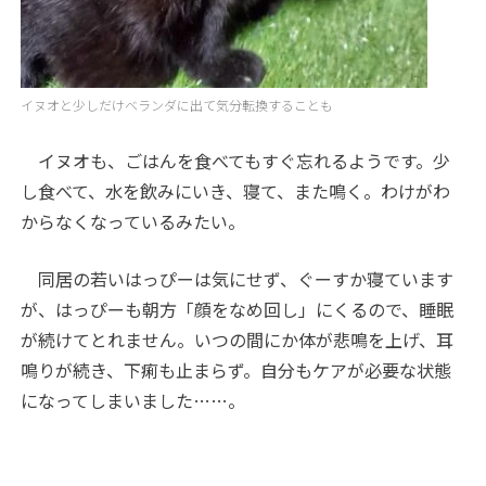
イヌオと少しだけベランダに出て気分転換することも
イヌオも、ごはんを食べてもすぐ忘れるようです。少
し食べて、水を飲みにいき、寝て、また鳴く。わけがわ
からなくなっているみたい。
同居の若いはっぴーは気にせず、ぐーすか寝ています
が、はっぴーも朝方「顔をなめ回し」にくるので、睡眠
が続けてとれません。いつの間にか体が悲鳴を上げ、耳
鳴りが続き、下痢も止まらず。自分もケアが必要な状態
になってしまいました……。