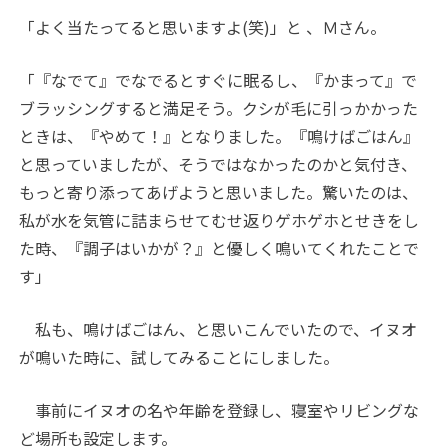
「よく当たってると思いますよ(笑)」と 、Ｍさん。
「『なでて』でなでるとすぐに眠るし、『かまって』で
ブラッシングすると満足そう。クシが毛に引っかかった
ときは、『やめて！』となりました。『鳴けばごはん』
と思っていましたが、そうではなかったのかと気付き、
もっと寄り添ってあげようと思いました。驚いたのは、
私が水を気管に詰まらせてむせ返りゲホゲホとせきをし
た時、『調子はいかが？』と優しく鳴いてくれたことで
す」
私も、鳴けばごはん、と思いこんでいたので、イヌオ
が鳴いた時に、試してみることにしました。
事前にイヌオの名や年齢を登録し、寝室やリビングな
ど場所も設定します。