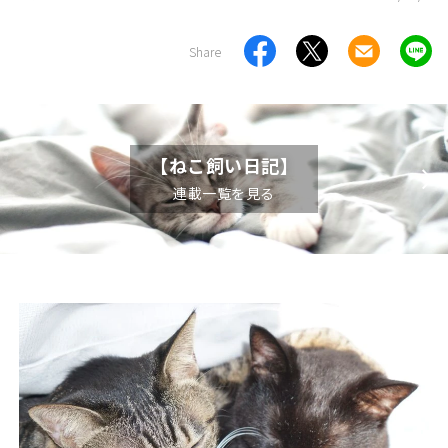
Share
【ねこ飼い日記】
連載一覧を見る