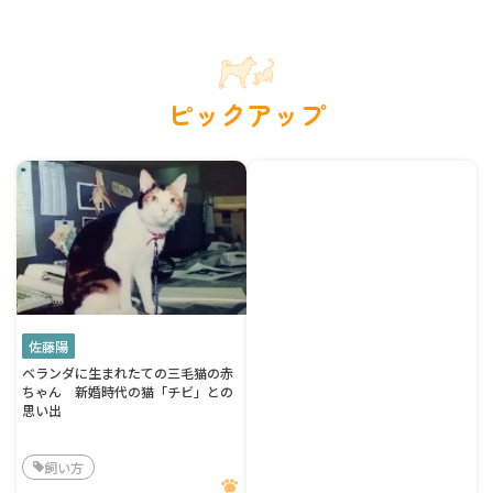
ピックアップ
佐藤陽
ベランダに生まれたての三毛猫の赤
ちゃん 新婚時代の猫「チビ」との
思い出
飼い方