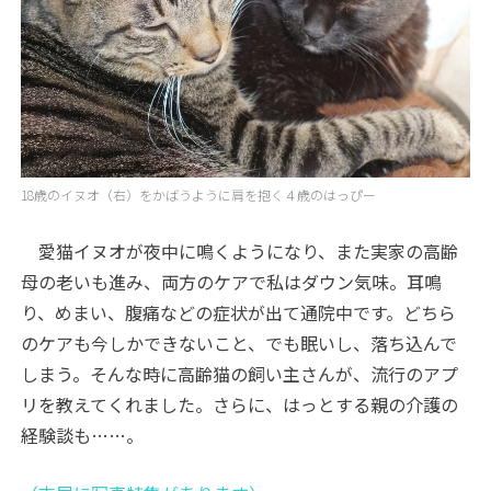
18歳のイヌオ（右）をかばうように肩を抱く４歳のはっぴー
愛猫イヌオが夜中に鳴くようになり、また実家の高齢
母の老いも進み、両方のケアで私はダウン気味。耳鳴
り、めまい、腹痛などの症状が出て通院中です。どちら
のケアも今しかできないこと、でも眠いし、落ち込んで
しまう。そんな時に高齢猫の飼い主さんが、流行のアプ
リを教えてくれました。さらに、はっとする親の介護の
経験談も……。