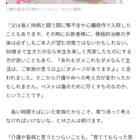
21歳の誕生日の時のこっちゃん（Ｍさん提供）
「父は長く持病と闘う間に腎不全や心臓発作で入院した
こともあります。その時にお医者様に、積極的治療の予
後は必ずしもご本人が望む状態ではないかもしれない。
80歳まで生きたのなら余生を楽しく充実したものにする
方が良いこともあり、『あれもダメこれもダメなんて生
活は、ご家族が思う以上にダメージがありますよ』と言
われました。そこから介護や命への考え方が変わったか
もしれません。ベストは誰のために尽くすものなのか、
ということです」
長い時間そばにいた家族だからこそ、寄り添って考え
なければいけないな、とＭさんは続けます。
「介護や看病と思うとつらいことも、"育ててもらった恩