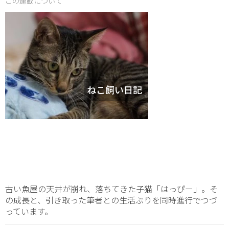
この連載について
ねこ飼い日記
古い魚屋の天井が崩れ、落ちてきた子猫「はっぴー」。そ
の成長と、引き取った筆者との生活ぶりを同時進行でつづ
っています。