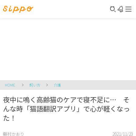
HOME
飼い方
介護
夜中に鳴く高齢猫のケアで寝不足に… そ
んな時「猫語翻訳アプリ」で心が軽くなっ
た！
藤村かおり
2021/11/23