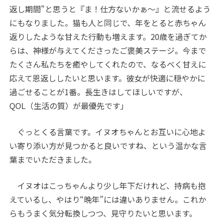
返し期間"と思うと『ま！仕方ないかぁ〜』と流せるよう
にもなりました。猫も人と同じで、年をとると赤ちゃん
返りしたような甘えた行動も増えます。20歳を過ぎてか
らは、神様が与えてくださったご褒美ステージ。今まで
たくさん私たちを癒やしてくれたので、なるべく甘えに
応えて恩返ししたいと思います。彼女が快適に穏やかに
過ごせることが1番。長生きはしてほしいですが、
QOL（生活の質）が最優先です」
ぐっとくる言葉です。イヌオちゃんとお互いに心地よ
い寄り添い方が見つかると良いですね、という温かな言
葉までいただきました。
イヌオはこっちゃんより少し年下だけれど、持病も抱
えているし、やはり“晩年”には違いありません。これか
らもうまく気分転換しつつ、見守りたいと思います。